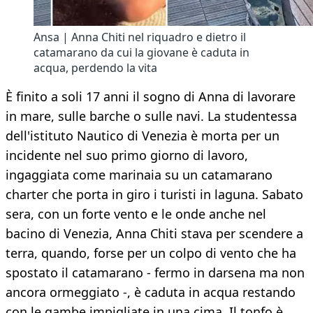
Ansa | Anna Chiti nel riquadro e dietro il
catamarano da cui la giovane è caduta in
acqua, perdendo la vita
È finito a soli 17 anni il sogno di Anna di lavorare
in mare, sulle barche o sulle navi. La studentessa
dell'istituto Nautico di Venezia è morta per un
incidente nel suo primo giorno di lavoro,
ingaggiata come marinaia su un catamarano
charter che porta in giro i turisti in laguna. Sabato
sera, con un forte vento e le onde anche nel
bacino di Venezia, Anna Chiti stava per scendere a
terra, quando, forse per un colpo di vento che ha
spostato il catamarano - fermo in darsena ma non
ancora ormeggiato -, è caduta in acqua restando
con le gambe impigliate in una cima. Il tonfo è