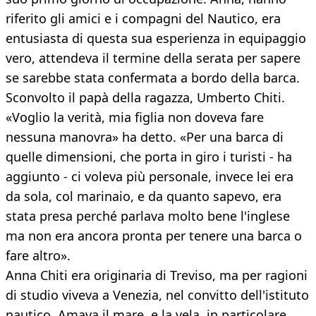
riferito gli amici e i compagni del Nautico, era
entusiasta di questa sua esperienza in equipaggio
vero, attendeva il termine della serata per sapere
se sarebbe stata confermata a bordo della barca.
Sconvolto il papà della ragazza, Umberto Chiti.
«Voglio la verità, mia figlia non doveva fare
nessuna manovra» ha detto. «Per una barca di
quelle dimensioni, che porta in giro i turisti - ha
aggiunto - ci voleva più personale, invece lei era
da sola, col marinaio, e da quanto sapevo, era
stata presa perché parlava molto bene l'inglese
ma non era ancora pronta per tenere una barca o
fare altro».
Anna Chiti era originaria di Treviso, ma per ragioni
di studio viveva a Venezia, nel convitto dell'istituto
nautico. Amava il mare, e la vela, in particolare,