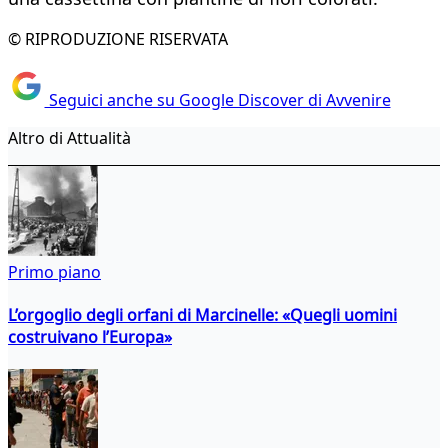
© RIPRODUZIONE RISERVATA
Seguici anche su Google Discover di Avvenire
Altro di Attualità
Primo piano
L’orgoglio degli orfani di Marcinelle: «Quegli uomini
costruivano l’Europa»