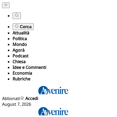
Cerca
Attualità
Politica
Mondo
Agorà
Podcast
Chiesa
Idee e Commenti
Economia
Rubriche
Abbonati
Accedi
August 7, 2026