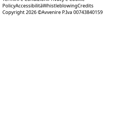
Policy
Accessibilità
Whistleblowing
Credits
Copyright 2026 ©Avvenire P.Iva 00743840159