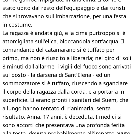
stato udito dal resto dell'equipaggio e dai turisti
che si trovavano sull'imbarcazione, per una festa
in costume.
La ragazza è andata giù, e la cima purtroppo si è
attorcigliata sull'elica, bloccandola sott'acqua. Il
comandante del catamarano si è tuffato per
primo, ma non è riuscito a liberarla; nei giro di soli
8 minuti dall'allarme, i vigili del fuoco sono arrivati
sul posto - la darsena di Sant'Elena - ed un
sommozzatore si è tuffato, riuscendo a sganciare
il corpo della ragazza dalla corda, e a portarla in
superficie. Lì erano pronti i sanitari del Suem, che
a lungo hanno tentato di rianimarla, senza
risultato. Anna, 17 anni, è deceduta. I medici si
sono accorti che presentava una profonda ferita
alla testa, dovuta probabilmente all'impatto avuto