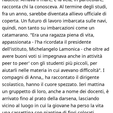
racconta chi la conosceva. Al termine degli studi,
fra un anno, sarebbe diventata allievo ufficiale di
coperta. Un futuro di lavoro imbarcata sulle navi,
quindi, non tanto su imbarcazioni come un
catamarano. "Era una ragazza piena di vita,
appassionata - l'ha ricordata il presidente
dell'istituto, Michelangelo Lamonica - che oltre ad
avere buoni voti si impegnava anche in attività
peer to peer' con gli studenti più piccoli, per
aiutarli nelle materia in cui avevano difficoltà". I
compagni di Anna,, ha raccontato il dirigente
scolastico, hanno il cuore spezzato. Ieri mattina
un gruppetto di loro, anche a nome dei docenti, è
arrivato fino al prato della darsena, lasciando
vicino al luogo in cui la giovane ha perso la vita
una cassettina con piantine di fiori colorati.