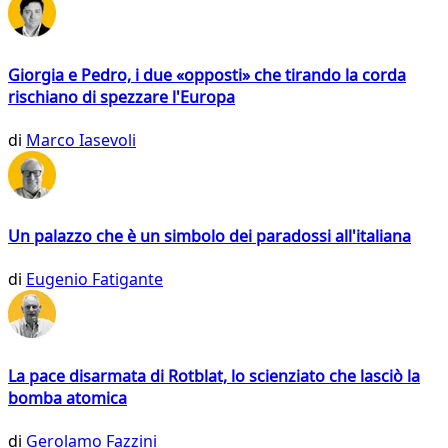
Giorgia e Pedro, i due «opposti» che tirando la corda
rischiano di spezzare l'Europa
di
Marco Iasevoli
Un palazzo che è un simbolo dei paradossi all'italiana
di
Eugenio Fatigante
La pace disarmata di Rotblat, lo scienziato che lasciò la
bomba atomica
di
Gerolamo Fazzini