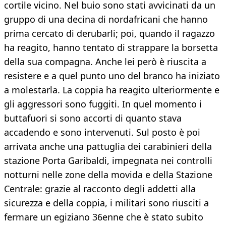
cortile vicino. Nel buio sono stati avvicinati da un
gruppo di una decina di nordafricani che hanno
prima cercato di derubarli; poi, quando il ragazzo
ha reagito, hanno tentato di strappare la borsetta
della sua compagna. Anche lei però è riuscita a
resistere e a quel punto uno del branco ha iniziato
a molestarla. La coppia ha reagito ulteriormente e
gli aggressori sono fuggiti. In quel momento i
buttafuori si sono accorti di quanto stava
accadendo e sono intervenuti. Sul posto è poi
arrivata anche una pattuglia dei carabinieri della
stazione Porta Garibaldi, impegnata nei controlli
notturni nelle zone della movida e della Stazione
Centrale: grazie al racconto degli addetti alla
sicurezza e della coppia, i militari sono riusciti a
fermare un egiziano 36enne che è stato subito