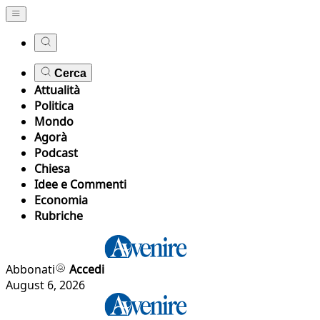
Cerca
Attualità
Politica
Mondo
Agorà
Podcast
Chiesa
Idee e Commenti
Economia
Rubriche
Abbonati
Accedi
August 6, 2026