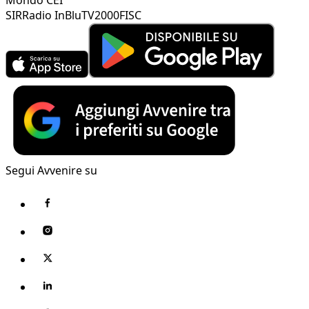
SIR
Radio InBlu
TV2000
FISC
Segui Avvenire su