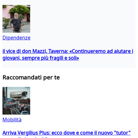
Dipendenze
il vice di don Mazzi, Taverna: «Continueremo ad aiutare i
giovani, sempre più fragili e soli»
Raccomandati per te
Mobilità
Arriva Vergilius Plus: ecco dove e come il nuovo "tutor"