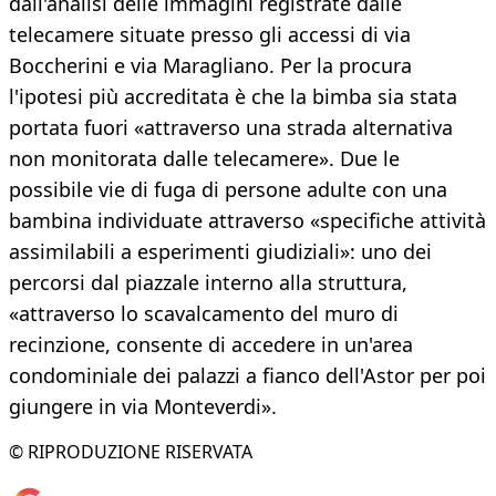
dall'analisi delle immagini registrate dalle
telecamere situate presso gli accessi di via
Boccherini e via Maragliano. Per la procura
l'ipotesi più accreditata è che la bimba sia stata
portata fuori «attraverso una strada alternativa
non monitorata dalle telecamere». Due le
possibile vie di fuga di persone adulte con una
bambina individuate attraverso «specifiche attività
assimilabili a esperimenti giudiziali»: uno dei
percorsi dal piazzale interno alla struttura,
«attraverso lo scavalcamento del muro di
recinzione, consente di accedere in un'area
condominiale dei palazzi a fianco dell'Astor per poi
giungere in via Monteverdi».
© RIPRODUZIONE RISERVATA