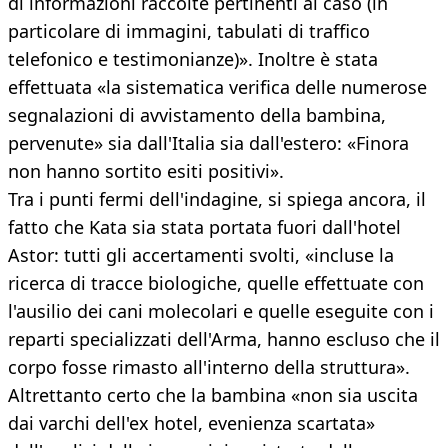
di informazioni raccolte pertinenti al caso (in
particolare di immagini, tabulati di traffico
telefonico e testimonianze)». Inoltre è stata
effettuata «la sistematica verifica delle numerose
segnalazioni di avvistamento della bambina,
pervenute» sia dall'Italia sia dall'estero: «Finora
non hanno sortito esiti positivi».
Tra i punti fermi dell'indagine, si spiega ancora, il
fatto che Kata sia stata portata fuori dall'hotel
Astor: tutti gli accertamenti svolti, «incluse la
ricerca di tracce biologiche, quelle effettuate con
l'ausilio dei cani molecolari e quelle eseguite con i
reparti specializzati dell'Arma, hanno escluso che il
corpo fosse rimasto all'interno della struttura».
Altrettanto certo che la bambina «non sia uscita
dai varchi dell'ex hotel, evenienza scartata»