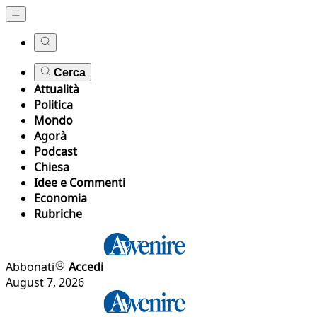
Cerca
Attualità
Politica
Mondo
Agorà
Podcast
Chiesa
Idee e Commenti
Economia
Rubriche
Abbonati
Accedi
August 7, 2026