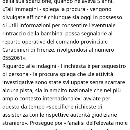
della sua sparizione, quando ne aveva 5 anni.
«Tali immagini - spiega la procura - vengono
divulgate affinché chiunque sia oggi in possesso
di utili informazioni per consentire l'eventuale
rintraccio della bambina, possa segnalarle al
reparto operativo del comando provinciale
Carabinieri di Firenze, rivolgendosi al numero
0552061».
Riguardo alle indagini - l'inchiesta è per sequestro
di persona - la procura spiega che «le attività
investigative sono state sviluppate senza scartare
alcuna pista, sia in ambito nazionale che nel più
ampio contesto internazionale»: avviate per
questo da tempo «specifiche richieste di
assistenza con le rispettive autorità giudiziarie
straniere». Prosegue poi «l'analisi dell'elevata mole