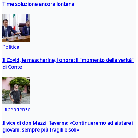
Time soluzione ancora lontana
Politica
Il Covid, le mascherine, l'onore: il "momento della verità"
di Conte
Dipendenze
Il vice di don Mazzi, Taverna: «Continueremo ad aiutare i
giovani, sempre più fragili e soli»