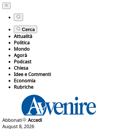
Cerca
Attualità
Politica
Mondo
Agorà
Podcast
Chiesa
Idee e Commenti
Economia
Rubriche
Abbonati
Accedi
August 8, 2026