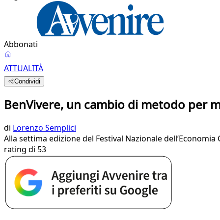
Abbonati
ATTUALITÀ
Condividi
BenVivere, un cambio di metodo per ma
di
Lorenzo Semplici
Alla settima edizione del Festival Nazionale dell’Economia Ci
rating di 53