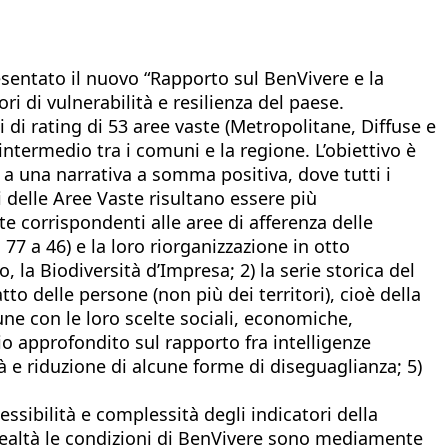
resentato il nuovo “Rapporto sul BenVivere e la
ri di vulnerabilità e resilienza del paese.
si di rating di 53 aree vaste (Metropolitane, Diffuse e
intermedio tra i comuni e la regione. L’obiettivo è
a una narrativa a somma positiva, dove tutti i
ni delle Aree Vaste risultano essere più
e corrispondenti alle aree di afferenza delle
77 a 46) e la loro riorganizzazione in otto
 la Biodiversità d’Impresa; 2) la serie storica del
tto delle persone (non più dei territori), cioè della
une con le loro scelte sociali, economiche,
dio approfondito sul rapporto fra intelligenze
tà e riduzione di alcune forme di diseguaglianza; 5)
ssibilità e complessità degli indicatori della
n realtà le condizioni di BenVivere sono mediamente