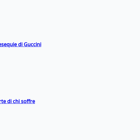
esequie di Guccini
te di chi soffre