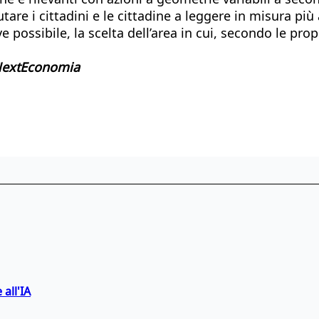
are i cittadini e le cittadine a leggere in misura più 
 possibile, la scelta dell’area in cui, secondo le pro
 NextEconomia
 all'IA