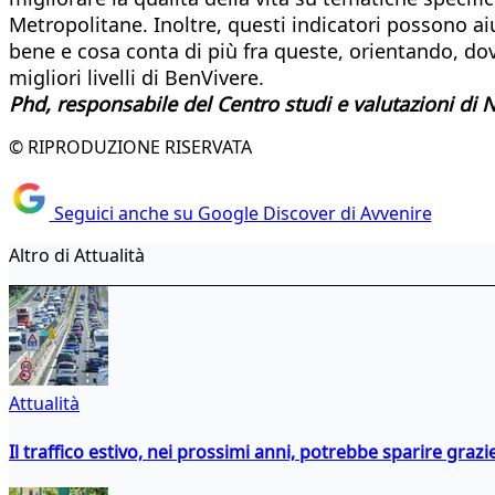
Metropolitane. Inoltre, questi indicatori possono aiut
bene e cosa conta di più fra queste, orientando, dove
migliori livelli di BenVivere.
Phd, responsabile del Centro studi e valutazioni di
© RIPRODUZIONE RISERVATA
Seguici anche su Google Discover di Avvenire
Altro di Attualità
Attualità
Il traffico estivo, nei prossimi anni, potrebbe sparire grazie