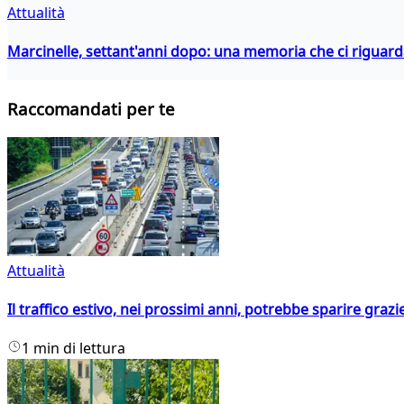
Attualità
Marcinelle, settant'anni dopo: una memoria che ci riguar
Raccomandati per te
Attualità
Il traffico estivo, nei prossimi anni, potrebbe sparire grazie
1 min di lettura