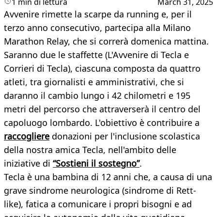
1 min di lettura
March 31, 2025
Avvenire rimette la scarpe da running e, per il
terzo anno consecutivo, partecipa alla Milano
Marathon Relay, che si correrà domenica mattina.
Saranno due le staffette (L'Avvenire di Tecla e
Corrieri di Tecla), ciascuna composta da quattro
atleti, tra giornalisti e amministrativi, che si
daranno il cambio lungo i 42 chilometri e 195
metri del percorso che attraverserà il centro del
capoluogo lombardo. L'obiettivo è contribuire a
raccogliere
donazioni per l'inclusione scolastica
della nostra amica Tecla, nell'ambito delle
iniziative di
“Sostieni il sostegno”
.
Tecla è una bambina di 12 anni che, a causa di una
grave sindrome neurologica (sindrome di Rett-
like), fatica a comunicare i propri bisogni e ad