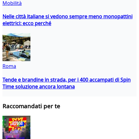
Mobilità
Nelle città italiane si vedono sempre meno monopattini
elettrici: ecco perché
Roma
Tende e brandine in strada, per i 400 accampati di Spin
Time soluzione ancora lontana
Raccomandati per te