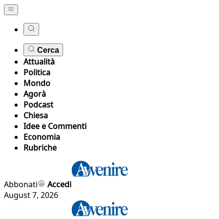
Cerca
Attualità
Politica
Mondo
Agorà
Podcast
Chiesa
Idee e Commenti
Economia
Rubriche
Abbonati
Accedi
August 7, 2026