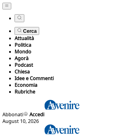
Cerca
Attualità
Politica
Mondo
Agorà
Podcast
Chiesa
Idee e Commenti
Economia
Rubriche
Abbonati
Accedi
August 10, 2026