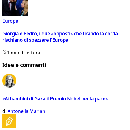
Europa
Giorgia e Pedro, i due «opposti» che tirando la corda
rischiano di spezzare l'Europa
1 min di lettura
Idee e commenti
«Ai bambini di Gaza il Premio Nobel per la pace»
di
Antonella Mariani