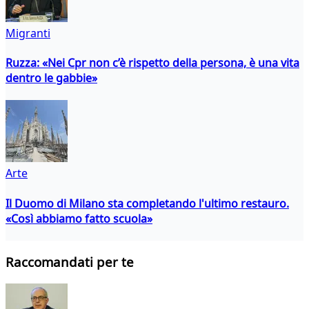
Migranti
Ruzza: «Nei Cpr non c’è rispetto della persona, è una vita
dentro le gabbie»
Arte
Il Duomo di Milano sta completando l'ultimo restauro.
«Così abbiamo fatto scuola»
Raccomandati per te