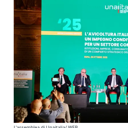
L'assemblea di Unaitalia/ WEB