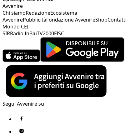
Avvenire
Chi siamo
Redazione
Ecosistema
Avvenire
Pubblicità
Fondazione Avvenire
Shop
Contatti
Mondo CEI
SIR
Radio InBlu
TV2000
FISC
Segui Avvenire su