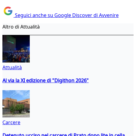
Seguici anche su Google Discover di Avvenire
Altro di Attualità
Attualità
Al via la XI edizione di "Digithon 2026"
Carcere
Detenuto ucciso nel carcere di Prato dopo lite in cella