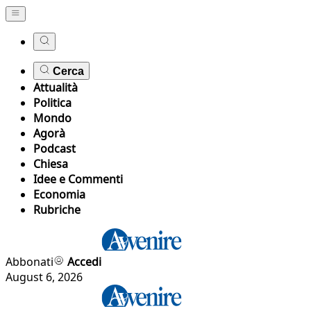
Cerca
Attualità
Politica
Mondo
Agorà
Podcast
Chiesa
Idee e Commenti
Economia
Rubriche
Abbonati
Accedi
August 6, 2026