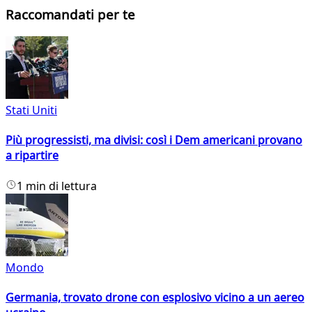
Raccomandati per te
Stati Uniti
Più progressisti, ma divisi: così i Dem americani provano
a ripartire
1 min di lettura
Mondo
Germania, trovato drone con esplosivo vicino a un aereo