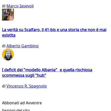
di
Marco Iasevoli
La verità su Scalfaro, il 41-bis e una storia che non è mai
esistita
di
Alberto Gambino
I deficit del "modello Albania" e quella rischiosa
scommessa sugli "hub"
di
Vincenzo R. Spagnolo
Abbonati ad Avvenire
Sezioni del sito