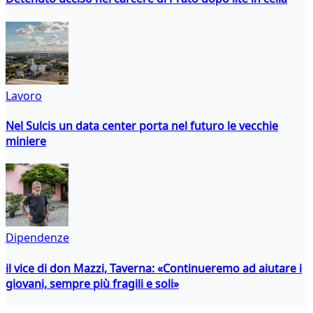
Lavoro
Nel Sulcis un data center porta nel futuro le vecchie
miniere
Dipendenze
il vice di don Mazzi, Taverna: «Continueremo ad aiutare i
giovani, sempre più fragili e soli»