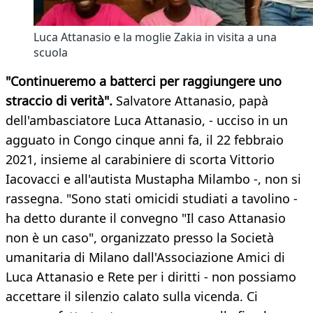
Luca Attanasio e la moglie Zakia in visita a una
scuola
"Continueremo a batterci per raggiungere uno
straccio di verità".
Salvatore Attanasio, papà
dell'ambasciatore Luca Attanasio, - ucciso in un
agguato in Congo cinque anni fa, il 22 febbraio
2021, insieme al carabiniere di scorta Vittorio
Iacovacci e all'autista Mustapha Milambo -, non si
rassegna. "Sono stati omicidi studiati a tavolino -
ha detto durante il convegno "Il caso Attanasio
non è un caso", organizzato presso la Società
umanitaria di Milano dall'Associazione Amici di
Luca Attanasio e Rete per i diritti - non possiamo
accettare il silenzio calato sulla vicenda. Ci