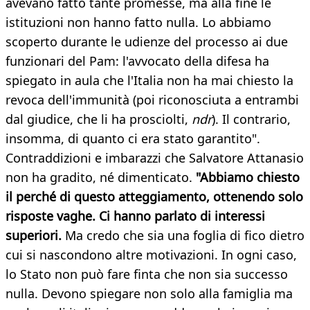
avevano fatto tante promesse, ma alla fine le
istituzioni non hanno fatto nulla. Lo abbiamo
scoperto durante le udienze del processo ai due
funzionari del Pam: l'avvocato della difesa ha
spiegato in aula che l'Italia non ha mai chiesto la
revoca dell'immunità (poi riconosciuta a entrambi
dal giudice, che li ha prosciolti,
ndr
). Il contrario,
insomma, di quanto ci era stato garantito".
Contraddizioni e imbarazzi che Salvatore Attanasio
non ha gradito, né dimenticato.
"Abbiamo chiesto
il perché di questo atteggiamento, ottenendo solo
risposte vaghe. Ci hanno parlato di interessi
superiori.
Ma credo che sia una foglia di fico dietro
cui si nascondono altre motivazioni. In ogni caso,
lo Stato non può fare finta che non sia successo
nulla. Devono spiegare non solo alla famiglia ma