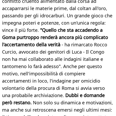
conflitto cruento alimentato dalla corsa ad
accaparrarsi le materie prime, dal coltan all'oro,
passando per gli idrocarburi. Un grande gioco che
impegna poteri e potenze, con un'unica regola:
vince il più forte.
"Quello che sta accadendo a
Goma purtroppo renderà ancora più complicato
l'accertamento della verità
- ha rimarcato Rocco
Curcio, avvocato dei genitori di Luca - Il Congo
non ha mai collaborato alle indagini italiane e
tantomeno lo farà adesso". Anche per questo
motivo, nell'impossibilità di compiere
accertamenti in loco, l'indagine per omicidio
volontario della procura di Roma si avvia verso
una probabile archiviazione.
Dubbi e domande
però restano.
Non solo su dinamica e motivazioni,
ma anche sui retroscena emersi negli ultimi mesi: