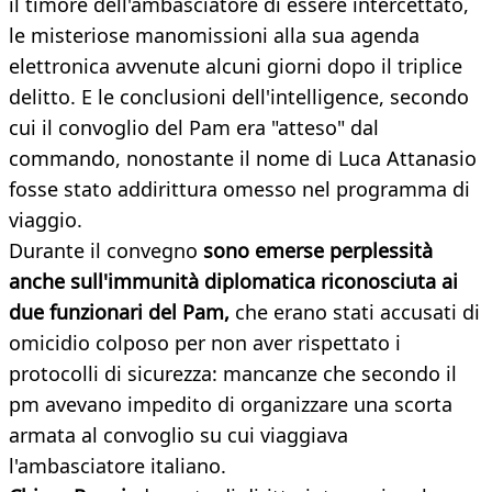
il timore dell'ambasciatore di essere intercettato,
le misteriose manomissioni alla sua agenda
elettronica avvenute alcuni giorni dopo il triplice
delitto. E le conclusioni dell'intelligence, secondo
cui il convoglio del Pam era "atteso" dal
commando, nonostante il nome di Luca Attanasio
fosse stato addirittura omesso nel programma di
viaggio.
Durante il convegno
sono emerse perplessità
anche sull'immunità diplomatica riconosciuta ai
due funzionari del Pam,
che erano stati accusati di
omicidio colposo per non aver rispettato i
protocolli di sicurezza: mancanze che secondo il
pm avevano impedito di organizzare una scorta
armata al convoglio su cui viaggiava
l'ambasciatore italiano.