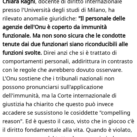
Chiara Ragni
, docente di diritto internazionale
presso l'Università degli studi di Milano, ha
rilevato anomalie giuridiche:
"Il personale delle
agenzie dell'Onu è coperto da immunità
funzionale. Ma non sono sicura che le condotte
tenute dai due funzionari siano riconducibili alle
funzioni svolte.
Direi anzi che si è trattato di
comportamenti personali, addirittura in contrasto
con le regole che avrebbero dovuto osservare.
L'Onu sostiene che i tribunali nazionali non
possono pronunciarsi sull'applicazione
dell'immunità, ma la Corte internazionale di
giustizia ha chiarito che questo può invece
accadere se sussistono le cosiddette "compelling
reason". Ed è questo il caso, visto che in giocoo c'è
il diritto fondamentale alla vita. Quando è violato,