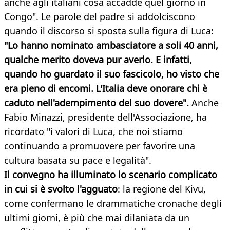
anche agli italiani cosa accadde quel giorno in
Congo". Le parole del padre si addolciscono
quando il discorso si sposta sulla figura di Luca:
"Lo hanno nominato ambasciatore a soli 40 anni,
qualche merito doveva pur averlo. E infatti,
quando ho guardato il suo fascicolo, ho visto che
era pieno di encomi. L'Italia deve onorare chi è
caduto nell'adempimento del suo dovere".
Anche
Fabio Minazzi, presidente dell'Associazione, ha
ricordato "i valori di Luca, che noi stiamo
continuando a promuovere per favorire una
cultura basata su pace e legalità".
Il convegno ha illuminato lo scenario complicato
in cui si è svolto l'agguato
: la regione del Kivu,
come confermano le drammatiche cronache degli
ultimi giorni, è più che mai dilaniata da un