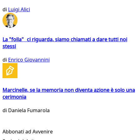
di
Luigi Alici
La "folla" ci riguarda, siamo chiamati a dare tutti noi
stessi
di
Enrico Giovannini
Marcinelle, se la memoria non diventa azione è solo una
cerimonia
di
Daniela Fumarola
Abbonati ad Avvenire