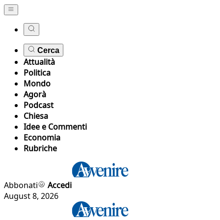
Cerca
Attualità
Politica
Mondo
Agorà
Podcast
Chiesa
Idee e Commenti
Economia
Rubriche
Abbonati
Accedi
August 8, 2026