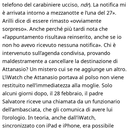
telefono del carabiniere ucciso,
ndr
). La notifica mi
è arrivata intorno a mezzanotte e l’una del 27».
Arilli dice di essere rimasto «ovviamente
sorpreso». Anche perché più tardi nota che
«l’appuntamento risultava reinserito, anche se io
non ho avevo ricevuto nessuna notifica». Chi è
intervenuto sull’agenda condivisa, provando
maldestramente a cancellare la destinazione di
Attanasio? Un mistero cui se ne aggiunge un altro.
L’iWatch che Attanasio portava al polso non viene
restituito nell’immediatezza alla moglie. Solo
alcuni giorni dopo, il 28 febbraio, il padre
Salvatore riceve una chiamata da un funzionario
dell’ambasciata, che gli comunica di avere lui
l’orologio. In teoria, anche dall’iWatch,
sincronizzato con iPad e iPhone, era possibile