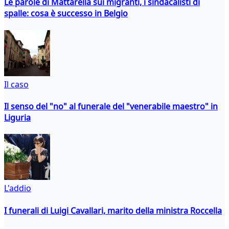
Le parole di Mattarella sui migranti, i sindacalisti di
spalle: cosa è successo in Belgio
Il caso
Il senso del "no" al funerale del "venerabile maestro" in
Liguria
L'addio
I funerali di Luigi Cavallari, marito della ministra Roccella