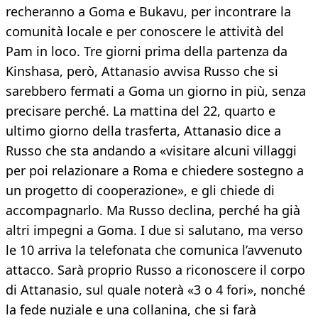
recheranno a Goma e Bukavu, per incontrare la
comunità locale e per conoscere le attività del
Pam in loco. Tre giorni prima della partenza da
Kinshasa, però, Attanasio avvisa Russo che si
sarebbero fermati a Goma un giorno in più, senza
precisare perché. La mattina del 22, quarto e
ultimo giorno della trasferta, Attanasio dice a
Russo che sta andando a «visitare alcuni villaggi
per poi relazionare a Roma e chiedere sostegno a
un progetto di cooperazione», e gli chiede di
accompagnarlo. Ma Russo declina, perché ha già
altri impegni a Goma. I due si salutano, ma verso
le 10 arriva la telefonata che comunica l’avvenuto
attacco. Sarà proprio Russo a riconoscere il corpo
di Attanasio, sul quale noterà «3 o 4 fori», nonché
la fede nuziale e una collanina, che si farà