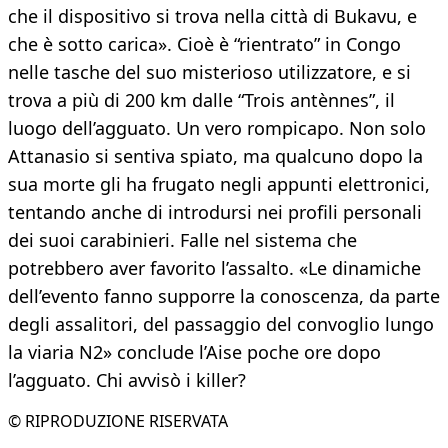
che il dispositivo si trova nella città di Bukavu, e
che è sotto carica». Cioè è “rientrato” in Congo
nelle tasche del suo misterioso utilizzatore, e si
trova a più di 200 km dalle “Trois antènnes”, il
luogo dell’agguato. Un vero rompicapo. Non solo
Attanasio si sentiva spiato, ma qualcuno dopo la
sua morte gli ha frugato negli appunti elettronici,
tentando anche di introdursi nei profili personali
dei suoi carabinieri. Falle nel sistema che
potrebbero aver favorito l’assalto. «Le dinamiche
dell’evento fanno supporre la conoscenza, da parte
degli assalitori, del passaggio del convoglio lungo
la viaria N2» conclude l’Aise poche ore dopo
l’agguato. Chi avvisò i killer?
© RIPRODUZIONE RISERVATA