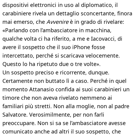
dispositivi elettronici in uso al diplomatico, il
carabiniere rivela un dettaglio sconcertante, finora
mai emerso, che
Avvenire
è in grado di rivelare:
«Parlando con l’ambasciatore in macchina,
qualche volta ci ha riferito, a me e Iacovacci, di
avere il sospetto che il suo iPhone fosse
intercettato, perché si scaricava velocemente.
Questo lo ha ripetuto due o tre volte».
Un sospetto preciso e ricorrente, dunque.
Certamente non buttato lì a caso. Perché in quel
momento Attanasio confida ai suoi carabinieri un
timore che non aveva rivelato nemmeno ai
familiari più stretti. Non alla moglie, non al padre
Salvatore. Verosimilmente, per non farli
preoccupare. Non si sa se l’ambasciatore avesse
comunicato anche ad altri il suo sospetto, che