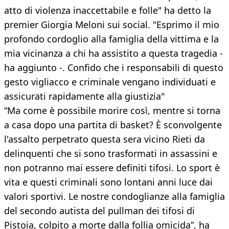
atto di violenza inaccettabile e folle" ha detto la
premier Giorgia Meloni sui social. "Esprimo il mio
profondo cordoglio alla famiglia della vittima e la
mia vicinanza a chi ha assistito a questa tragedia -
ha aggiunto -. Confido che i responsabili di questo
gesto vigliacco e criminale vengano individuati e
assicurati rapidamente alla giustizia"
“Ma come è possibile morire così, mentre si torna
a casa dopo una partita di basket? È sconvolgente
l'assalto perpetrato questa sera vicino Rieti da
delinquenti che si sono trasformati in assassini e
non potranno mai essere definiti tifosi. Lo sport è
vita e questi criminali sono lontani anni luce dai
valori sportivi. Le nostre condoglianze alla famiglia
del secondo autista del pullman dei tifosi di
Pistoia, colpito a morte dalla follia omicida”, ha