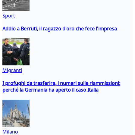
Sport
Addio a Berruti, il ragazzo d'oro che fece l'impresa
Migranti
I profughi da trasferire, i numeri sulle riammissioni:
perché la Germania ha aperto il caso Italia
Milano