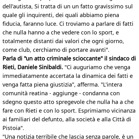
dell'autista, Si tratta di un un fatto gravissimo sul
quale gli inquirenti, dei quali abbiamo piena
fiducia, faranno luce. Ci troviamo a parlare di fatti
che nulla hanno a che vedere con lo sport, e
totalmente distanti dai valori che ogni giorno,
come club, cerchiamo di portare avanti".
Parla di "un atto criminale scioccante" il sindaco di
Rieti, Daniele Sinibaldi.
"Ci auguriamo che venga
immediatamente accertata la dinamica dei fatti e
venga fatta piena giustizia", afferma. "L'intera
comunità reatina - aggiunge - condanna con
sdegno questo atto spregevole che nulla ha a che
fare con Rieti e con lo sport. Esprimiamo vicinanza
ai familiari del defunto, alla società e alla Città di
Pistoia".
"Una notizia terribile che lascia senza parole, è un