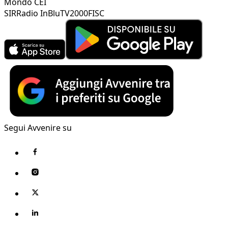
Mondo CEI
SIR
Radio InBlu
TV2000
FISC
Segui Avvenire su