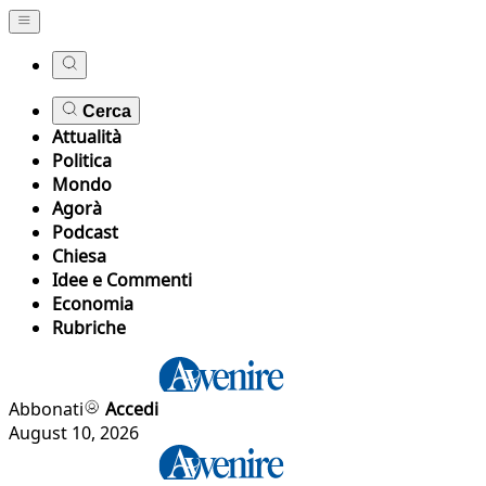
Cerca
Attualità
Politica
Mondo
Agorà
Podcast
Chiesa
Idee e Commenti
Economia
Rubriche
Abbonati
Accedi
August 10, 2026