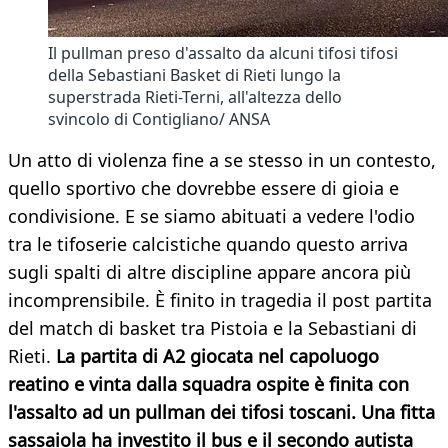
Il pullman preso d'assalto da alcuni tifosi tifosi
della Sebastiani Basket di Rieti lungo la
superstrada Rieti-Terni, all'altezza dello
svincolo di Contigliano/ ANSA
Un atto di violenza fine a se stesso in un contesto,
quello sportivo che dovrebbe essere di gioia e
condivisione. E se siamo abituati a vedere l'odio
tra le tifoserie calcistiche quando questo arriva
sugli spalti di altre discipline appare ancora più
incomprensibile. È finito in tragedia il post partita
del match di basket tra Pistoia e la Sebastiani di
Rieti.
La partita di A2 giocata nel capoluogo
reatino e vinta dalla squadra ospite è finita con
l'assalto ad un pullman dei tifosi toscani. Una fitta
sassaiola ha investito il bus e il secondo autista