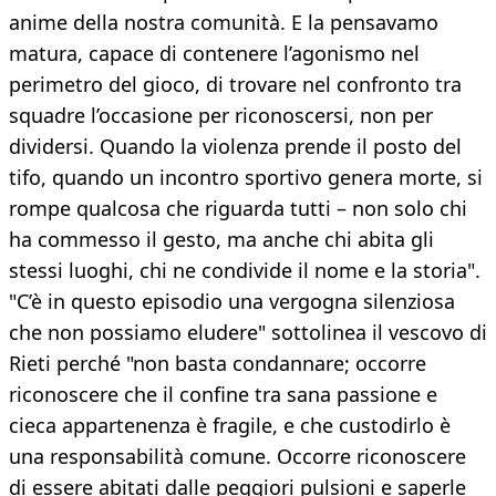
anime della nostra comunità. E la pensavamo
matura, capace di contenere l’agonismo nel
perimetro del gioco, di trovare nel confronto tra
squadre l’occasione per riconoscersi, non per
dividersi. Quando la violenza prende il posto del
tifo, quando un incontro sportivo genera morte, si
rompe qualcosa che riguarda tutti – non solo chi
ha commesso il gesto, ma anche chi abita gli
stessi luoghi, chi ne condivide il nome e la storia".
"C’è in questo episodio una vergogna silenziosa
che non possiamo eludere" sottolinea il vescovo di
Rieti perché "non basta condannare; occorre
riconoscere che il confine tra sana passione e
cieca appartenenza è fragile, e che custodirlo è
una responsabilità comune. Occorre riconoscere
di essere abitati dalle peggiori pulsioni e saperle