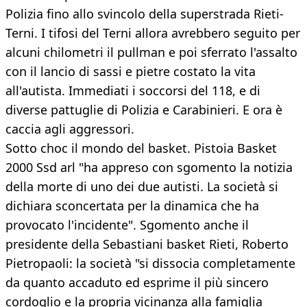
Polizia fino allo svincolo della superstrada Rieti-
Terni. I tifosi del Terni allora avrebbero seguito per
alcuni chilometri il pullman e poi sferrato l'assalto
con il lancio di sassi e pietre costato la vita
all'autista. Immediati i soccorsi del 118, e di
diverse pattuglie di Polizia e Carabinieri. E ora è
caccia agli aggressori.
Sotto choc il mondo del basket. Pistoia Basket
2000 Ssd arl "ha appreso con sgomento la notizia
della morte di uno dei due autisti. La società si
dichiara sconcertata per la dinamica che ha
provocato l'incidente". Sgomento anche il
presidente della Sebastiani basket Rieti, Roberto
Pietropaoli: la società "si dissocia completamente
da quanto accaduto ed esprime il più sincero
cordoglio e la propria vicinanza alla famiglia