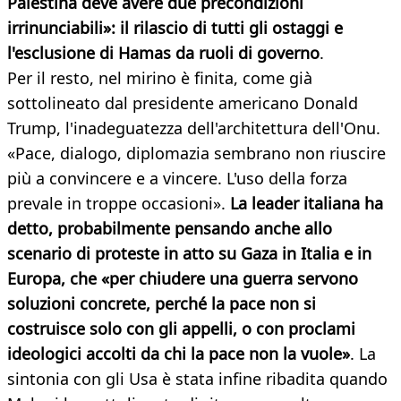
Palestina deve avere due precondizioni
irrinunciabili»: il rilascio di tutti gli ostaggi e
l'esclusione di Hamas da ruoli di governo
.
Per il resto, nel mirino è finita, come già
sottolineato dal presidente americano Donald
Trump, l'inadeguatezza dell'architettura dell'Onu.
«Pace, dialogo, diplomazia sembrano non riuscire
più a convincere e a vincere. L'uso della forza
prevale in troppe occasioni».
La leader italiana ha
detto, probabilmente pensando anche allo
scenario di proteste in atto su Gaza in Italia e in
Europa, che «per chiudere una guerra servono
soluzioni concrete, perché la pace non si
costruisce solo con gli appelli, o con proclami
ideologici accolti da chi la pace non la vuole»
. La
sintonia con gli Usa è stata infine ribadita quando