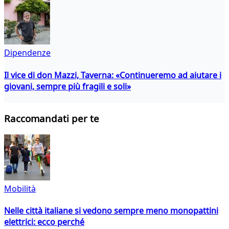
Dipendenze
Il vice di don Mazzi, Taverna: «Continueremo ad aiutare i
giovani, sempre più fragili e soli»
Raccomandati per te
Mobilità
Nelle città italiane si vedono sempre meno monopattini
elettrici: ecco perché