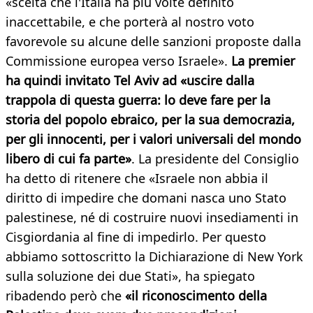
«scelta che l'Italia ha più volte definito
inaccettabile, e che porterà al nostro voto
favorevole su alcune delle sanzioni proposte dalla
Commissione europea verso Israele».
La premier
ha quindi invitato Tel Aviv ad «uscire dalla
trappola di questa guerra: lo deve fare per la
storia del popolo ebraico, per la sua democrazia,
per gli innocenti, per i valori universali del mondo
libero di cui fa parte»
. La presidente del Consiglio
ha detto di ritenere che «Israele non abbia il
diritto di impedire che domani nasca uno Stato
palestinese, né di costruire nuovi insediamenti in
Cisgiordania al fine di impedirlo. Per questo
abbiamo sottoscritto la Dichiarazione di New York
sulla soluzione dei due Stati», ha spiegato
ribadendo però che
«il riconoscimento della