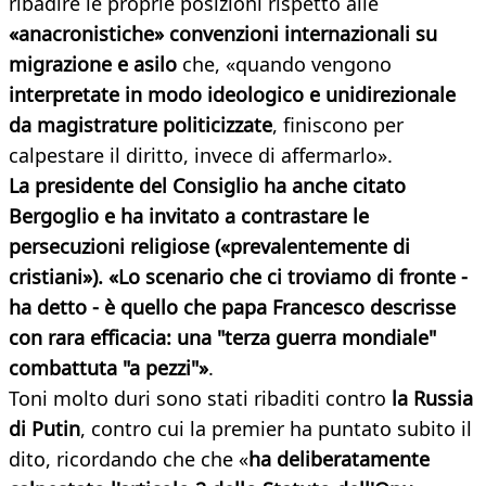
ribadire le proprie posizioni rispetto alle
«
anacronistiche» convenzioni internazionali su
migrazione e asilo
che, «quando vengono
interpretate in modo ideologico e unidirezionale
da magistrature politicizzate
, finiscono per
calpestare il diritto, invece di affermarlo».
La presidente del Consiglio ha anche citato
Bergoglio e ha invitato a contrastare le
persecuzioni religiose («prevalentemente di
cristiani»). «L
o scenario che ci troviamo di fronte -
ha detto - è quello che papa Francesco descrisse
con rara efficacia: una "terza guerra mondiale"
combattuta "a pezzi"»
.
Toni molto duri sono stati ribaditi contro
la Russia
di Putin
, contro cui la premier ha puntato subito il
dito, ricordando che che «
ha deliberatamente