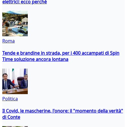
elettrici: ecco perché
Roma
Tende e brandine in strada, per i 400 accampati di Spin
Time soluzione ancora lontana
Politica
Il Covid, le mascherine, l'onore: il "momento della verità"
di Conte