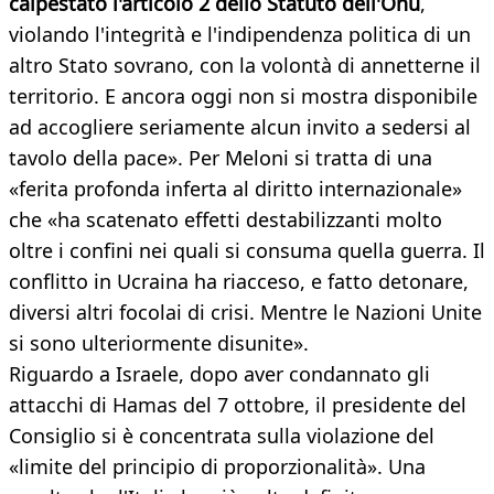
calpestato l'articolo 2 dello Statuto dell'Onu
,
violando l'integrità e l'indipendenza politica di un
altro Stato sovrano, con la volontà di annetterne il
territorio. E ancora oggi non si mostra disponibile
ad accogliere seriamente alcun invito a sedersi al
tavolo della pace». Per Meloni si tratta di una
«ferita profonda inferta al diritto internazionale»
che «ha scatenato effetti destabilizzanti molto
oltre i confini nei quali si consuma quella guerra. Il
conflitto in Ucraina ha riacceso, e fatto detonare,
diversi altri focolai di crisi. Mentre le Nazioni Unite
si sono ulteriormente disunite».
Riguardo a Israele, dopo aver condannato gli
attacchi di Hamas del 7 ottobre, il presidente del
Consiglio si è concentrata sulla violazione del
«limite del principio di proporzionalità». Una