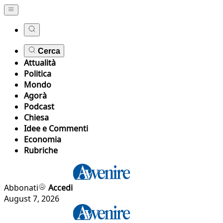
Cerca
Attualità
Politica
Mondo
Agorà
Podcast
Chiesa
Idee e Commenti
Economia
Rubriche
Abbonati
Accedi
August 7, 2026