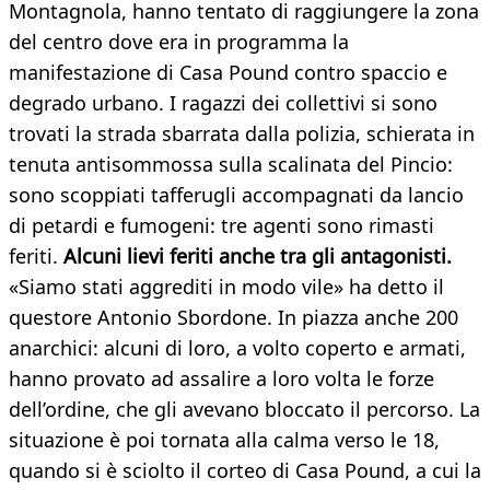
Montagnola, hanno tentato di raggiungere la zona
del centro dove era in programma la
manifestazione di Casa Pound contro spaccio e
degrado urbano. I ragazzi dei collettivi si sono
trovati la strada sbarrata dalla polizia, schierata in
tenuta antisommossa sulla scalinata del Pincio:
sono scoppiati tafferugli accompagnati da lancio
di petardi e fumogeni: tre agenti sono rimasti
feriti.
Alcuni lievi feriti anche tra gli antagonisti.
«Siamo stati aggrediti in modo vile» ha detto il
questore Antonio Sbordone. In piazza anche 200
anarchici: alcuni di loro, a volto coperto e armati,
hanno provato ad assalire a loro volta le forze
dell’ordine, che gli avevano bloccato il percorso. La
situazione è poi tornata alla calma verso le 18,
quando si è sciolto il corteo di Casa Pound, a cui la