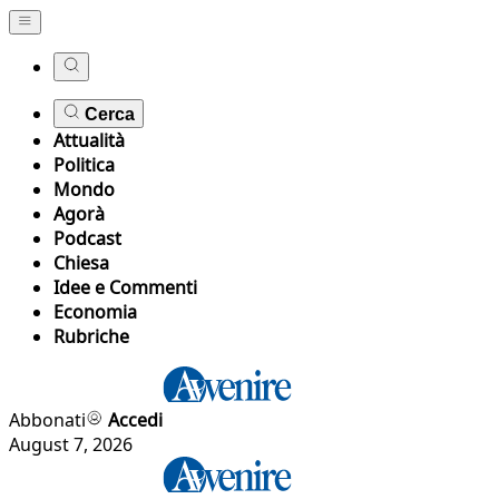
Cerca
Attualità
Politica
Mondo
Agorà
Podcast
Chiesa
Idee e Commenti
Economia
Rubriche
Abbonati
Accedi
August 7, 2026