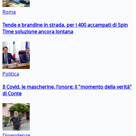
Roma
Tende e brandine in strada, per i 400 accampati di Spin
Time soluzione ancora lontana
Politica
Il Covid, le mascherine, l'onore: il "momento della verità"
di Conte
Dipendenze