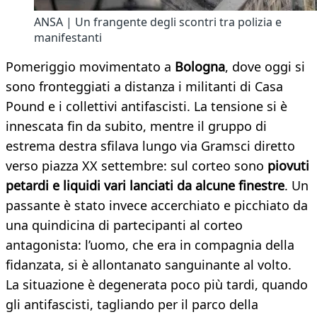
ANSA | Un frangente degli scontri tra polizia e
manifestanti
Pomeriggio movimentato a
Bologna
, dove oggi si
sono fronteggiati a distanza i militanti di Casa
Pound e i collettivi antifascisti. La tensione si è
innescata fin da subito, mentre il gruppo di
estrema destra sfilava lungo via Gramsci diretto
verso piazza XX settembre: sul corteo sono
piovuti
petardi e liquidi vari lanciati da alcune finestre
. Un
passante è stato invece accerchiato e picchiato da
una quindicina di partecipanti al corteo
antagonista: l’uomo, che era in compagnia della
fidanzata, si è allontanato sanguinante al volto.
La situazione è degenerata poco più tardi, quando
gli antifascisti, tagliando per il parco della