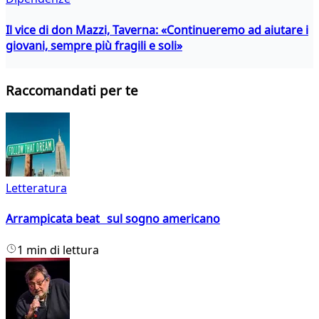
Il vice di don Mazzi, Taverna: «Continueremo ad aiutare i
giovani, sempre più fragili e soli»
Raccomandati per te
Letteratura
Arrampicata beat sul sogno americano
1 min di lettura