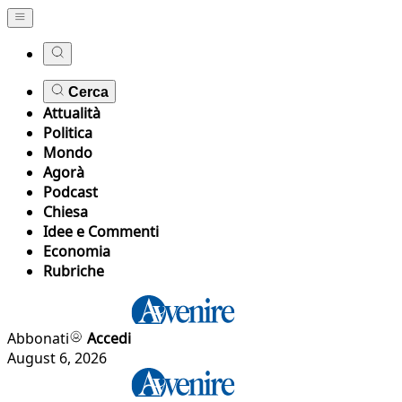
Cerca
Attualità
Politica
Mondo
Agorà
Podcast
Chiesa
Idee e Commenti
Economia
Rubriche
Abbonati
Accedi
August 6, 2026