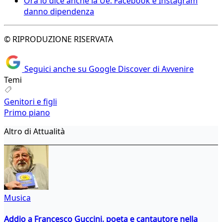
Ora lo dice anche la Ue: Facebook e Instagram
danno dipendenza
© RIPRODUZIONE RISERVATA
Seguici anche su Google Discover di Avvenire
Temi
Genitori e figli
Primo piano
Altro di Attualità
Musica
Addio a Francesco Guccini, poeta e cantautore nella