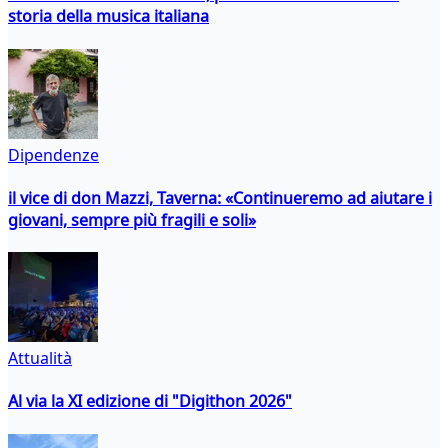
storia della musica italiana
Dipendenze
il vice di don Mazzi, Taverna: «Continueremo ad aiutare i
giovani, sempre più fragili e soli»
Attualità
Al via la XI edizione di "Digithon 2026"