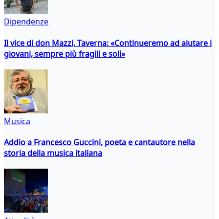
Dipendenze
Il vice di don Mazzi, Taverna: «Continueremo ad aiutare i
giovani, sempre più fragili e soli»
Musica
Addio a Francesco Guccini, poeta e cantautore nella
storia della musica italiana