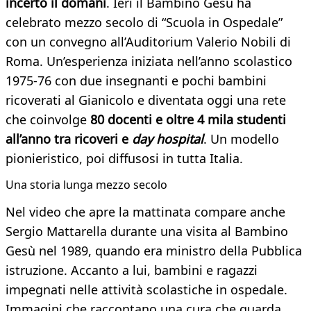
incerto il domani
. Ieri il Bambino Gesù ha
celebrato mezzo secolo di “Scuola in Ospedale”
con un convegno all’Auditorium Valerio Nobili di
Roma. Un’esperienza iniziata nell’anno scolastico
1975-76 con due insegnanti e pochi bambini
ricoverati al Gianicolo e diventata oggi una rete
che coinvolge
80 docenti e oltre 4 mila studenti
all’anno tra ricoveri e
day hospital
. Un modello
pionieristico, poi diffusosi in tutta Italia.
Una storia lunga mezzo secolo
Nel video che apre la mattinata compare anche
Sergio Mattarella durante una visita al Bambino
Gesù nel 1989, quando era ministro della Pubblica
istruzione. Accanto a lui, bambini e ragazzi
impegnati nelle attività scolastiche in ospedale.
Immagini che raccontano una cura che guarda