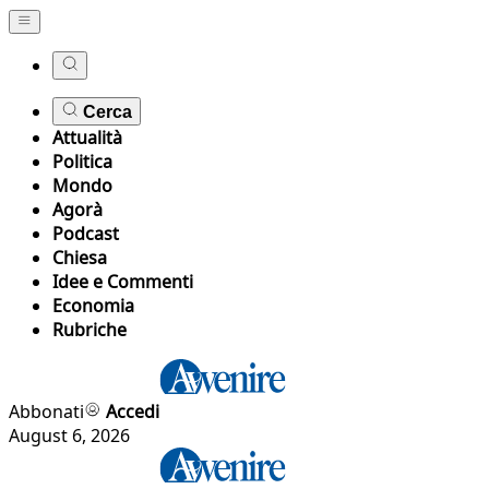
Cerca
Attualità
Politica
Mondo
Agorà
Podcast
Chiesa
Idee e Commenti
Economia
Rubriche
Abbonati
Accedi
August 6, 2026