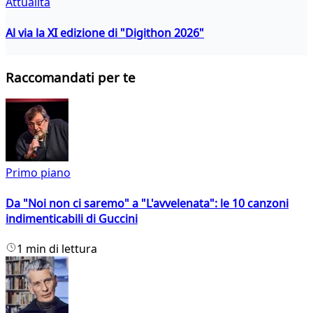
Attualità
Al via la XI edizione di "Digithon 2026"
Raccomandati per te
Primo piano
Da "Noi non ci saremo" a "L'avvelenata": le 10 canzoni
indimenticabili di Guccini
1 min di lettura