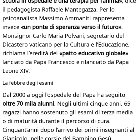
scuola in ospedale è una terapia per l’anima»
, dice
il pedagogista Raffaele Mantegazza. Per lo
psicoanalista Massimo Ammaniti rappresenta
invece
«un ponte di speranza verso il futuro»
.
Monsignor Carlo Maria Polvani, segretario del
Dicastero vaticano per la Cultura e l’Educazione,
richiama l’eredità del
«patto educativo globale»
lanciato da Papa Francesco e rilanciato da Papa
Leone XIV.
La febbre degli esami
Dal 2000 a oggi l’ospedale del Papa ha seguito
oltre 70 mila alunni
. Negli ultimi cinque anni, 65
ragazzi hanno sostenuto gli esami di terza media
o di maturità durante il percorso di cura.
Cinquant’anni dopo l’arrivo dei primi insegnanti al
Gianicolo, nelle corsie del Bambino Gesù