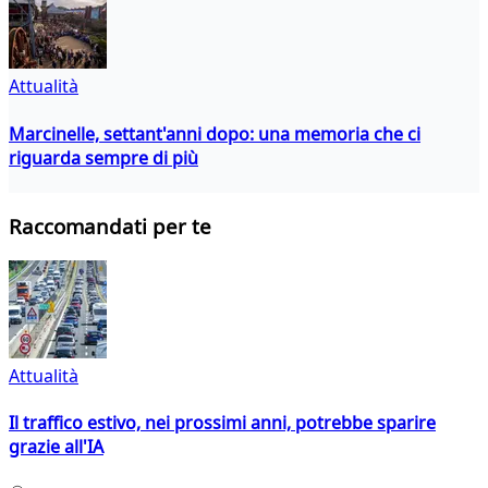
Attualità
Marcinelle, settant'anni dopo: una memoria che ci
riguarda sempre di più
Raccomandati per te
Attualità
Il traffico estivo, nei prossimi anni, potrebbe sparire
grazie all'IA