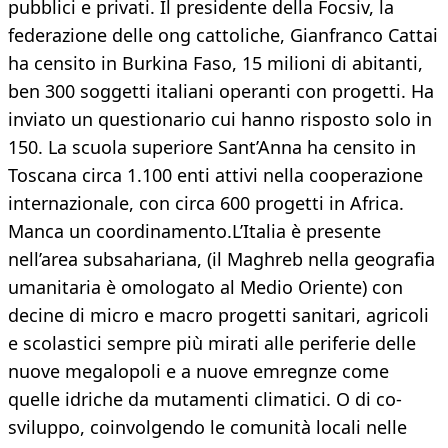
pubblici e privati. Il presidente della Focsiv, la
federazione delle ong cattoliche, Gianfranco Cattai
ha censito in Burkina Faso, 15 milioni di abitanti,
ben 300 soggetti italiani operanti con progetti. Ha
inviato un questionario cui hanno risposto solo in
150. La scuola superiore Sant’Anna ha censito in
Toscana circa 1.100 enti attivi nella cooperazione
internazionale, con circa 600 progetti in Africa.
Manca un coordinamento.L’Italia è presente
nell’area subsahariana, (il Maghreb nella geografia
umanitaria è omologato al Medio Oriente) con
decine di micro e macro progetti sanitari, agricoli
e scolastici sempre più mirati alle periferie delle
nuove megalopoli e a nuove emregnze come
quelle idriche da mutamenti climatici. O di co-
sviluppo, coinvolgendo le comunità locali nelle