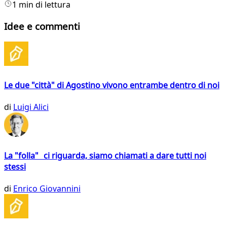
1 min di lettura
Idee e commenti
Le due "città" di Agostino vivono entrambe dentro di noi
di
Luigi Alici
La "folla" ci riguarda, siamo chiamati a dare tutti noi
stessi
di
Enrico Giovannini