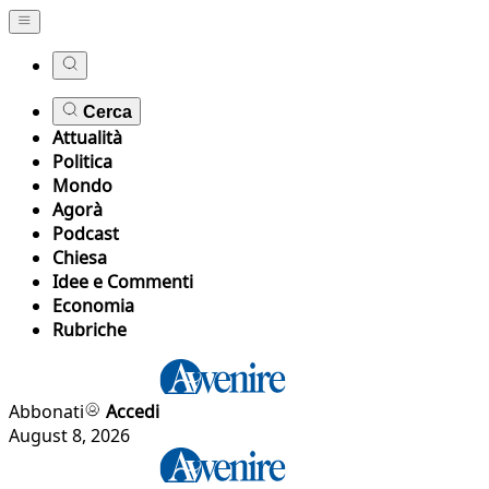
Cerca
Attualità
Politica
Mondo
Agorà
Podcast
Chiesa
Idee e Commenti
Economia
Rubriche
Abbonati
Accedi
August 8, 2026