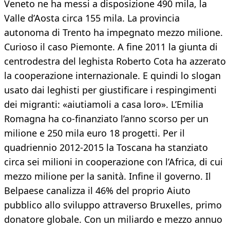
Veneto ne ha messi a disposizione 490 mila, la
Valle d’Aosta circa 155 mila. La provincia
autonoma di Trento ha impegnato mezzo milione.
Curioso il caso Piemonte. A fine 2011 la giunta di
centrodestra del leghista Roberto Cota ha azzerato
la cooperazione internazionale. E quindi lo slogan
usato dai leghisti per giustificare i respingimenti
dei migranti: «aiutiamoli a casa loro». L’Emilia
Romagna ha co-finanziato l’anno scorso per un
milione e 250 mila euro 18 progetti. Per il
quadriennio 2012-2015 la Toscana ha stanziato
circa sei milioni in cooperazione con l’Africa, di cui
mezzo milione per la sanità. Infine il governo. Il
Belpaese canalizza il 46% del proprio Aiuto
pubblico allo sviluppo attraverso Bruxelles, primo
donatore globale. Con un miliardo e mezzo annuo