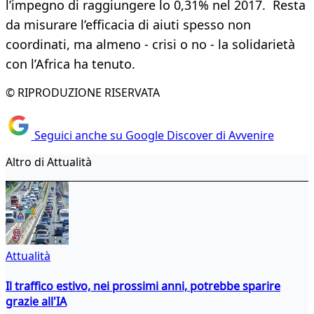
l’impegno di raggiungere lo 0,31% nel 2017. Resta
da misurare l’efficacia di aiuti spesso non
coordinati, ma almeno - crisi o no - la solidarietà
con l’Africa ha tenuto.
© RIPRODUZIONE RISERVATA
Seguici anche su Google Discover di Avvenire
Altro di Attualità
Attualità
Il traffico estivo, nei prossimi anni, potrebbe sparire
grazie all'IA