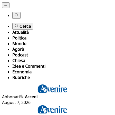
Cerca
Attualità
Politica
Mondo
Agorà
Podcast
Chiesa
Idee e Commenti
Economia
Rubriche
Abbonati
Accedi
August 7, 2026