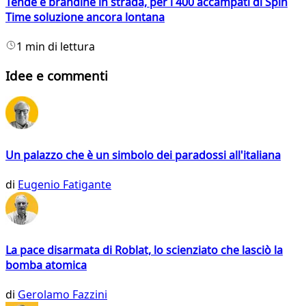
Tende e brandine in strada, per i 400 accampati di Spin
Time soluzione ancora lontana
1 min di lettura
Idee e commenti
Un palazzo che è un simbolo dei paradossi all'italiana
di
Eugenio Fatigante
La pace disarmata di Roblat, lo scienziato che lasciò la
bomba atomica
di
Gerolamo Fazzini