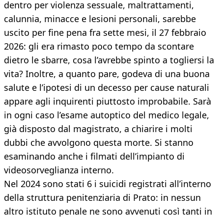
dentro per violenza sessuale, maltrattamenti,
calunnia, minacce e lesioni personali, sarebbe
uscito per fine pena fra sette mesi, il 27 febbraio
2026: gli era rimasto poco tempo da scontare
dietro le sbarre, cosa l’avrebbe spinto a togliersi la
vita? Inoltre, a quanto pare, godeva di una buona
salute e l’ipotesi di un decesso per cause naturali
appare agli inquirenti piuttosto improbabile. Sarà
in ogni caso l’esame autoptico del medico legale,
già disposto dal magistrato, a chiarire i molti
dubbi che avvolgono questa morte. Si stanno
esaminando anche i filmati dell’impianto di
videosorveglianza interno.
Nel 2024 sono stati 6 i suicidi registrati all’interno
della struttura penitenziaria di Prato: in nessun
altro istituto penale ne sono avvenuti così tanti in