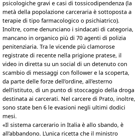
psicologiche gravi e casi di tossicodipendenza (la
metà della popolazione carceraria è sottoposta a
terapie di tipo farmacologico o psichiatrico).
Inoltre, come denunciano i sindacati di categoria,
mancano in organico più di 70 agenti di polizia
penitenziaria. Tra le vicende più clamorose
registrate di recente nella prigione pratese, il
video in diretta su un social di un detenuto con
scambio di messaggi con follower e la scoperta,
da parte delle forze dell’ordine, all’esterno
dell’istituto, di un punto di stoccaggio della droga
destinata ai carcerati. Nel carcere di Prato, inoltre,
sono state ben 6 le evasioni negli ultimi dodici
mesi.
«Il sistema carcerario in Italia è allo sbando, è
all’abbandono. L’unica ricetta che il ministro