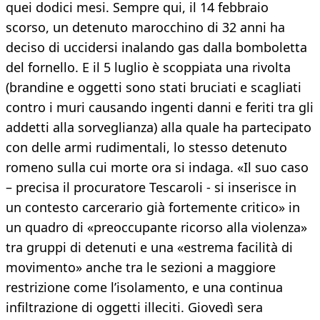
quei dodici mesi. Sempre qui, il 14 febbraio
scorso, un detenuto marocchino di 32 anni ha
deciso di uccidersi inalando gas dalla bomboletta
del fornello. E il 5 luglio è scoppiata una rivolta
(brandine e oggetti sono stati bruciati e scagliati
contro i muri causando ingenti danni e feriti tra gli
addetti alla sorveglianza) alla quale ha partecipato
con delle armi rudimentali, lo stesso detenuto
romeno sulla cui morte ora si indaga. «Il suo caso
– precisa il procuratore Tescaroli - si inserisce in
un contesto carcerario già fortemente critico» in
un quadro di «preoccupante ricorso alla violenza»
tra gruppi di detenuti e una «estrema facilità di
movimento» anche tra le sezioni a maggiore
restrizione come l’isolamento, e una continua
infiltrazione di oggetti illeciti. Giovedì sera