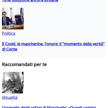
Politica
Il Covid, le mascherine, l'onore: il "momento della verità"
di Conte
Raccomandati per te
Attualità
L’orgoglio degli orfani di Marcinelle: «Quegli uomini