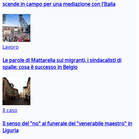
scende in campo per una mediazione con l'Italia
Lavoro
Le parole di Mattarella sui migranti, i sindacalisti di
spalle: cosa è successo in Belgio
Il caso
Il senso del "no" al funerale del "venerabile maestro" in
Liguria