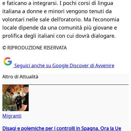
e faticano a integrarsi. I pochi corsi di lingua
italiana a donne e minori vengono tenuti da
volontari nelle sale dell’oratorio. Ma l’economia
locale dipende da una comunità più giovane e
prolifica degli italiani con cui dovrà dialogare.
© RIPRODUZIONE RISERVATA
Seguici anche su Google Discover di Avvenire
Altro di Attualità
Migranti
Disagi e polemiche per i controlli in Spagna. Ora la Ue