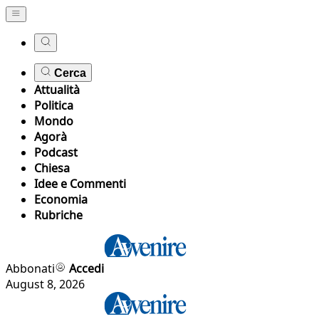
Cerca
Attualità
Politica
Mondo
Agorà
Podcast
Chiesa
Idee e Commenti
Economia
Rubriche
Abbonati
Accedi
August 8, 2026