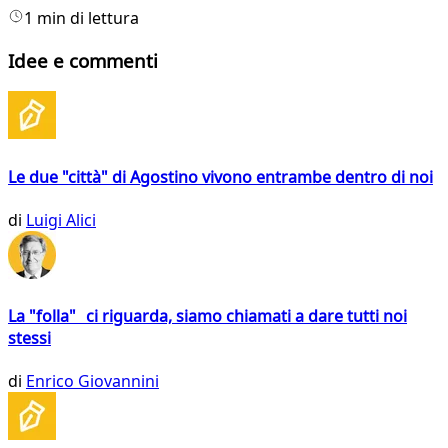
1 min di lettura
Idee e commenti
Le due "città" di Agostino vivono entrambe dentro di noi
di
Luigi Alici
La "folla" ci riguarda, siamo chiamati a dare tutti noi
stessi
di
Enrico Giovannini