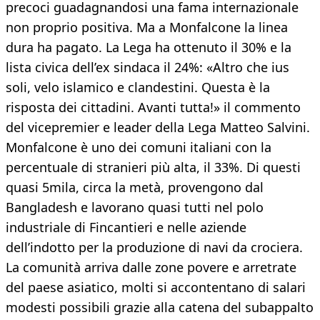
precoci guadagnandosi una fama internazionale
non proprio positiva. Ma a Monfalcone la linea
dura ha pagato. La Lega ha ottenuto il 30% e la
lista civica dell’ex sindaca il 24%: «Altro che ius
soli, velo islamico e clandestini. Questa è la
risposta dei cittadini. Avanti tutta!» il commento
del vicepremier e leader della Lega Matteo Salvini.
Monfalcone è uno dei comuni italiani con la
percentuale di stranieri più alta, il 33%. Di questi
quasi 5mila, circa la metà, provengono dal
Bangladesh e lavorano quasi tutti nel polo
industriale di Fincantieri e nelle aziende
dell’indotto per la produzione di navi da crociera.
La comunità arriva dalle zone povere e arretrate
del paese asiatico, molti si accontentano di salari
modesti possibili grazie alla catena del subappalto