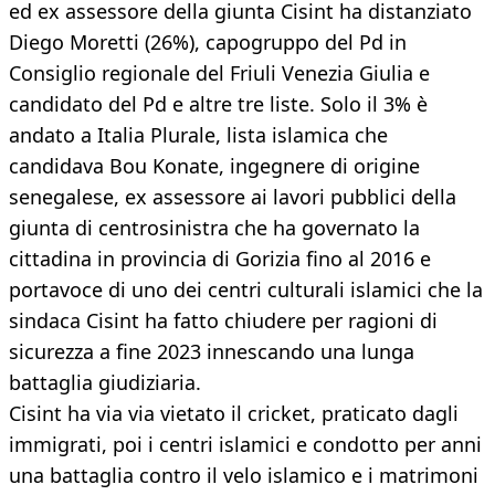
ed ex assessore della giunta Cisint ha distanziato
Diego Moretti (26%), capogruppo del Pd in
Consiglio regionale del Friuli Venezia Giulia e
candidato del Pd e altre tre liste. Solo il 3% è
andato a Italia Plurale, lista islamica che
candidava Bou Konate, ingegnere di origine
senegalese, ex assessore ai lavori pubblici della
giunta di centrosinistra che ha governato la
cittadina in provincia di Gorizia fino al 2016 e
portavoce di uno dei centri culturali islamici che la
sindaca Cisint ha fatto chiudere per ragioni di
sicurezza a fine 2023 innescando una lunga
battaglia giudiziaria.
Cisint ha via via vietato il cricket, praticato dagli
immigrati, poi i centri islamici e condotto per anni
una battaglia contro il velo islamico e i matrimoni