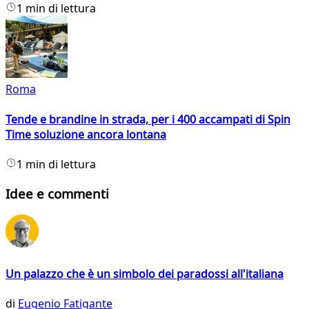
1 min di lettura
Roma
Tende e brandine in strada, per i 400 accampati di Spin
Time soluzione ancora lontana
1 min di lettura
Idee e commenti
Un palazzo che è un simbolo dei paradossi all'italiana
di
Eugenio Fatigante