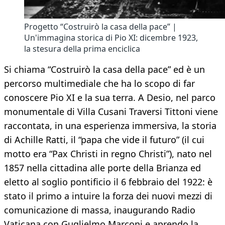
Progetto “Costruirò la casa della pace” |
Un'immagina storica di Pio XI: dicembre 1923,
la stesura della prima enciclica
Si chiama “Costruirò la casa della pace” ed è un
percorso multimediale che ha lo scopo di far
conoscere Pio XI e la sua terra. A Desio, nel parco
monumentale di Villa Cusani Traversi Tittoni viene
raccontata, in una esperienza immersiva, la storia
di Achille Ratti, il “papa che vide il futuro” (il cui
motto era “Pax Christi in regno Christi”), nato nel
1857 nella cittadina alle porte della Brianza ed
eletto al soglio pontificio il 6 febbraio del 1922: è
stato il primo a intuire la forza dei nuovi mezzi di
comunicazione di massa, inaugurando Radio
Vaticana con Guglielmo Marconi e aprendo la