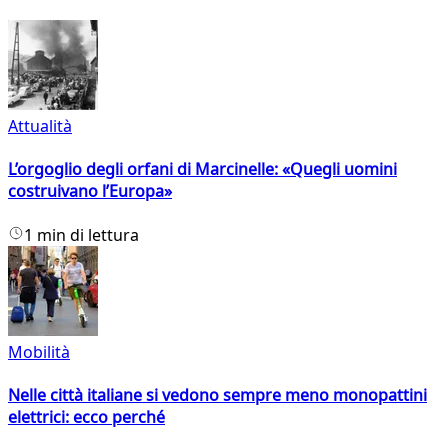
Attualità
L’orgoglio degli orfani di Marcinelle: «Quegli uomini
costruivano l’Europa»
1 min di lettura
Mobilità
Nelle città italiane si vedono sempre meno monopattini
elettrici: ecco perché