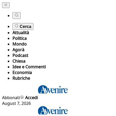
Cerca
Attualità
Politica
Mondo
Agorà
Podcast
Chiesa
Idee e Commenti
Economia
Rubriche
Abbonati
Accedi
August 7, 2026