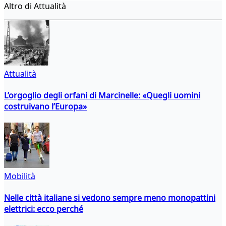
Altro di Attualità
Attualità
L’orgoglio degli orfani di Marcinelle: «Quegli uomini
costruivano l’Europa»
Mobilità
Nelle città italiane si vedono sempre meno monopattini
elettrici: ecco perché