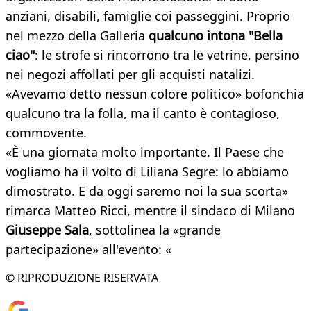
anziani, disabili, famiglie coi passeggini. Proprio
nel mezzo della Galleria
qualcuno intona "Bella
ciao"
: le strofe si rincorrono tra le vetrine, persino
nei negozi affollati per gli acquisti natalizi.
«Avevamo detto nessun colore politico» bofonchia
qualcuno tra la folla, ma il canto è contagioso,
commovente.
«È una giornata molto importante. Il Paese che
vogliamo ha il volto di Liliana Segre: lo abbiamo
dimostrato. E da oggi saremo noi la sua scorta»
rimarca Matteo Ricci, mentre il sindaco di Milano
Giuseppe Sala
, sottolinea la «grande
partecipazione» all'evento: «
© RIPRODUZIONE RISERVATA