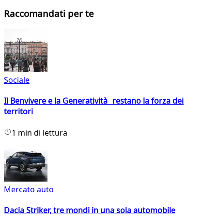
Raccomandati per te
Sociale
Il Benvivere e la Generatività restano la forza dei
territori
1 min di lettura
Mercato auto
Dacia Striker, tre mondi in una sola automobile