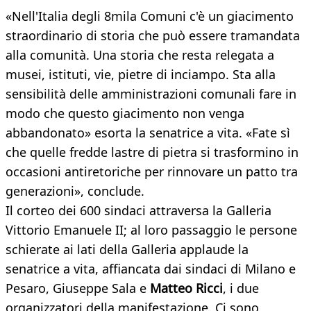
«Nell'Italia degli 8mila Comuni c'è un giacimento
straordinario di storia che può essere tramandata
alla comunità. Una storia che resta relegata a
musei, istituti, vie, pietre di inciampo. Sta alla
sensibilità delle amministrazioni comunali fare in
modo che questo giacimento non venga
abbandonato» esorta la senatrice a vita. «Fate sì
che quelle fredde lastre di pietra si trasformino in
occasioni antiretoriche per rinnovare un patto tra
generazioni», conclude.
Il corteo dei 600 sindaci attraversa la Galleria
Vittorio Emanuele II; al loro passaggio le persone
schierate ai lati della Galleria applaude la
senatrice a vita, affiancata dai sindaci di Milano e
Pesaro, Giuseppe Sala e
Matteo Ricci
, i due
organizzatori della manifestazione. Ci sono