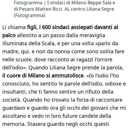
Fotogramma | I sindaci di Milano Beppe Sala e
di Pesaro Matteo Ricci. AL centro Liliana Segre
(Fotogramma)
Li chiama
figli, i 600 sindaci assiepati davanti al
palco
allestito a un passo dalla meraviglia
illuminata della Scala, e per una volta «parlo da
madre, qui, e non da nonna come sono solita fare
nelle scuole, dove racconto ai ragazzi l'orrore
dell'odio». Quando Liliana Segre prende la parola,
il cuore di Milano si ammutolisce
. «Io l'odio l'ho
conosciuto, ho sentito le parole dell'odio, odiose e
insultanti, che ti fanno sentire un rifiuto della
società. Quando ho trovato la forza di raccontare
guardavo e guardo ora gli occhi dei giovani che mi
ascoltano e vedo in loro future candele della
memoria. Stasera guardo negli occhi questi