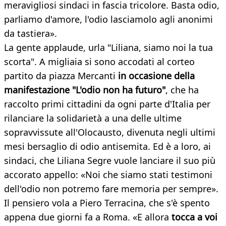
meravigliosi sindaci in fascia tricolore. Basta odio,
parliamo d'amore, l'odio lasciamolo agli anonimi
da tastiera».
La gente applaude, urla "Liliana, siamo noi la tua
scorta". A migliaia si sono accodati al corteo
partito da piazza Mercanti
in occasione della
manifestazione "L'odio non ha futuro"
, che ha
raccolto primi cittadini da ogni parte d'Italia per
rilanciare la solidarietà a una delle ultime
sopravvissute all'Olocausto, divenuta negli ultimi
mesi bersaglio di odio antisemita. Ed è a loro, ai
sindaci, che Liliana Segre vuole lanciare il suo più
accorato appello: «Noi che siamo stati testimoni
dell'odio non potremo fare memoria per sempre».
Il pensiero vola a Piero Terracina, che s'è spento
appena due giorni fa a Roma. «E allora
tocca a voi