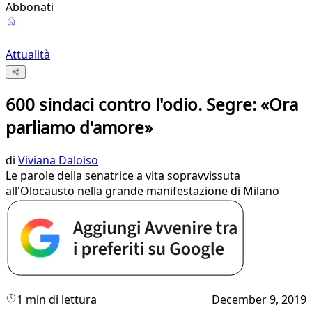
Abbonati
Attualità
600 sindaci contro l'odio. Segre: «Ora
parliamo d'amore»
di
Viviana Daloiso
Le parole della senatrice a vita sopravvissuta
all'Olocausto nella grande manifestazione di Milano
1 min di lettura
December 9, 2019