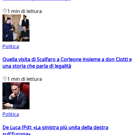
1 min di lettura
Politica
Quella visita di Scalfaro a Corleone insieme a don Ciotti e
una storia che parla di legalità
1 min di lettura
Politica
De Luca (Pd): «La sinistra più unita della destra
sull'Europa»