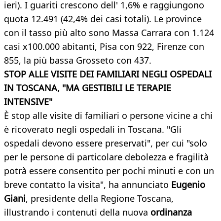
ieri). I guariti crescono dell' 1,6% e raggiungono
quota 12.491 (42,4% dei casi totali). Le province
con il tasso più alto sono Massa Carrara con 1.124
casi x100.000 abitanti, Pisa con 922, Firenze con
855, la più bassa Grosseto con 437.
STOP ALLE VISITE DEI FAMILIARI NEGLI OSPEDALI
IN TOSCANA, "MA GESTIBILI LE TERAPIE
INTENSIVE"
È stop alle visite di familiari o persone vicine a chi
è ricoverato negli ospedali in Toscana. "Gli
ospedali devono essere preservati", per cui "solo
per le persone di particolare debolezza e fragilità
potrà essere consentito per pochi minuti e con un
breve contatto la visita", ha annunciato
Eugenio
Giani
, presidente della Regione Toscana,
illustrando i contenuti della nuova
ordinanza