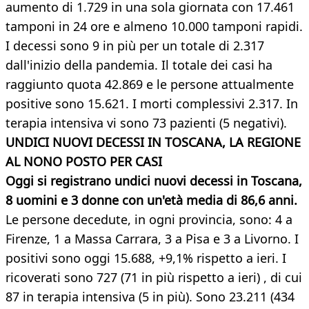
aumento di 1.729 in una sola giornata con 17.461
tamponi in 24 ore e almeno 10.000 tamponi rapidi.
I decessi sono 9 in più per un totale di 2.317
dall'inizio della pandemia. Il totale dei casi ha
raggiunto quota 42.869 e le persone attualmente
positive sono 15.621. I morti complessivi 2.317. In
terapia intensiva vi sono 73 pazienti (5 negativi).
UNDICI NUOVI DECESSI IN TOSCANA, LA REGIONE
AL NONO POSTO PER CASI
Oggi si registrano undici nuovi decessi in Toscana,
8 uomini e 3 donne con un'età media di 86,6 anni.
Le persone decedute, in ogni provincia, sono: 4 a
Firenze, 1 a Massa Carrara, 3 a Pisa e 3 a Livorno. I
positivi sono oggi 15.688, +9,1% rispetto a ieri. I
ricoverati sono 727 (71 in più rispetto a ieri) , di cui
87 in terapia intensiva (5 in più). Sono 23.211 (434