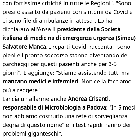
con fortissime criticità in tutte le Regioni". "Sono
presi d'assalto da pazienti con sintomi da Covid e
ci sono file di ambulanze in attesa". Lo ha
dichiarato all'Ansa il
presidente della Società
italiana di medicina di emergenza urgenza (Simeu)
Salvatore Manca
. I reparti Covid, racconta, "sono
pieni e i pronto soccorso stanno diventando dei
parcheggi per questi pazienti anche per 3-5
giorni". E aggiunge: "Stiamo assistendo tutti ma
mancano medici e infermieri
. Non ce la facciamo
più a reggere"
Lancia un allarme anche
Andrea Crisanti,
responsabile di Microbiologia a Padova
: "In 5 mesi
non abbiamo costruito una rete di sorveglianza
degna di questo nome" e "i test rapidi hanno dei
problemi giganteschi".