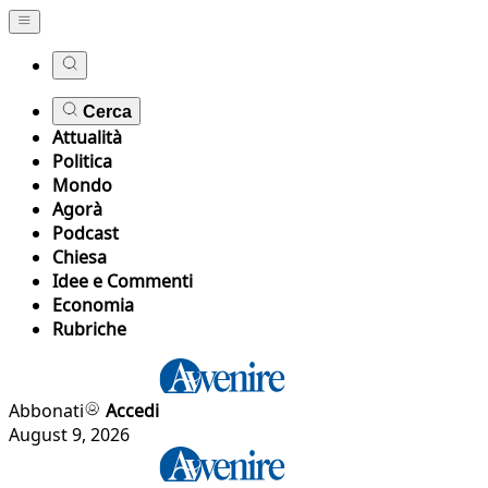
Cerca
Attualità
Politica
Mondo
Agorà
Podcast
Chiesa
Idee e Commenti
Economia
Rubriche
Abbonati
Accedi
August 9, 2026