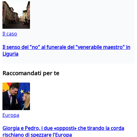
Il caso
Il senso del "no" al funerale del "venerabile maestro" in
Liguria
Raccomandati per te
Europa
Giorgia e Pedro, i due «opposti» che tirando la corda
rischiano di spezzare l'Europa