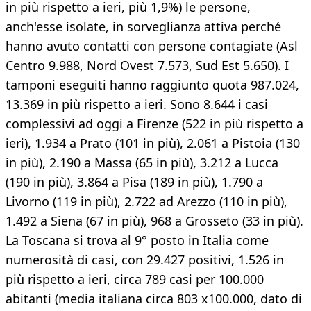
in più rispetto a ieri, più 1,9%) le persone,
anch'esse isolate, in sorveglianza attiva perché
hanno avuto contatti con persone contagiate (Asl
Centro 9.988, Nord Ovest 7.573, Sud Est 5.650). I
tamponi eseguiti hanno raggiunto quota 987.024,
13.369 in più rispetto a ieri. Sono 8.644 i casi
complessivi ad oggi a Firenze (522 in più rispetto a
ieri), 1.934 a Prato (101 in più), 2.061 a Pistoia (130
in più), 2.190 a Massa (65 in più), 3.212 a Lucca
(190 in più), 3.864 a Pisa (189 in più), 1.790 a
Livorno (119 in più), 2.722 ad Arezzo (110 in più),
1.492 a Siena (67 in più), 968 a Grosseto (33 in più).
La Toscana si trova al 9° posto in Italia come
numerosità di casi, con 29.427 positivi, 1.526 in
più rispetto a ieri, circa 789 casi per 100.000
abitanti (media italiana circa 803 x100.000, dato di