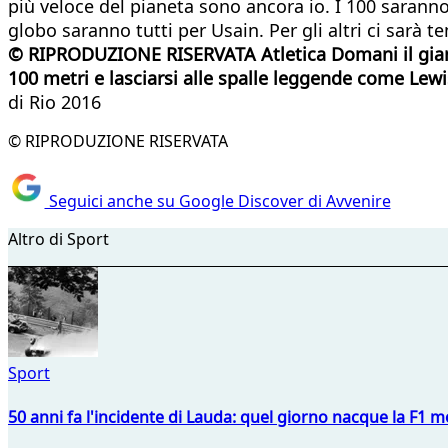
più veloce del pianeta sono ancora io. I 100 sarann
globo saranno tutti per Usain. Per gli altri ci sarà t
© RIPRODUZIONE RISERVATA
Atletica
Domani il giam
100 metri e lasciarsi alle spalle leggende come Lew
di Rio 2016
© RIPRODUZIONE RISERVATA
Seguici anche su Google Discover di Avvenire
Altro di Sport
Sport
50 anni fa l'incidente di Lauda: quel giorno nacque la F1 mo