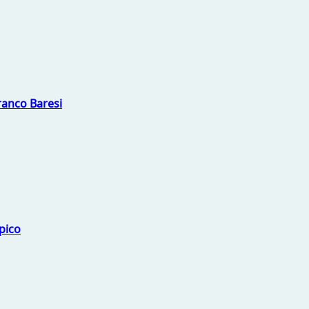
Franco Baresi
mpico