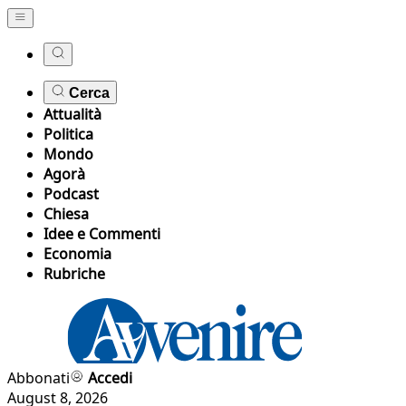
Cerca
Attualità
Politica
Mondo
Agorà
Podcast
Chiesa
Idee e Commenti
Economia
Rubriche
Abbonati
Accedi
August 8, 2026