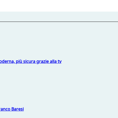
derna, più sicura grazie alla tv
Franco Baresi