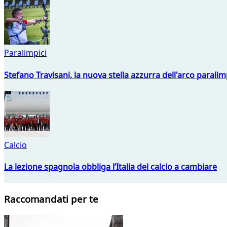
Paralimpici
Stefano Travisani, la nuova stella azzurra dell'arco parali
Calcio
La lezione spagnola obbliga l’Italia del calcio a cambiare
Raccomandati per te