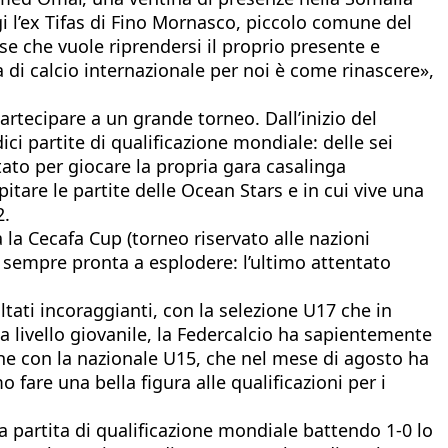
gi l’ex Tifas di Fino Mornasco, piccolo comune del
se che vuole riprendersi il proprio presente e
a di calcio internazionale per noi è come rinascere»,
partecipare a un grande torneo. Dall’inizio del
ici partite di qualificazione mondiale: delle sei
ato per giocare la propria gara casalinga
are le partite delle Ocean Stars e in cui vive una
2.
la Cecafa Cup (torneo riservato alle nazioni
è sempre pronta a esplodere: l’ultimo attentato
ltati incoraggianti, con la selezione U17 che in
 a livello giovanile, la Federcalcio ha sapientemente
che con la nazionale U15, che nel mese di agosto ha
o fare una bella figura alle qualificazioni per i
 partita di qualificazione mondiale battendo 1-0 lo