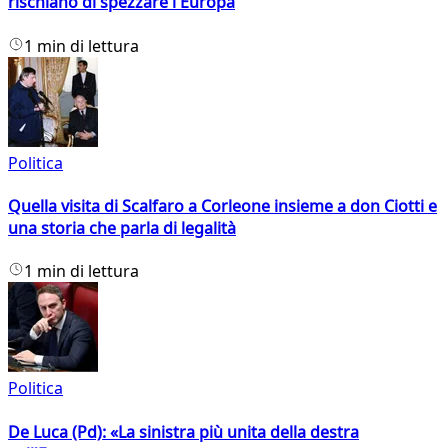
rischiano di spezzare l'Europa
1 min di lettura
Politica
Quella visita di Scalfaro a Corleone insieme a don Ciotti e
una storia che parla di legalità
1 min di lettura
Politica
De Luca (Pd): «La sinistra più unita della destra