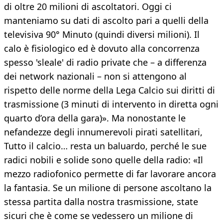
di oltre 20 milioni di ascoltatori. Oggi ci
manteniamo su dati di ascolto pari a quelli della
televisiva 90° Minuto (quindi diversi milioni). Il
calo è fisiologico ed è dovuto alla concorrenza
spesso 'sleale' di radio private che – a differenza
dei network nazionali – non si attengono al
rispetto delle norme della Lega Calcio sui diritti di
trasmissione (3 minuti di intervento in diretta ogni
quarto d’ora della gara)». Ma nonostante le
nefandezze degli innumerevoli pirati satellitari,
Tutto il calcio… resta un baluardo, perché le sue
radici nobili e solide sono quelle della radio: «Il
mezzo radiofonico permette di far lavorare ancora
la fantasia. Se un milione di persone ascoltano la
stessa partita dalla nostra trasmissione, state
sicuri che è come se vedessero un milione di