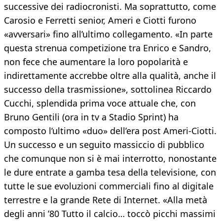
successive dei radiocronisti. Ma soprattutto, come
Carosio e Ferretti senior, Ameri e Ciotti furono
«avversari» fino all’ultimo collegamento. «In parte
questa strenua competizione tra Enrico e Sandro,
non fece che aumentare la loro popolarità e
indirettamente accrebbe oltre alla qualità, anche il
successo della trasmissione», sottolinea Riccardo
Cucchi, splendida prima voce attuale che, con
Bruno Gentili (ora in tv a Stadio Sprint) ha
composto l’ultimo «duo» dell’era post Ameri-Ciotti.
Un successo e un seguito massiccio di pubblico
che comunque non si è mai interrotto, nonostante
le dure entrate a gamba tesa della televisione, con
tutte le sue evoluzioni commerciali fino al digitale
terrestre e la grande Rete di Internet. «Alla metà
degli anni ’80 Tutto il calcio… toccò picchi massimi