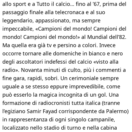
allo sport e a Tutto il calcio… fino al ’67, prima del
passaggio finale alla telecronaca e al suo
leggendario, appassionato, ma sempre
impeccabile, «Campioni del mondo! Campioni del
mondo! Campioni del mondo!» al Mundial dell’82.
Ma quella era già tv e persino a colori. Invece
occorre tornare alle domeniche in bianco e nero
degli ascoltatori indefessi del calcio «visto alla
radio». Novanta minuti di culto, più i commenti a
fine gara, rapidi, sobri. Un cerimoniale sempre
uguale a se stesso eppure imprevedibile, come
può esserlo la magica incognita di un gol. Una
formazione di radiocronisti tutta italica (tranne
l’egiziano Samir Fayad corrispondente da Palermo)
in rappresentanza di ogni singolo campanile,
localizzato nello stadio di turno e nella cabina