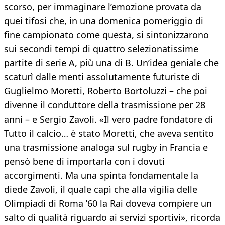
scorso, per immaginare l’emozione provata da
quei tifosi che, in una domenica pomeriggio di
fine campionato come questa, si sintonizzarono
sui secondi tempi di quattro selezionatissime
partite di serie A, più una di B. Un’idea geniale che
scaturì dalle menti assolutamente futuriste di
Guglielmo Moretti, Roberto Bortoluzzi – che poi
divenne il conduttore della trasmissione per 28
anni – e Sergio Zavoli. «Il vero padre fondatore di
Tutto il calcio… è stato Moretti, che aveva sentito
una trasmissione analoga sul rugby in Francia e
pensò bene di importarla con i dovuti
accorgimenti. Ma una spinta fondamentale la
diede Zavoli, il quale capì che alla vigilia delle
Olimpiadi di Roma ’60 la Rai doveva compiere un
salto di qualità riguardo ai servizi sportivi», ricorda