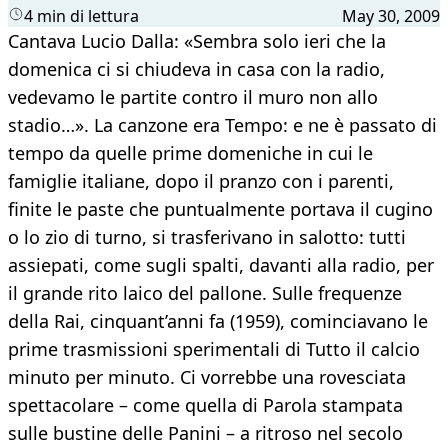
4 min di lettura
May 30, 2009
Cantava Lucio Dalla: «Sembra solo ieri che la
domenica ci si chiudeva in casa con la radio,
vedevamo le partite contro il muro non allo
stadio…». La canzone era Tempo: e ne è passato di
tempo da quelle prime domeniche in cui le
famiglie italiane, dopo il pranzo con i parenti,
finite le paste che puntualmente portava il cugino
o lo zio di turno, si trasferivano in salotto: tutti
assiepati, come sugli spalti, davanti alla radio, per
il grande rito laico del pallone. Sulle frequenze
della Rai, cinquant’anni fa (1959), cominciavano le
prime trasmissioni sperimentali di Tutto il calcio
minuto per minuto. Ci vorrebbe una rovesciata
spettacolare – come quella di Parola stampata
sulle bustine delle Panini – a ritroso nel secolo