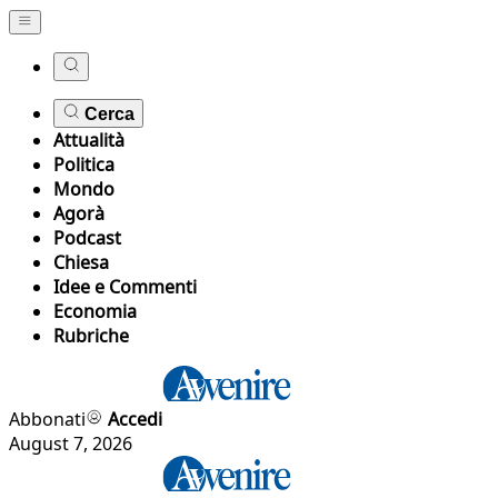
Cerca
Attualità
Politica
Mondo
Agorà
Podcast
Chiesa
Idee e Commenti
Economia
Rubriche
Abbonati
Accedi
August 7, 2026