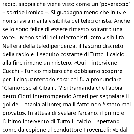
radio, sappia che viene visto come un “poveraccio”
– sorride ironico –. Si guadagna meno che in tv e
non si avrà mai la visibilità del telecronista. Anche
se io sono felice di essere rimasto soltanto una
voce». Meno soldi dei telecronisti, zero visibilità...
Nell’era della teledipendenza, il fascino discreto
della radio e il seguito costante di Tutto il calcio…
alla fine rimane un mistero. «Qui – interviene
Cucchi – l’unico mistero che dobbiamo scoprire
per il cinquantenario sarà: chi fu a pronunciare
“Clamoroso al Cibali...”? Si tramanda che l’abbia
detto Ciotti interrompendo Ameri per segnalare il
gol del Catania all’Inter, ma il fatto non è stato mai
provato». In attesa di svelare l’arcano, il primo e
l’ultimo intervento di Tutto il calcio... spettano
come da copione al conduttore Provenzali: «È dal