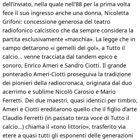
dell’inviato, nella quale nell’88 per la prima volta
fece il suo ingresso anche una donna, Nicoletta
Grifoni: concessione generosa del teatro
radiofonico calcistico che da sempre considera la
partita esclusivamente «maschia». La legge che in
campo dettarono «i gemelli del gol», a Tutto il
calcio... venne tracciata dal tandem epico e
sonoro, Enrico Ameri e Sandro Ciotti. Il grande
ponte­radio Ameri-Ciotti proseguiva la tradizione
dei pionieri della radiocronaca, originata dal duo
acerrimo e sublime Nicolò Carosio e Mario
Ferretti. Dei due maestri, quasi identici per timbro,
Ameri e Ciotti ereditarono quello che il figlio d’arte
Claudio Ferretti (in passato terza voce di Tutto il
calcio…) chiama il «tono littorio», trasferito via
etere a quasi tutti gli esponenti delle generazioni