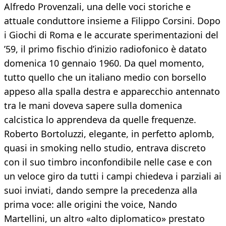
Alfredo Provenzali, una delle voci storiche e
attuale conduttore insieme a Filippo Corsini. Dopo
i Giochi di Roma e le accurate sperimentazioni del
’59, il primo fischio d’inizio radiofonico è datato
domenica 10 gennaio 1960. Da quel momento,
tutto quello che un italiano medio con borsello
appeso alla spalla destra e apparecchio antennato
tra le mani doveva sapere sulla domenica
calcistica lo apprendeva da quelle frequenze.
Roberto Bortoluzzi, elegante, in perfetto aplomb,
quasi in smoking nello studio, entrava discreto
con il suo timbro inconfondibile nelle case e con
un veloce giro da tutti i campi chiedeva i parziali ai
suoi inviati, dando sempre la precedenza alla
prima voce: alle origini the voice, Nando
Martellini, un altro «alto diplomatico» prestato