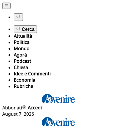
Cerca
Attualità
Politica
Mondo
Agorà
Podcast
Chiesa
Idee e Commenti
Economia
Rubriche
Abbonati
Accedi
August 7, 2026