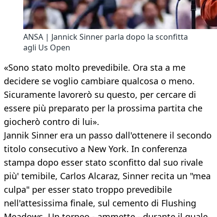
ANSA | Jannick Sinner parla dopo la sconfitta
agli Us Open
«Sono stato molto prevedibile. Ora sta a me
decidere se voglio cambiare qualcosa o meno.
Sicuramente lavorerò su questo, per cercare di
essere più preparato per la prossima partita che
giocherò contro di lui».
Jannik Sinner era un passo dall'ottenere il secondo
titolo consecutivo a New York. In conferenza
stampa dopo esser stato sconfitto dal suo rivale
più' temibile, Carlos Alcaraz, Sinner recita un "mea
culpa" per esser stato troppo prevedibile
nell'attesissima finale, sul cemento di Flushing
Meadows. Un torneo - ammette - durante il quale