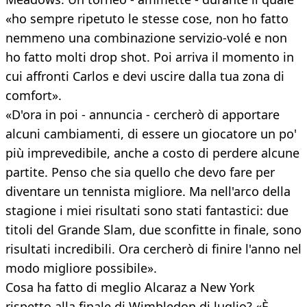
«ho sempre ripetuto le stesse cose, non ho fatto
nemmeno una combinazione servizio-volé e non
ho fatto molti drop shot. Poi arriva il momento in
cui affronti Carlos e devi uscire dalla tua zona di
comfort».
«D'ora in poi - annuncia - cercherò di apportare
alcuni cambiamenti, di essere un giocatore un po'
più imprevedibile, anche a costo di perdere alcune
partite. Penso che sia quello che devo fare per
diventare un tennista migliore. Ma nell'arco della
stagione i miei risultati sono stati fantastici: due
titoli del Grande Slam, due sconfitte in finale, sono
risultati incredibili. Ora cercherò di finire l'anno nel
modo migliore possibile».
Cosa ha fatto di meglio Alcaraz a New York
rispetto alla finale di Wimbledon di luglio? «È