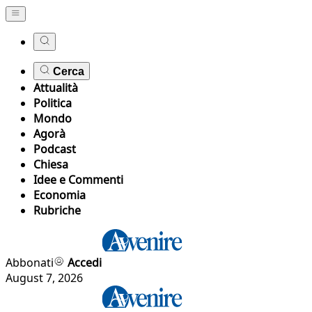
Cerca
Attualità
Politica
Mondo
Agorà
Podcast
Chiesa
Idee e Commenti
Economia
Rubriche
Abbonati
Accedi
August 7, 2026