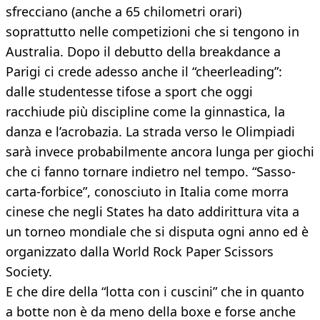
sfrecciano (anche a 65 chilometri orari)
soprattutto nelle competizioni che si tengono in
Australia. Dopo il debutto della breakdance a
Parigi ci crede adesso anche il “cheerleading”:
dalle studentesse tifose a sport che oggi
racchiude più discipline come la ginnastica, la
danza e l’acrobazia. La strada verso le Olimpiadi
sarà invece probabilmente ancora lunga per giochi
che ci fanno tornare indietro nel tempo. “Sasso-
carta-forbice”, conosciuto in Italia come morra
cinese che negli States ha dato addirittura vita a
un torneo mondiale che si disputa ogni anno ed è
organizzato dalla World Rock Paper Scissors
Society.
E che dire della “lotta con i cuscini” che in quanto
a botte non è da meno della boxe e forse anche