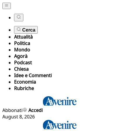
Cerca
Attualità
Politica
Mondo
Agorà
Podcast
Chiesa
Idee e Commenti
Economia
Rubriche
Abbonati
Accedi
August 8, 2026