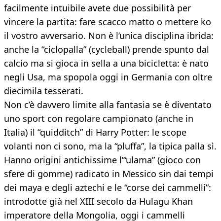
facilmente intuibile avete due possibilità per
vincere la partita: fare scacco matto o mettere ko
il vostro avversario. Non è l’unica disciplina ibrida:
anche la “ciclopalla” (cycleball) prende spunto dal
calcio ma si gioca in sella a una bicicletta: è nato
negli Usa, ma spopola oggi in Germania con oltre
diecimila tesserati.
Non c’è davvero limite alla fantasia se è diventato
uno sport con regolare campionato (anche in
Italia) il “quidditch” di Harry Potter: le scope
volanti non ci sono, ma la “pluffa”, la tipica palla sì.
Hanno origini antichissime l’“ulama” (gioco con
sfere di gomme) radicato in Messico sin dai tempi
dei maya e degli aztechi e le “corse dei cammelli”:
introdotte già nel XIII secolo da Hulagu Khan
imperatore della Mongolia, oggi i cammelli