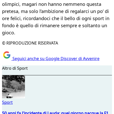
olimpici, magari non hanno nemmeno questa
pretesa, ma solo l’ambizione di regalarci un po’ di
ore felici, ricordandoci che il bello di ogni sport in
fondo è quello di rimanere sempre e soltanto un
gioco.
© RIPRODUZIONE RISERVATA
Seguici anche su Google Discover di Avvenire
Altro di Sport
Sport
50 anni fa l'incidente di Lauda: quel giorno nacque la F1