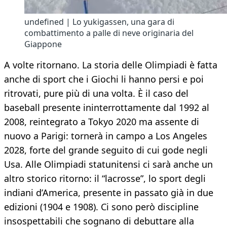
undefined | Lo yukigassen, una gara di
combattimento a palle di neve originaria del
Giappone
A volte ritornano. La storia delle Olimpiadi è fatta
anche di sport che i Giochi li hanno persi e poi
ritrovati, pure più di una volta. È il caso del
baseball presente ininterrottamente dal 1992 al
2008, reintegrato a Tokyo 2020 ma assente di
nuovo a Parigi: tornerà in campo a Los Angeles
2028, forte del grande seguito di cui gode negli
Usa. Alle Olimpiadi statunitensi ci sarà anche un
altro storico ritorno: il “lacrosse”, lo sport degli
indiani d’America, presente in passato già in due
edizioni (1904 e 1908). Ci sono però discipline
insospettabili che sognano di debuttare alla