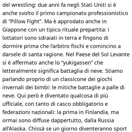
del wrestling: due anni fa negli Stati Uniti si è
anche svolto il primo campionato professionistico
di “Pillow Fight”. Ma è approdato anche in
Giappone con un tipico rituale prepartita: i
lottatori sono sdraiati in terra e fingono di
dormire prima che l’arbitro fischi e comincino a
darsele di santa ragione. Nel Paese del Sol Levante
si è affermato anche lo “yukigassen” che
letteralmente significa battaglia di neve. Stiamo
parlando proprio di un classicone dei giochi
invernali dei bimbi: le mitiche battaglie a palle di
neve. Qui però è diventato qualcosa di più
ufficiale, con tanto di casco obbligatorio e
federazioni nazionali: la prima in Finlandia, ma
ormai sono diffuse dappertutto, dalla Russia
all’Alaska. Chissà se un giorno diventeranno sport