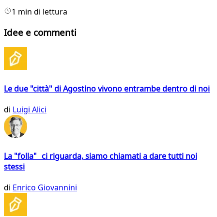
1 min di lettura
Idee e commenti
Le due "città" di Agostino vivono entrambe dentro di noi
di
Luigi Alici
La "folla" ci riguarda, siamo chiamati a dare tutti noi
stessi
di
Enrico Giovannini