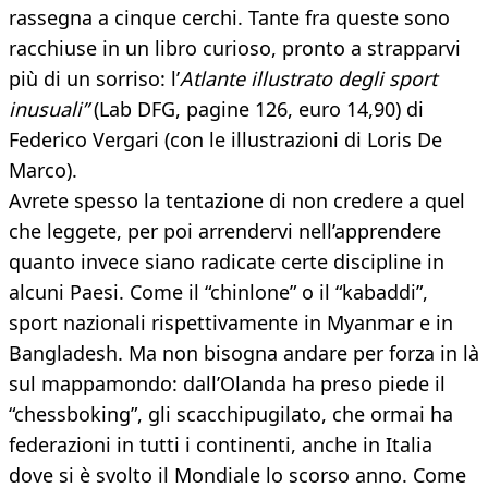
rassegna a cinque cerchi. Tante fra queste sono
racchiuse in un libro curioso, pronto a strapparvi
più di un sorriso: l’
Atlante illustrato degli sport
inusuali”
(Lab DFG, pagine 126, euro 14,90) di
Federico Vergari (con le illustrazioni di Loris De
Marco).
Avrete spesso la tentazione di non credere a quel
che leggete, per poi arrendervi nell’apprendere
quanto invece siano radicate certe discipline in
alcuni Paesi. Come il “chinlone” o il “kabaddi”,
sport nazionali rispettivamente in Myanmar e in
Bangladesh. Ma non bisogna andare per forza in là
sul mappamondo: dall’Olanda ha preso piede il
“chessboking”, gli scacchipugilato, che ormai ha
federazioni in tutti i continenti, anche in Italia
dove si è svolto il Mondiale lo scorso anno. Come