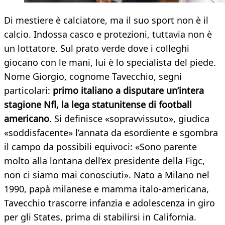
Di mestiere è calciatore, ma il suo sport non è il
calcio. Indossa casco e protezioni, tuttavia non è
un lottatore. Sul prato verde dove i colleghi
giocano con le mani, lui è lo specialista del piede.
Nome Giorgio, cognome Tavecchio, segni
particolari:
primo italiano a disputare un’intera
stagione Nfl, la lega statunitense di football
americano
. Si definisce «sopravvissuto», giudica
«soddisfacente» l’annata da esordiente e sgombra
il campo da possibili equivoci: «Sono parente
molto alla lontana dell’ex presidente della Figc,
non ci siamo mai conosciuti». Nato a Milano nel
1990, papà milanese e mamma italo-americana,
Tavecchio trascorre infanzia e adolescenza in giro
per gli States, prima di stabilirsi in California.