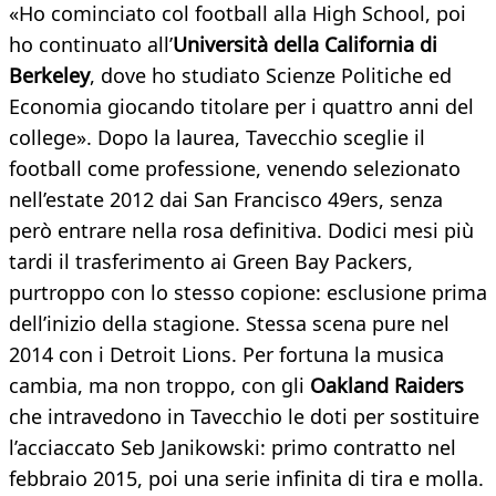
«Ho cominciato col football alla High School, poi
ho continuato all’
Università della California di
Berkeley
, dove ho studiato Scienze Politiche ed
Economia giocando titolare per i quattro anni del
college». Dopo la laurea, Tavecchio sceglie il
football come professione, venendo selezionato
nell’estate 2012 dai San Francisco 49ers, senza
però entrare nella rosa definitiva. Dodici mesi più
tardi il trasferimento ai Green Bay Packers,
purtroppo con lo stesso copione: esclusione prima
dell’inizio della stagione. Stessa scena pure nel
2014 con i Detroit Lions. Per fortuna la musica
cambia, ma non troppo, con gli
Oakland Raiders
che intravedono in Tavecchio le doti per sostituire
l’acciaccato Seb Janikowski: primo contratto nel
febbraio 2015, poi una serie infinita di tira e molla.