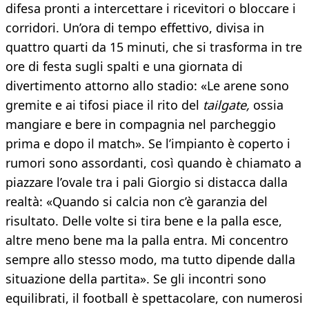
difesa pronti a intercettare i ricevitori o bloccare i
corridori. Un’ora di tempo effettivo, divisa in
quattro quarti da 15 minuti, che si trasforma in tre
ore di festa sugli spalti e una giornata di
divertimento attorno allo stadio: «Le arene sono
gremite e ai tifosi piace il rito del
tailgate,
ossia
mangiare e bere in compagnia nel parcheggio
prima e dopo il match». Se l’impianto è coperto i
rumori sono assordanti, così quando è chiamato a
piazzare l’ovale tra i pali Giorgio si distacca dalla
realtà: «Quando si calcia non c’è garanzia del
risultato. Delle volte si tira bene e la palla esce,
altre meno bene ma la palla entra. Mi concentro
sempre allo stesso modo, ma tutto dipende dalla
situazione della partita». Se gli incontri sono
equilibrati, il football è spettacolare, con numerosi