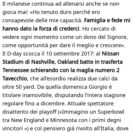
Il milanese continua ad allenarsi anche se non
gioca mai: «Ho tenuto duro perché ero
consapevole delle mie capacità.
Famiglia e fede mi
hanno dato la forza di crederci
. Ho cercato di
vedere ogni momento come un dono del Signore,
come opportunità per dare il meglio e crescere».
Il D-day scocca il 10 settembre 2017: al
Nissan
Stadium di Nashville, Oakland batte in trasferta
Tennessee schierando con la maglia numero 2
Tavecchio
, che all’esordio realizza due calci da
oltre 50 yard. Da quella domenica Giorgio è
titolare inamovibile, disputando l’intera stagione
regolare fino a dicembre. Attuale spettatore
disattento dei playoff («Immagino un Superbowl
tra New England e Minnesota con i primi degni
vincitori ») e col pensiero già rivolto all’Italia, dove