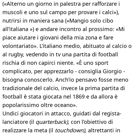
(«Alterno un giorno in palestra per rafforzare i
muscoli e uno sul campo per provare i calci»),
nutrirsi in maniera sana («Mangio solo cibo
all’italiana ») e andare incontro al prossimo: «Mi
piace aiutare i giovani della mia zona e fare
volontariato». L’italiano medio, abituato al calcio o
al rugby, vedendo in tv una partita di football
rischia di non capirci niente. «È uno sport
complicato, per apprezzarlo - consiglia Giorgio -
bisogna conoscerlo. Anch’io pensavo fosse meno
tradizionale del calcio, invece la prima partita di
football è stata giocata nel 1869 e da allora è
popolarissimo oltre oceano».
Undici giocatori in attacco, guidati dal regista-
lanciatore (il
quarterback),
con l’obiettivo di
realizzare la meta (il
touchdown),
altrettanti in