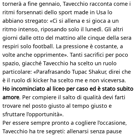
tornerà a fine gennaio, Tavecchio racconta come i
ritmi forsennati dello sport made in Usa lo
abbiano stregato: «Ci si allena e si gioca a un
ritmo intenso, riposando solo il lunedì. Gli altri
giorni dalle otto del mattino alle cinque della sera
respiri solo football. La pressione è costante, a
volte anche opprimente». Tanti sacrifici per poco
spazio, giacché Tavecchio ha scelto un ruolo
particolare: «Parafrasando Tupac Shakur, direi che
è il ruolo di kicker ha scelto me e non viceversa.
Ho incominciato al liceo per caso ed è stato subito
amore
. Per compiere il salto di qualità devi farti
trovare nel posto giusto al tempo giusto e
sfruttare l’opportunità».
Per essere sempre pronto a cogliere l’occasione,
Tavecchio ha tre segreti: allenarsi senza pause