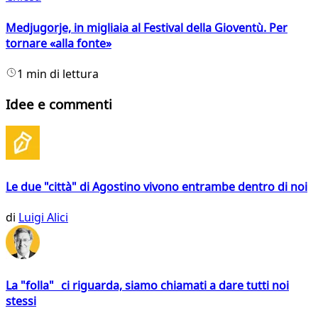
Medjugorje, in migliaia al Festival della Gioventù. Per
tornare «alla fonte»
1 min di lettura
Idee e commenti
Le due "città" di Agostino vivono entrambe dentro di noi
di
Luigi Alici
La "folla" ci riguarda, siamo chiamati a dare tutti noi
stessi