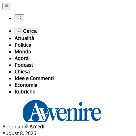
Cerca
Attualità
Politica
Mondo
Agorà
Podcast
Chiesa
Idee e Commenti
Economia
Rubriche
Abbonati
Accedi
August 8, 2026