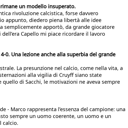
he rimane un modello insuperato.
ca rivoluzione calcistica, forse davvero
gio appunto, diedero piena libertà alle idee
, ma semplicemente apportò, da grande giocatore
 dell’era Capello mi piace ricordare il lavoro
 4-0. Una lezione anche alla superbia del grande
trale. La presunzione nel calcio, come nella vita, a
ernazioni alla vigilia di Cruyff siano state
me quello di Sacchi, le motivazioni ne aveva sempre
de - Marco rappresenta l’essenza del campione: una
 rimasto sempre un uomo coerente, un uomo e un
 calcio.