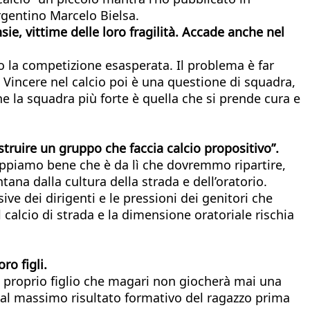
rgentino Marcelo Bielsa.
nsie, vittime delle loro fragilità. Accade anche nel
so la competizione esasperata. Il problema è far
 Vincere nel calcio poi è una questione di squadra,
he la squadra più forte è quella che si prende cura e
ostruire un gruppo che faccia calcio propositivo”.
sappiamo bene che è da lì che dovremmo ripartire,
na dalla cultura della strada e dell’oratorio.
ive dei dirigenti e le pressioni dei genitori che
 calcio di strada e la dimensione oratoriale rischia
ro figli.
 il proprio figlio che magari non giocherà mai una
re al massimo risultato formativo del ragazzo prima