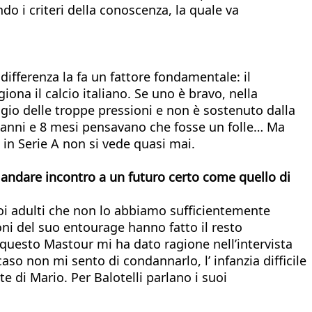
 i criteri della conoscenza, la quale va
 differenza la fa un fattore fondamentale: il
ona il calcio italiano. Se uno è bravo, nella
ggio delle troppe pressioni e non è sostenuto dalla
anni e 8 mesi pensavano che fosse un folle… Ma
n Serie A non si vede quasi mai.
andare incontro a un futuro certo come quello di
oi adulti che non lo abbiamo sufficientemente
oni del suo entourage hanno fatto il resto
i questo Mastour mi ha dato ragione nell’intervista
aso non mi sento di condannarlo, l’ infanzia difficile
te di Mario. Per Balotelli parlano i suoi