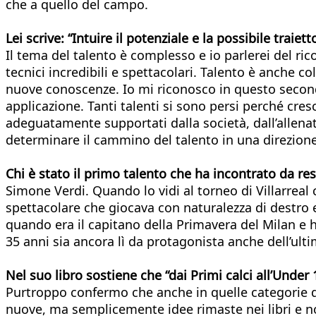
che a quello del campo.
Lei scrive: “Intuire il potenziale e la possibile traie
Il tema del talento è complesso e io parlerei del ri
tecnici incredibili e spettacolari. Talento è anche c
nuove conoscenze. Io mi riconosco in questo secondo 
applicazione. Tanti talenti si sono persi perché cr
adeguatamente supportati dalla società, dall’allenat
determinare il cammino del talento in una direzione 
Chi è stato il primo talento che ha incontrato da re
Simone Verdi. Quando lo vidi al torneo di Villarreal 
spettacolare che giocava con naturalezza di destro e
quando era il capitano della Primavera del Milan e 
35 anni sia ancora lì da protagonista anche dell’ulti
Nel suo libro sostiene che “dai Primi calci all’Un
Purtroppo confermo che anche in quelle categorie 
nuove, ma semplicemente idee rimaste nei libri e non