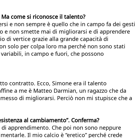
e”. Ma come si riconosce il talento?
ersi e non sempre è quello che in campo fa dei gesti
ito e non smette mai di migliorarsi e di apprendere
o di vertice grazie alla grande capacità di
 non solo per colpa loro ma perché non sono stati
 variabili, in campo e fuori, che possono
otto contratto. Ecco, Simone era il talento
iù affine a me è Matteo Darmian, un ragazzo che da
messo di migliorarsi. Perciò non mi stupisce che a
 resistenza al cambiamento”. Conferma?
ee di apprendimento. Che poi non sono neppure
mentarle. Il mio calcio è “eretico” perché crede