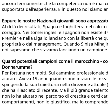
ancora fermamente che la competenza non è mai cris
supportata dall’esperienza. E in questo noi siamo an
Eppure le nostre Nazionali giovanili sono apprezzate
Al di là dei risultati, Spagna e Inghilterra nel calcio
coraggio. Nei tornei inglesi e spagnoli non esiste il
Premier e nella Liga lo lanciano con la libertà che 
proprietà o dal management. Quando Sinisa Mihajlo
noi sapevamo che stavamo lanciando un campione da
Quanti potenziali campioni come il marocchino - co
Donnarumma?
Per fortuna non molti. Sul cammino professionale d
aiutato. Aveva 15 anni quando sono iniziate le forzat
spingendo la sua traiettoria nella direzione attuale
che ha rilasciato di recente. Ma il più grande talent
non lo ha aiutato nel percorso di crescita e certi cat
comportamenti, non lo giustifico, ma lo comprendo