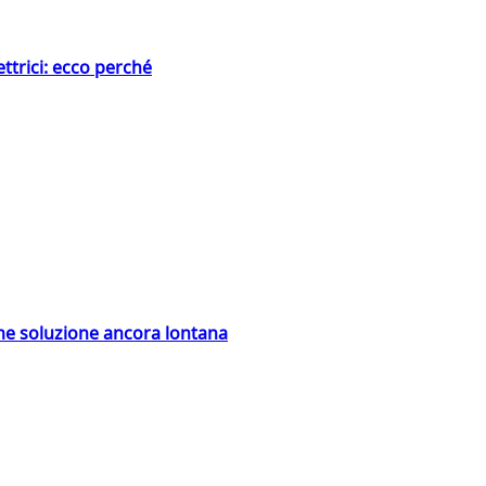
ttrici: ecco perché
ime soluzione ancora lontana