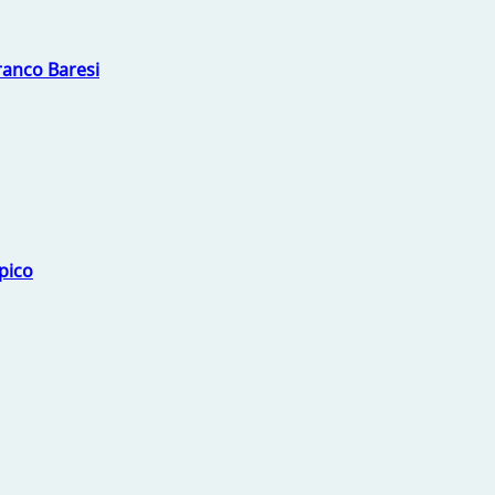
Franco Baresi
mpico