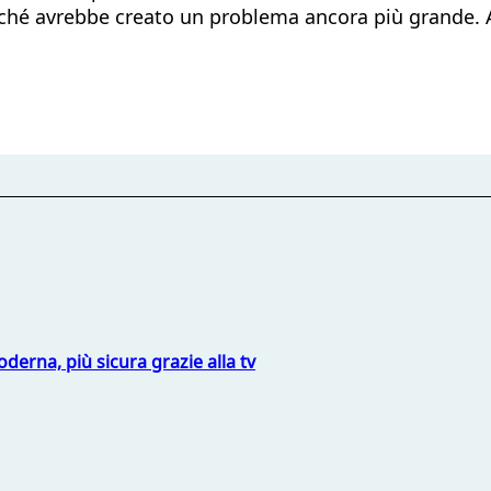
ché avrebbe creato un problema ancora più grande. A
derna, più sicura grazie alla tv