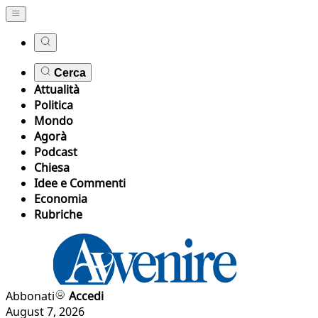
Cerca
Attualità
Politica
Mondo
Agorà
Podcast
Chiesa
Idee e Commenti
Economia
Rubriche
Abbonati
Accedi
August 7, 2026