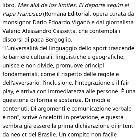
libro,
Más allá de los limites. El deporte según el
Papa
Francisco
(Romana Editorial, opera curata da
monsignor Dario Edoardo Viganò e dal giornalista
Valerio Alessandro Cassetta, che contempla i
discorsi di papa Bergoglio
.
“L’universalità del linguaggio dello sport trascende
le barriere culturali, linguistiche e geografiche,
unisce e non divide, promuove principi
fondamentali, come il rispetto delle regole e
dell’avversario, l’inclusione, l’integrazione e il fair
play, e arriva con immediatezza alle persone. È una
questione di forma e sostanza. Di modi e
contenuti. Di argomenti e comunicazione verbale
e non”, scrive Ancelotti in prefazione, e questa
sembra già essere la prima dichiarazione di intenti
da neo ct del Brasile. Un compito non facile