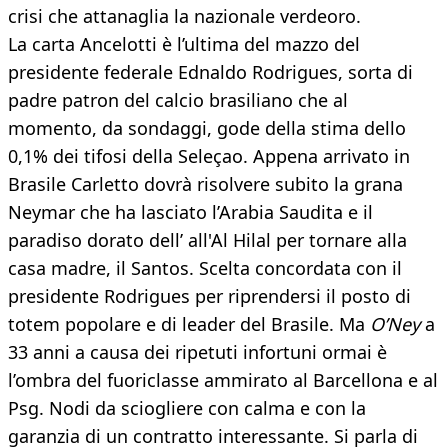
crisi che attanaglia la nazionale verdeoro.
La carta Ancelotti è l’ultima del mazzo del
presidente federale Ednaldo Rodrigues, sorta di
padre patron del calcio brasiliano che al
momento, da sondaggi, gode della stima dello
0,1% dei tifosi della Seleçao. Appena arrivato in
Brasile Carletto dovrà risolvere subito la grana
Neymar che ha lasciato l’Arabia Saudita e il
paradiso dorato dell’ all'Al Hilal per tornare alla
casa madre, il Santos. Scelta concordata con il
presidente Rodrigues per riprendersi il posto di
totem popolare e di leader del Brasile. Ma
O’Ney
a
33 anni a causa dei ripetuti infortuni ormai è
l’ombra del fuoriclasse ammirato al Barcellona e al
Psg. Nodi da sciogliere con calma e con la
garanzia di un contratto interessante. Si parla di