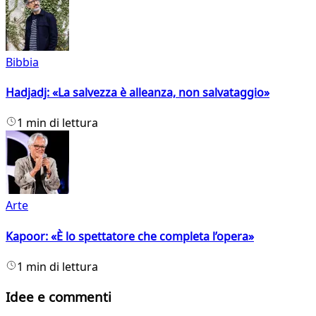
Bibbia
Hadjadj: «La salvezza è alleanza, non salvataggio»
1 min di lettura
Arte
Kapoor: «È lo spettatore che completa l’opera»
1 min di lettura
Idee e commenti