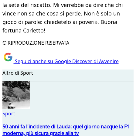
la sete del riscatto. Mi verrebbe da dire che chi
vince non sa che cosa si perde. Non è solo un
gioco di parole: chiedetelo ai poveri». Buona
fortuna Carletto!
© RIPRODUZIONE RISERVATA
Seguici anche su Google Discover di Avvenire
Altro di Sport
Sport
50 anni fa l'incidente di Lauda: quel giorno nacque la F1
moderna, più sicura grazie alla tv