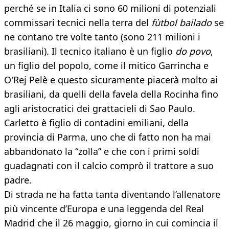
perché se in Italia ci sono 60 milioni di potenziali
commissari tecnici nella terra del
fù
tbol bailado
se
ne contano tre volte tanto (sono 211 milioni i
brasiliani). Il tecnico italiano è un figlio
do povo
,
un figlio del popolo, come il mitico Garrincha e
O'Rej Pelè e questo sicuramente piacerà molto ai
brasiliani, da quelli della favela della Rocinha fino
agli aristocratici dei grattacieli di Sao Paulo.
Carletto è figlio di contadini emiliani, della
provincia di Parma, uno che di fatto non ha mai
abbandonato la “zolla” e che con i primi soldi
guadagnati con il calcio comprò il trattore a suo
padre.
Di strada ne ha fatta tanta diventando l’allenatore
più vincente d’Europa e una leggenda del Real
Madrid che il 26 maggio, giorno in cui comincia il