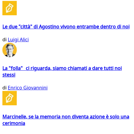
Le due "città" di Agostino vivono entrambe dentro di noi
di
Luigi Alici
La "folla" ci riguarda, siamo chiamati a dare tutti noi
stessi
di
Enrico Giovannini
Marcinelle, se la memoria non diventa azione è solo una
cerimonia