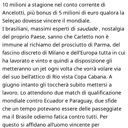
10 milioni a stagione nel conto corrente di
Ancelotti, più bonus di 5 milioni di euro qualora la
Seleçao dovesse vincere il mondiale.
I brasiliani, massimi esperti di
saudade
, nostalgia
del proprio Paese, sanno che Carletto non è
immune al richiamo del prosciutto di Parma, del
fascino discreto di Milano e dell’Europa tutta in cui
ha lavorato e vinto e quindi a disposizione gli
metteranno un jet ogni volta che vorrà volare via
del suo bell’attico di Rio vista Copa Cabana. A
giugno intanto gli toccherà subito mettersi a
lavoro. Lo attendono due match di qualificazione
mondiale contro Ecuador e Paraguay, due sfide
che un tempo potevano essere delle passeggiate
ma il Brasile odierno fatica contro tutti. Per
questo si affidano all’uomo vincente per