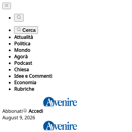
Cerca
Attualità
Politica
Mondo
Agorà
Podcast
Chiesa
Idee e Commenti
Economia
Rubriche
Abbonati
Accedi
August 9, 2026