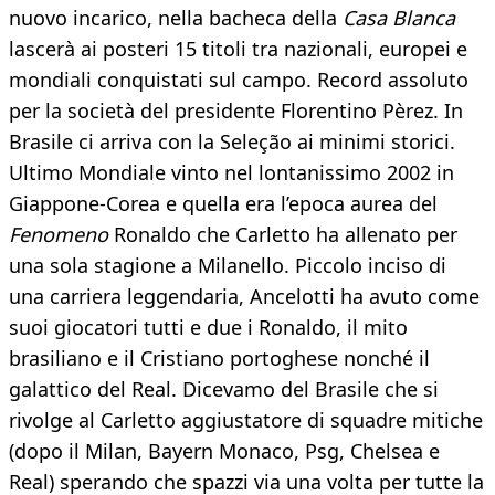
nuovo incarico, nella bacheca della
Casa Blanca
lascerà ai posteri 15 titoli tra nazionali, europei e
mondiali conquistati sul campo. Record assoluto
per la società del presidente Florentino Pèrez. In
Brasile ci arriva con la Seleção ai minimi storici.
Ultimo Mondiale vinto nel lontanissimo 2002 in
Giappone-Corea e quella era l’epoca aurea del
Fenomeno
Ronaldo che Carletto ha allenato per
una sola stagione a Milanello. Piccolo inciso di
una carriera leggendaria, Ancelotti ha avuto come
suoi giocatori tutti e due i Ronaldo, il mito
brasiliano e il Cristiano portoghese nonché il
galattico del Real. Dicevamo del Brasile che si
rivolge al Carletto aggiustatore di squadre mitiche
(dopo il Milan, Bayern Monaco, Psg, Chelsea e
Real) sperando che spazzi via una volta per tutte la