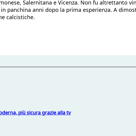
emonese, Salernitana e Vicenza. Non fu altrettanto v
in panchina anni dopo la prima esperienza. A dimost
e calcistiche.
derna, più sicura grazie alla tv