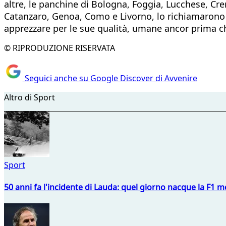
altre, le panchine di Bologna, Foggia, Lucchese, Cr
Catanzaro, Genoa, Como e Livorno, lo richiamarono 
apprezzare per le sue qualità, umane ancor prima ch
© RIPRODUZIONE RISERVATA
Seguici anche su Google Discover di Avvenire
Altro di Sport
Sport
50 anni fa l'incidente di Lauda: quel giorno nacque la F1 mo