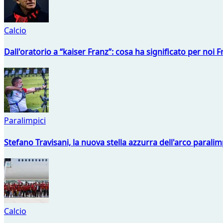
Calcio
Dall'oratorio a “kaiser Franz”: cosa ha significato per noi 
Paralimpici
Stefano Travisani, la nuova stella azzurra dell'arco parali
Calcio