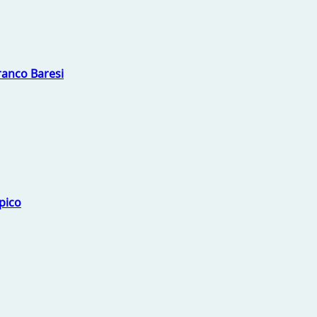
Franco Baresi
mpico