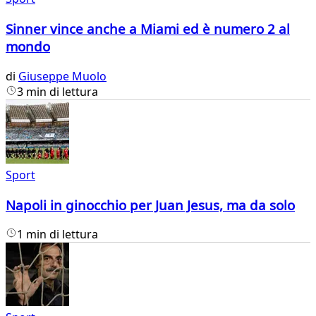
Sinner vince anche a Miami ed è numero 2 al
mondo
di
Giuseppe Muolo
3 min di lettura
Sport
Napoli in ginocchio per Juan Jesus, ma da solo
1 min di lettura