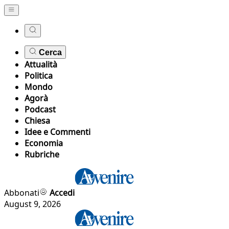
Cerca
Attualità
Politica
Mondo
Agorà
Podcast
Chiesa
Idee e Commenti
Economia
Rubriche
Abbonati
Accedi
August 9, 2026