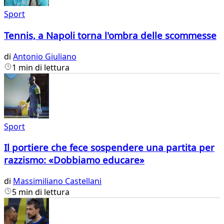
Sport
Tennis, a Napoli torna l'ombra delle scommesse
di
Antonio Giuliano
1 min di lettura
Sport
Il portiere che fece sospendere una partita per
razzismo: «Dobbiamo educare»
di
Massimiliano Castellani
5 min di lettura