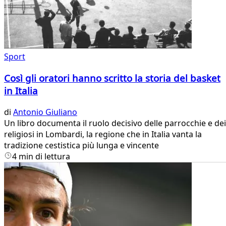
Sport
Così gli oratori hanno scritto la storia del basket
in Italia
di
Antonio Giuliano
Un libro documenta il ruolo decisivo delle parrocchie e dei
religiosi in Lombardi, la regione che in Italia vanta la
tradizione cestistica più lunga e vincente
4 min di lettura