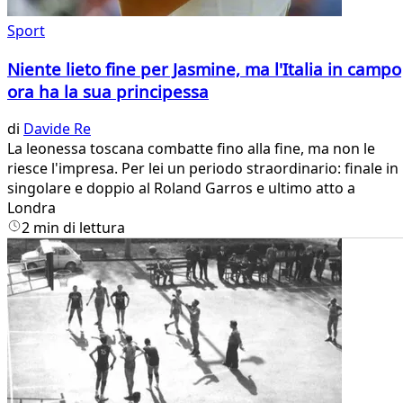
Sport
Niente lieto fine per Jasmine, ma l'Italia in campo
ora ha la sua principessa
di
Davide Re
La leonessa toscana combatte fino alla fine, ma non le
riesce l'impresa. Per lei un periodo straordinario: finale in
singolare e doppio al Roland Garros e ultimo atto a
Londra
2 min di lettura