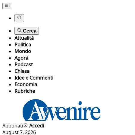
Cerca
Attualità
Politica
Mondo
Agorà
Podcast
Chiesa
Idee e Commenti
Economia
Rubriche
Abbonati
Accedi
August 7, 2026