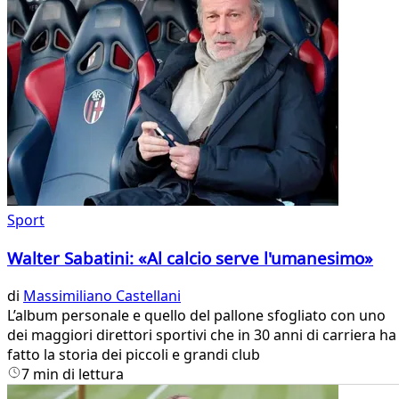
Sport
Walter Sabatini: «Al calcio serve l'umanesimo»
di
Massimiliano Castellani
L’album personale e quello del pallone sfogliato con uno
dei maggiori direttori sportivi che in 30 anni di carriera ha
fatto la storia dei piccoli e grandi club
7 min di lettura