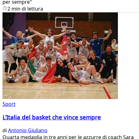
per sempre"
2 min di lettura
Sport
L’Italia del basket che vince sempre
di
Antonio Giuliano
Quarta medaglia in tre anni per le azzurre di coach Sara