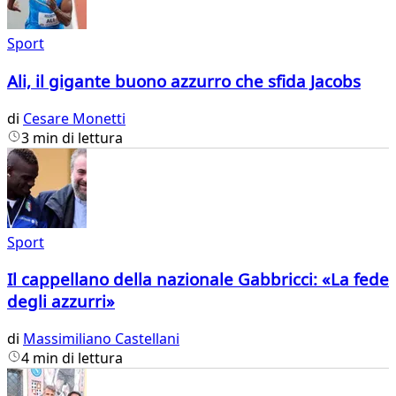
Sport
Ali, il gigante buono azzurro che sfida Jacobs
di
Cesare Monetti
3 min di lettura
Sport
Il cappellano della nazionale Gabbricci: «La fede
degli azzurri»
di
Massimiliano Castellani
4 min di lettura