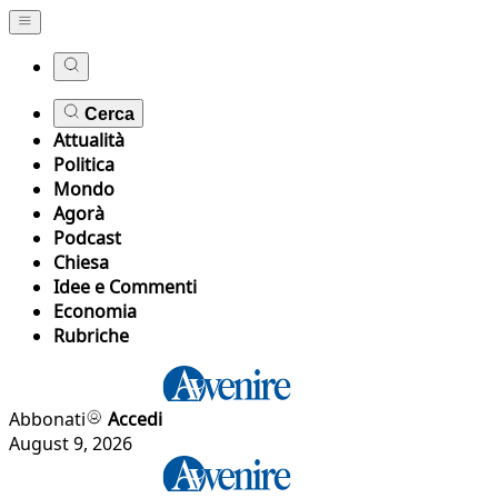
Cerca
Attualità
Politica
Mondo
Agorà
Podcast
Chiesa
Idee e Commenti
Economia
Rubriche
Abbonati
Accedi
August 9, 2026