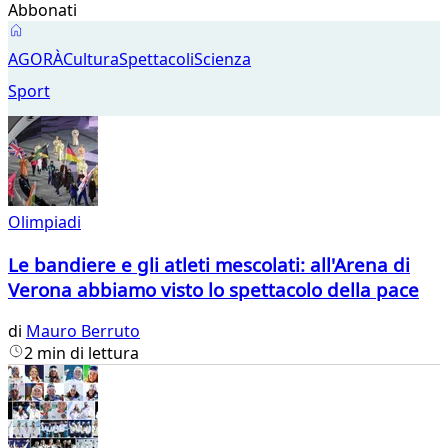
Abbonati
Sport
AGORÀ
Cultura
Spettacoli
Scienza
Sport
Olimpiadi
Le bandiere e gli atleti mescolati: all'Arena di
Verona abbiamo visto lo spettacolo della pace
di
Mauro Berruto
2 min di lettura