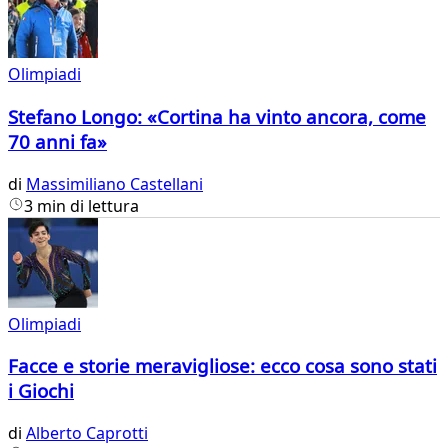
Olimpiadi
Stefano Longo: «Cortina ha vinto ancora, come
70 anni fa»
di
Massimiliano Castellani
3 min di lettura
Olimpiadi
Facce e storie meravigliose: ecco cosa sono stati
i Giochi
di
Alberto Caprotti