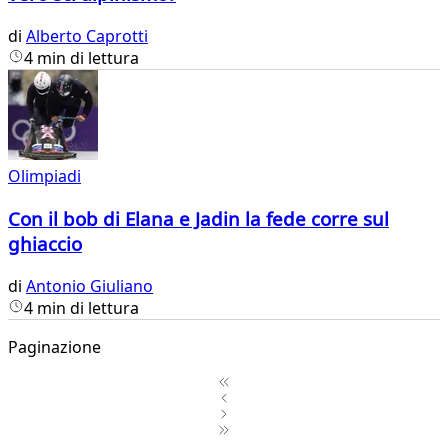
di
Alberto Caprotti
4 min di lettura
Olimpiadi
Con il bob di Elana e Jadin la fede corre sul
ghiaccio
di
Antonio Giuliano
4 min di lettura
Paginazione
1