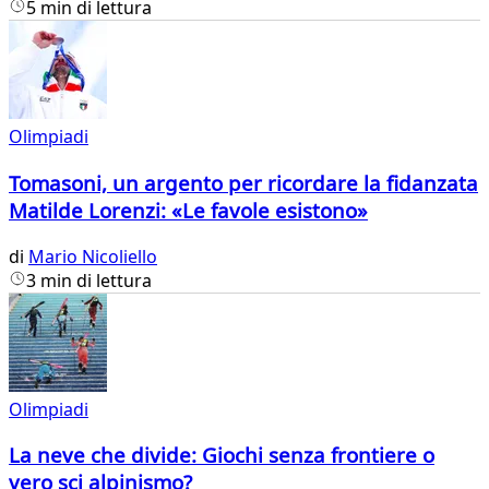
5 min di lettura
Olimpiadi
Tomasoni, un argento per ricordare la fidanzata
Matilde Lorenzi: «Le favole esistono»
di
Mario Nicoliello
3 min di lettura
Olimpiadi
La neve che divide: Giochi senza frontiere o
vero sci alpinismo?