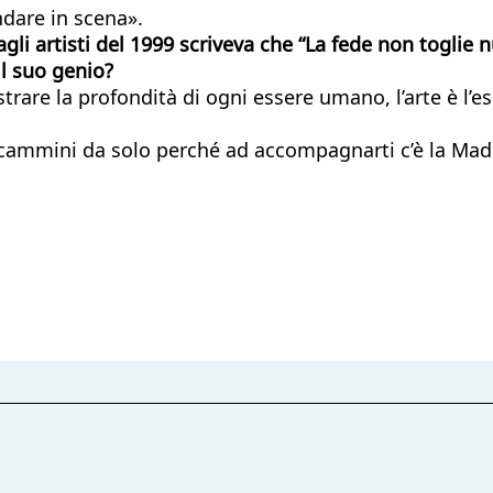
dare in scena».
i artisti del 1999 scriveva che “La fede non toglie nul
il suo genio?
trare la profondità di ogni essere umano, l’arte è l’e
ammini da solo perché ad accompagnarti c’è la Madre