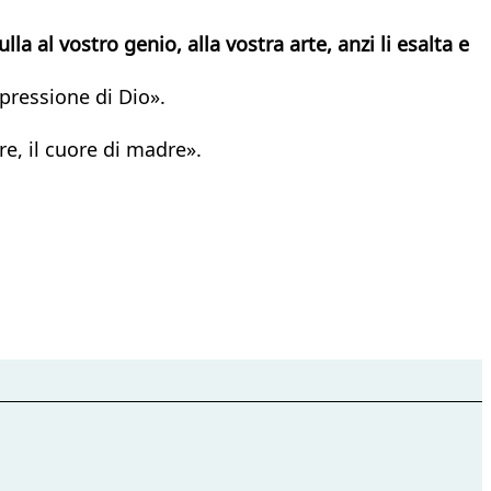
la al vostro genio, alla vostra arte, anzi li esalta e
spressione di Dio».
, il cuore di madre».