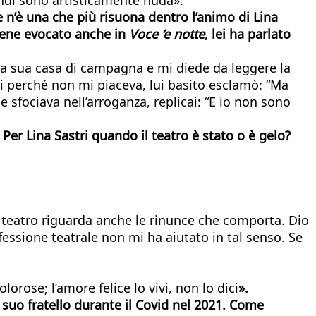
 n’è una che più risuona dentro l’animo di Lina
iene evocato anche in
Voce ‘e notte
, lei ha parlato
ella sua casa di campagna e mi diede da leggere la
ai perché non mi piaceva, lui basito esclamò: “Ma
 sfociava nell’arroganza, replicai: “E io non sono
er Lina Sastri quando il teatro è stato o è gelo?
o a teatro riguarda anche le rinunce che comporta. Dio
fessione teatrale non mi ha aiutato in tal senso. Se
orose; l’amore felice lo vivi, non lo dici
»
.
suo fratello durante il Covid nel 2021. Come