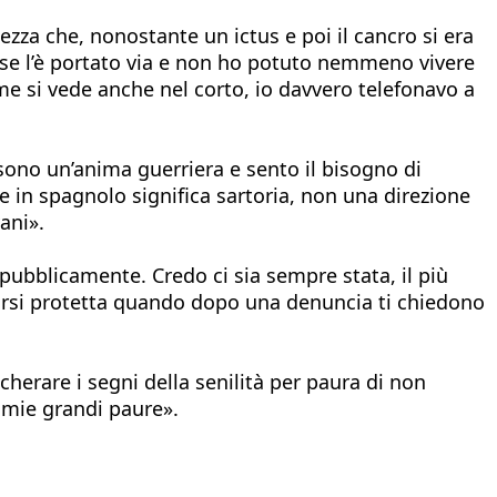
ezza che, nonostante un ictus e poi il cancro si era
d se l’è portato via e non ho potuto nemmeno vivere
me si vede anche nel corto, io davvero telefonavo a
sono un’anima guerriera e sento il bisogno di
he in spagnolo significa sartoria, non una direzione
ani».
pubblicamente. Credo ci sia sempre stata, il più
irsi protetta quando dopo una denuncia ti chiedono
herare i segni della senilità per paura di non
e mie grandi paure».