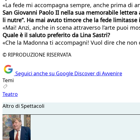
«La fede mi accompagna sempre, anche prima di an
San Giovanni Paolo II nella sua memorabile lettera agl
li nutre”. Ha mai avuto timore che la fede limitasse 
«Mai! Anzi, anche in scena attraverso l’arte puoi mos
Quale è il saluto preferito da Lina Sastri?
«Che la Madonna ti accompagni! Vuol dire che non c
© RIPRODUZIONE RISERVATA
Seguici anche su Google Discover di Avvenire
Temi
Teatro
Altro di Spettacoli