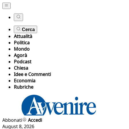
Cerca
Attualità
Politica
Mondo
Agorà
Podcast
Chiesa
Idee e Commenti
Economia
Rubriche
Abbonati
Accedi
August 8, 2026