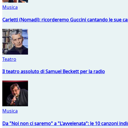
Musica
Carletti (Nomadi): ricorderemo Guccini cantando le sue ca
Teatro
Il teatro assoluto di Samuel Beckett per la radio
Musica
Da "Noi non ci saremo" a "L'avvelenata": le 10 canzoni indi