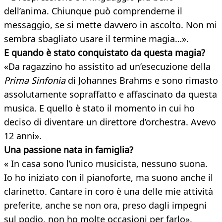
dell’anima. Chiunque può comprenderne il
messaggio, se si mette davvero in ascolto. Non mi
sembra sbagliato usare il termine magia…».
E quando è stato conquistato da questa
magia?
«Da ragazzino ho assistito ad un’esecuzione della
Prima Sinfonia
di Johannes Brahms e sono rimasto
assolutamente sopraffatto e affascinato da questa
musica. E quello è stato il momento in cui ho
deciso di diventare un direttore d’orchestra. Avevo
12 anni».
Una passione nata in famiglia?
« In casa sono l’unico musicista, nessuno suona.
Io ho iniziato con il pianoforte, ma suono anche il
clarinetto. Cantare in coro è una delle mie attività
preferite, anche se non ora, preso dagli impegni
sul podio, non ho molte occasioni per farlo».