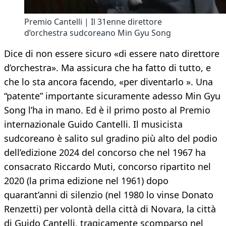
Premio Cantelli | Il 31enne direttore
d’orchestra sudcoreano Min Gyu Song
Dice di non essere sicuro «di essere nato direttore
d’orchestra». Ma assicura che ha fatto di tutto, e
che lo sta ancora facendo, «per diventarlo ». Una
“patente” importante sicuramente adesso Min Gyu
Song l’ha in mano. Ed è il primo posto al Premio
internazionale Guido Cantelli. Il musicista
sudcoreano è salito sul gradino più alto del podio
dell’edizione 2024 del concorso che nel 1967 ha
consacrato Riccardo Muti, concorso ripartito nel
2020 (la prima edizione nel 1961) dopo
quarant’anni di silenzio (nel 1980 lo vinse Donato
Renzetti) per volontà della città di Novara, la città
di Guido Cantelli, tragicamente scomparso nel