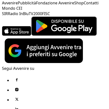
Avvenire
Pubblicità
Fondazione Avvenire
Shop
Contatti
Mondo CEI
SIR
Radio InBlu
TV2000
FISC
Segui Avvenire su