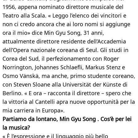
1956, appena nominato direttore musicale del
Teatro alla Scala. « Leggo l’elenco dei vincitori e
non ci credo ancora che ai loro nomi si aggiunge
ora il mio» dice Min Gyu Song, 31 anni,
attualmente direttore residente dell’Accademia
dell’Opera nazionale coreana di Seul. Gli studi in
Corea del Sud, il perfezionamento con Roger
Norrington, Johannes Schlaefli, Markus Stenz e
Osmo Vänskä, ma anche, primo studente coreano,
con Steven Sloane alla Universität der Künste di
Berlino. « E ora – racconta il direttore – spero che
la vittoria al Cantelli apra nuove opportunità per la
mia carriera in Europa».
Partiamo da lontano, Min Gyu Song . Cos’è per lei
la musica?
« È l’espressione e il linguaggio più bello