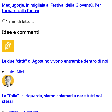
Medjugorje, in migliaia al Festival della Gioventù. Per
tornare «alla fonte»
1 min di lettura
Idee e commenti
Le due "città" di Agostino vivono entrambe dentro di noi
di
Luigi Alici
La "folla" ci riguarda, siamo chiamati a dare tutti noi
stessi