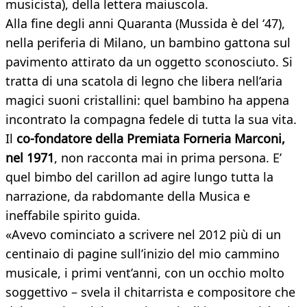
musicista), della lettera maiuscola.
Alla fine degli anni Quaranta (Mussida è del ‘47),
nella periferia di Milano, un bambino gattona sul
pavimento attirato da un oggetto sconosciuto. Si
tratta di una scatola di legno che libera nell’aria
magici suoni cristallini: quel bambino ha appena
incontrato la compagna fedele di tutta la sua vita.
Il
co-fondatore della Premiata Forneria Marconi,
nel 1971
, non racconta mai in prima persona. E’
quel bimbo del carillon ad agire lungo tutta la
narrazione, da rabdomante della Musica e
ineffabile spirito guida.
«Avevo cominciato a scrivere nel 2012 più di un
centinaio di pagine sull’inizio del mio cammino
musicale, i primi vent’anni, con un occhio molto
soggettivo – svela il chitarrista e compositore che