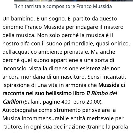
Il chitarrista e compositore Franco Mussida
Un bambino. E un sogno. E’ partito da questo
binomio Franco Mussida per indagare il mistero
della musica. Non solo perché la musica è il
nostro alfa con il suono primordiale, quasi onirico,
dell’acquatico ambiente prenatale. Ma anche
perché quel suono appartiene a una sorta di
inconscio, vista la dimensione esistenziale non
ancora mondana di un nascituro. Sensi incantati,
ispirazione di una vita in armonia che
Mussida ci
racconta nel suo bellissimo libro
Il Bimbo del
Carillon
(Salani, pagine 400, euro 20.00).
Autobiografia come strumento per svelare la
Musica incommensurabile entità meritevole per
l’autore, in ogni sua declinazione (tranne la parola