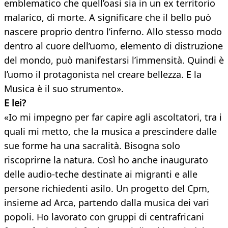
emblematico che quell’oasi sia in un ex territorio
malarico, di morte. A significare che il bello può
nascere proprio dentro l’inferno. Allo stesso modo
dentro al cuore dell’uomo, elemento di distruzione
del mondo, può manifestarsi l’immensità. Quindi è
l’uomo il protagonista nel creare bellezza. E la
Musica è il suo strumento».
E lei?
«Io mi impegno per far capire agli ascoltatori, tra i
quali mi metto, che la musica a prescindere dalle
sue forme ha una sacralità. Bisogna solo
riscoprirne la natura. Così ho anche inaugurato
delle audio-teche destinate ai migranti e alle
persone richiedenti asilo. Un progetto del Cpm,
insieme ad Arca, partendo dalla musica dei vari
popoli. Ho lavorato con gruppi di centrafricani