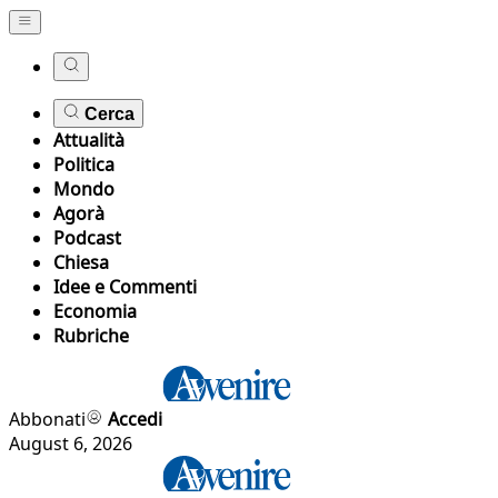
Cerca
Attualità
Politica
Mondo
Agorà
Podcast
Chiesa
Idee e Commenti
Economia
Rubriche
Abbonati
Accedi
August 6, 2026