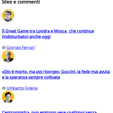
Idee e commenti
Il Great Game tra Londra e Mosca che continua
(indisturbato) anche oggi
di
Giorgio Ferrari
«Dio è morto, ma poi risorge»: Guccini, la fede mai avuta
e la speranza sempre coltivata
di
Umberto Folena
Centrosinistra, non esistono vere coalizioni senza