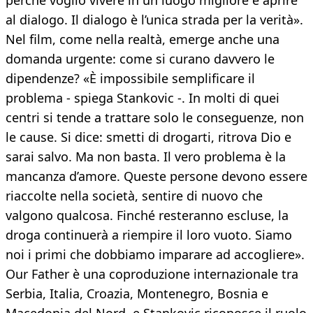
perché voglio vivere in un luogo migliore e aprire
al dialogo. Il dialogo è l’unica strada per la verità».
Nel film, come nella realtà, emerge anche una
domanda urgente: come si curano davvero le
dipendenze? «È impossibile semplificare il
problema - spiega Stankovic -. In molti di quei
centri si tende a trattare solo le conseguenze, non
le cause. Si dice: smetti di drogarti, ritrova Dio e
sarai salvo. Ma non basta. Il vero problema è la
mancanza d’amore. Queste persone devono essere
riaccolte nella società, sentire di nuovo che
valgono qualcosa. Finché resteranno escluse, la
droga continuerà a riempire il loro vuoto. Siamo
noi i primi che dobbiamo imparare ad accogliere».
Our Father è una coproduzione internazionale tra
Serbia, Italia, Croazia, Montenegro, Bosnia e