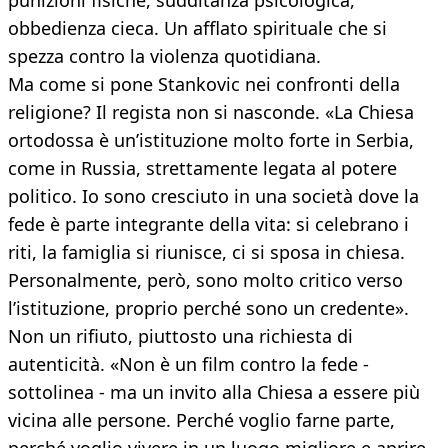
punizioni fisiche, sudditanza psicologica,
obbedienza cieca. Un afflato spirituale che si
spezza contro la violenza quotidiana.
Ma come si pone Stankovic nei confronti della
religione? Il regista non si nasconde. «La Chiesa
ortodossa è un’istituzione molto forte in Serbia,
come in Russia, strettamente legata al potere
politico. Io sono cresciuto in una società dove la
fede è parte integrante della vita: si celebrano i
riti, la famiglia si riunisce, ci si sposa in chiesa.
Personalmente, però, sono molto critico verso
l’istituzione, proprio perché sono un credente».
Non un rifiuto, piuttosto una richiesta di
autenticità. «Non è un film contro la fede -
sottolinea - ma un invito alla Chiesa a essere più
vicina alle persone. Perché voglio farne parte,