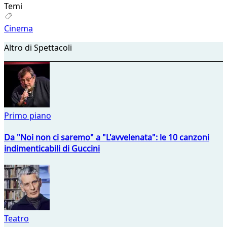
Temi
Cinema
Altro di Spettacoli
Primo piano
Da "Noi non ci saremo" a "L'avvelenata": le 10 canzoni
indimenticabili di Guccini
Teatro