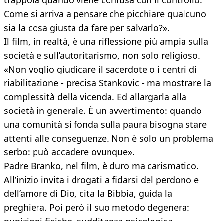
trappola quando viene confusa con il controllo.
Come si arriva a pensare che picchiare qualcuno
sia la cosa giusta da fare per salvarlo?».
Il film, in realtà, è una riflessione più ampia sulla
società e sull’autoritarismo, non solo religioso.
«Non voglio giudicare il sacerdote o i centri di
riabilitazione - precisa Stankovic - ma mostrare la
complessità della vicenda. Ed allargarla alla
società in generale. È un avvertimento: quando
una comunità si fonda sulla paura bisogna stare
attenti alle conseguenze. Non è solo un problema
serbo: può accadere ovunque».
Padre Branko, nel film, è duro ma carismatico.
All’inizio invita i drogati a fidarsi del perdono e
dell’amore di Dio, cita la Bibbia, guida la
preghiera. Poi però il suo metodo degenera: