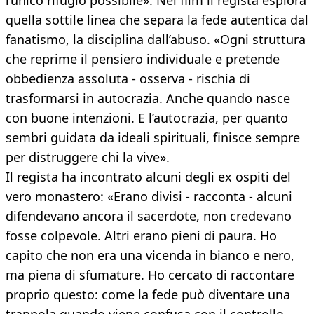
l’unico rifugio possibile». Nel film il regista esplora
quella sottile linea che separa la fede autentica dal
fanatismo, la disciplina dall’abuso. «Ogni struttura
che reprime il pensiero individuale e pretende
obbedienza assoluta - osserva - rischia di
trasformarsi in autocrazia. Anche quando nasce
con buone intenzioni. E l’autocrazia, per quanto
sembri guidata da ideali spirituali, finisce sempre
per distruggere chi la vive».
Il regista ha incontrato alcuni degli ex ospiti del
vero monastero: «Erano divisi - racconta - alcuni
difendevano ancora il sacerdote, non credevano
fosse colpevole. Altri erano pieni di paura. Ho
capito che non era una vicenda in bianco e nero,
ma piena di sfumature. Ho cercato di raccontare
proprio questo: come la fede può diventare una