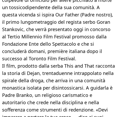
colpevole di omicidio per avere picchiato a morte
un tossicodipendente della sua comunità. A
questa vicenda si ispira Our Father (Padre nostro),
il primo lungometraggio del regista serbo Goran
Stankovic, che verrà presentato oggi in concorso
al Tertio Millennio Film Festival promosso dalla
Fondazione Ente dello Spettacolo e che si
concluderà domani, première italiana dopo il
successo al Toronto Film Festival.
Il film, prodotto dalla serba This and That racconta
la storia di Dejan, trentaduenne intrappolato nella
spirale della droga, che arriva in una comunità
monastica isolata per disintossicarsi. A guidarla è
Padre Branko, un religioso carismatico e
autoritario che crede nella disciplina e nella
sofferenza come strumenti di redenzione. «Devi