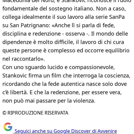
Macedonia del Nord, e Stankovic riconosce il ruolo
fondamentale del sostegno italiano. Non a caso,
collega idealmente il suo lavoro alla serie SanPa
su San Patrignano: «Anche lì si parla di fede,
disciplina e redenzione - osserva -. Il mondo delle
dipendenze è molto difficile, il lavoro di chi cura
queste persone è complesso ed occorre equilibrio
nel raccontarlo».
Con uno sguardo lucido e compassionevole,
Stankovic firma un film che interroga la coscienza,
ricordando che la fede autentica nasce solo dove
c’è libertà. E che la redenzione, per essere vera,
non può mai passare per la violenza.
© RIPRODUZIONE RISERVATA
Seguici anche su Google Discover di Avvenire