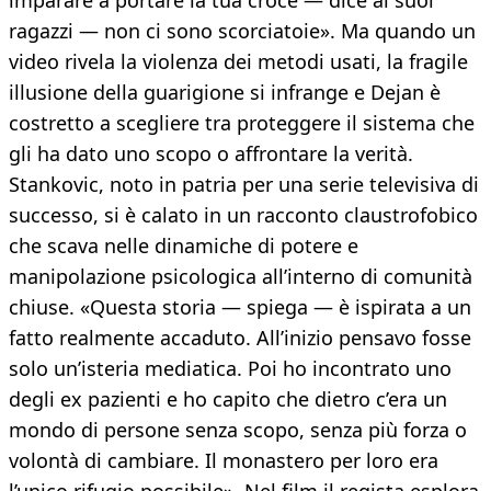
imparare a portare la tua croce — dice ai suoi
ragazzi — non ci sono scorciatoie». Ma quando un
video rivela la violenza dei metodi usati, la fragile
illusione della guarigione si infrange e Dejan è
costretto a scegliere tra proteggere il sistema che
gli ha dato uno scopo o affrontare la verità.
Stankovic, noto in patria per una serie televisiva di
successo, si è calato in un racconto claustrofobico
che scava nelle dinamiche di potere e
manipolazione psicologica all’interno di comunità
chiuse. «Questa storia — spiega — è ispirata a un
fatto realmente accaduto. All’inizio pensavo fosse
solo un’isteria mediatica. Poi ho incontrato uno
degli ex pazienti e ho capito che dietro c’era un
mondo di persone senza scopo, senza più forza o
volontà di cambiare. Il monastero per loro era