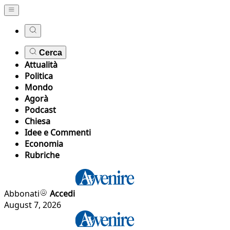
Cerca
Attualità
Politica
Mondo
Agorà
Podcast
Chiesa
Idee e Commenti
Economia
Rubriche
Abbonati
Accedi
August 7, 2026