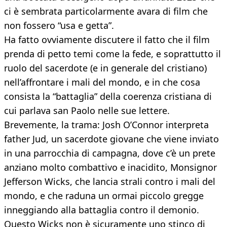
ci è sembrata particolarmente avara di film che
non fossero “usa e getta”.
Ha fatto ovviamente discutere il fatto che il film
prenda di petto temi come la fede, e soprattutto il
ruolo del sacerdote (e in generale del cristiano)
nell’affrontare i mali del mondo, e in che cosa
consista la “battaglia” della coerenza cristiana di
cui parlava san Paolo nelle sue lettere.
Brevemente, la trama: Josh O’Connor interpreta
father Jud, un sacerdote giovane che viene inviato
in una parrocchia di campagna, dove c’è un prete
anziano molto combattivo e inacidito, Monsignor
Jefferson Wicks, che lancia strali contro i mali del
mondo, e che raduna un ormai piccolo gregge
inneggiando alla battaglia contro il demonio.
Questo Wicks non è sicuramente uno stinco di