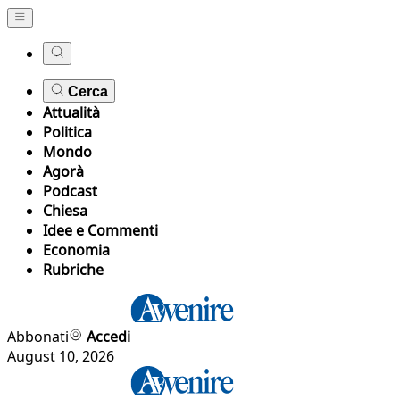
Cerca
Attualità
Politica
Mondo
Agorà
Podcast
Chiesa
Idee e Commenti
Economia
Rubriche
Abbonati
Accedi
August 10, 2026