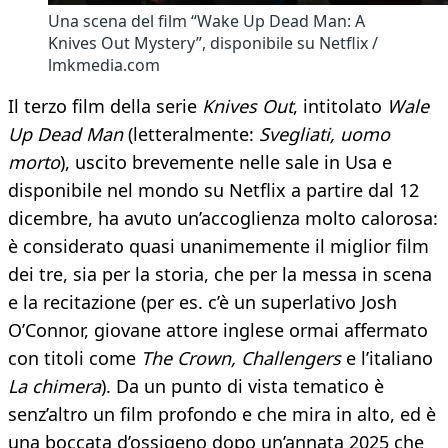
Una scena del film “Wake Up Dead Man: A
Knives Out Mystery”, disponibile su Netflix /
lmkmedia.com
Il terzo film della serie
Knives Out
, intitolato
Wale
Up Dead Man
(letteralmente:
Svegliati, uomo
morto
), uscito brevemente nelle sale in Usa e
disponibile nel mondo su Netflix a partire dal 12
dicembre, ha avuto un’accoglienza molto calorosa:
è considerato quasi unanimemente il miglior film
dei tre, sia per la storia, che per la messa in scena
e la recitazione (per es. c’è un superlativo Josh
O’Connor, giovane attore inglese ormai affermato
con titoli come
The Crown, Challengers
e l’italiano
La chimera
). Da un punto di vista tematico è
senz’altro un film profondo e che mira in alto, ed è
una boccata d’ossigeno dopo un’annata 2025 che