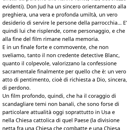
evidenti). Don Jud ha un sincero orientamento alla
preghiera, una vera e profonda umiltà, un vero
desiderio di servire le persone della parrocchia… E’
quindi lui che risplende, come personaggio, e che
alla fine del film rimane nella memoria.
E in un finale forte e commovente, che non
sveliamo, tanto il non credente detective Blanc,
quanto il colpevole, valorizzano la confessione
sacramentale finalmente per quello che è: un vero
atto di pentimento, cioè di richiesta a Dio, sincera,
di perdono.
Un film profondo, quindi, che ha il coraggio di
scandagliare temi non banali, che sono forse di
particolare attualità oggi soprattutto in Usa e
nella Chiesa cattolica di quel Paese (la divisione
netta fra una Chiesa che combatte e una Chiesa