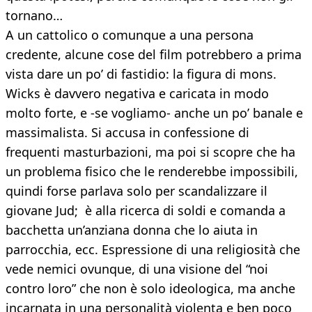
tornano…
A un cattolico o comunque a una persona
credente, alcune cose del film potrebbero a prima
vista dare un po’ di fastidio: la figura di mons.
Wicks è davvero negativa e caricata in modo
molto forte, e -se vogliamo- anche un po’ banale e
massimalista. Si accusa in confessione di
frequenti masturbazioni, ma poi si scopre che ha
un problema fisico che le renderebbe impossibili,
quindi forse parlava solo per scandalizzare il
giovane Jud; è alla ricerca di soldi e comanda a
bacchetta un’anziana donna che lo aiuta in
parrocchia, ecc. Espressione di una religiosità che
vede nemici ovunque, di una visione del “noi
contro loro” che non è solo ideologica, ma anche
incarnata in una personalità violenta e ben poco