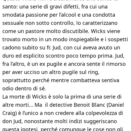
santo: una serie di gravi difetti, fra cui una
smodata passione per l’alcool e una condotta
sessuale non sotto controllo, lo caratterizzano
come un pastore molto discutibile. Wicks viene
trovato morto in un modo inspiegabile e i sospetti
cadono subito su fr. Jud, con cui aveva avuto un
duro ed esplicito scontro poco tempo prima. Jud,
fra l’altro, è un ex pugile e ancora sente il rimorso
per aver ucciso un altro pugile sul ring,
soprattutto perché mentre combatteva sentiva
odio dentro di sé.
La morte di Wicks è solo la prima di una serie di
altre morti… Ma il detective Benoit Blanc (Daniel
Craig) è l’unico a non credere alla colpevolezza di
don Jud, nonostante molti indizi suggeriscano
questa ipotesi, perché comunque le cose non gli