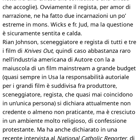
che accoglie). Ovviamente il regista, per amor di
narrazione, ne ha fatto due incarnazioni un po’
estreme in mons. Wicks e fr. Jud, ma la questione
è sicuramente sentita e calda.
Rian Johnson, sceneggiatore e regista di tutti e tre
i film di
Knives Out
, quindi caso abbastanza raro
nell’industria americana di Autore con la a
maiuscola di un film mainstream a grande budget
(quasi sempre in Usa la responsabilità autoriale
per i grandi film è suddivisa fra produttore,
sceneggiatore, regista, che quasi mai coincidono
in un’unica persona) si dichiara attualmente non
credente o almeno non praticante, ma è cresciuto
in un ambiente molto religioso, di confessione
protestante. Ma ha anche dichiarato in una
recente intervista al
National Catholic Reporter
, di