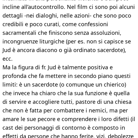
incline all’autocontrollo. Nel film ci sono poi alcuni
dettagli -nei dialoghi, nelle azioni- che sono poco
credibili e poco curati, come confessioni
sacramentali che finiscono senza assoluzioni,
incongruenze liturgiche (per es. non si capisce se
Jud è ancora diacono o già ordinato sacerdote),
ecc.
Ma la figura di fr. Jud è talmente positiva e
profonda che fa mettere in secondo piano questi
limiti: è un sacerdote (o comunque un chierico)
che invece ha chiaro che la sua funzione è quella
di servire e accogliere tutti, pastore di una chiesa
che non è fatta per combattere i nemici, ma per
amare le sue pecore e comprendere i loro difetti (il
cast dei personaggi di contorno è composto in
effetti da persone che hanno ferite, vizi, debolezze