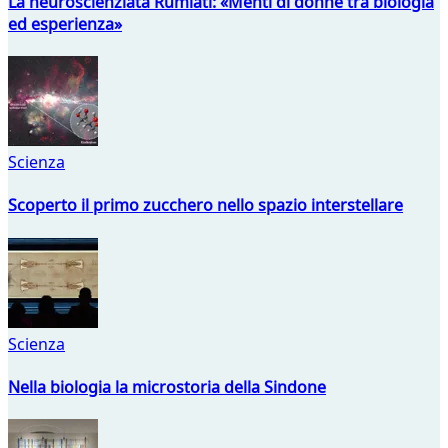
La neuroscienziata Rumiati: «Menti di donne tra biologia
ed esperienza»
Scienza
Scoperto il primo zucchero nello spazio interstellare
Scienza
Nella biologia la microstoria della Sindone