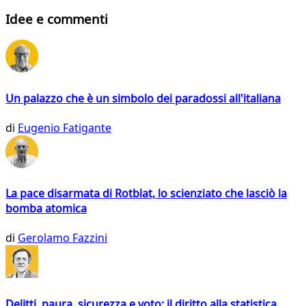
Idee e commenti
Un palazzo che è un simbolo dei paradossi all'italiana
di
Eugenio Fatigante
La pace disarmata di Rotblat, lo scienziato che lasciò la
bomba atomica
di
Gerolamo Fazzini
Delitti, paura, sicurezza e voto: il diritto alla statistica