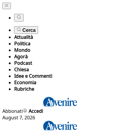
Cerca
Attualità
Politica
Mondo
Agorà
Podcast
Chiesa
Idee e Commenti
Economia
Rubriche
Abbonati
Accedi
August 7, 2026