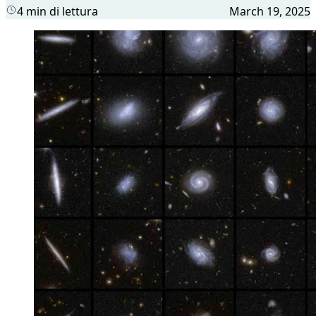
4 min di lettura
March 19, 2025