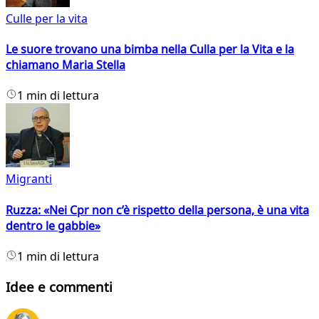
Culle per la vita
Le suore trovano una bimba nella Culla per la Vita e la
chiamano Maria Stella
1 min di lettura
Migranti
Ruzza: «Nei Cpr non c’è rispetto della persona, è una vita
dentro le gabbie»
1 min di lettura
Idee e commenti