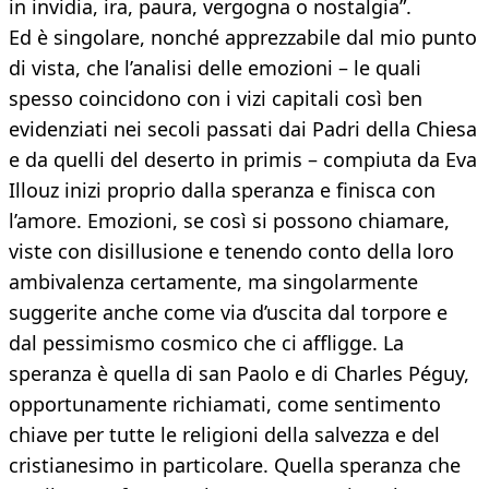
in invidia, ira, paura, vergogna o nostalgia”.
Ed è singolare, nonché apprezzabile dal mio punto
di vista, che l’analisi delle emozioni – le quali
spesso coincidono con i vizi capitali così ben
evidenziati nei secoli passati dai Padri della Chiesa
e da quelli del deserto in primis – compiuta da Eva
Illouz inizi proprio dalla speranza e finisca con
l’amore. Emozioni, se così si possono chiamare,
viste con disillusione e tenendo conto della loro
ambivalenza certamente, ma singolarmente
suggerite anche come via d’uscita dal torpore e
dal pessimismo cosmico che ci affligge. La
speranza è quella di san Paolo e di Charles Péguy,
opportunamente richiamati, come sentimento
chiave per tutte le religioni della salvezza e del
cristianesimo in particolare. Quella speranza che