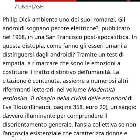
/ UNSPLASH
Philip Dick ambienta uno dei suoi romanzi, Gli
androidi sognano pecore elettriche?, pubblicato
nel 1968, in una San Francisco post-apocalittica. In
questa distopia, come fanno gli esseri umani a
distinguersi dagli androidi? Tramite un test di
empatia, a rimarcare che sono le emozioni a
costituire il tratto distintivo dell’umanità. La
citazione è contenuta, assieme a numerosi altri
riferimenti letterari, nel volume
Modernità
esplosiva. Il disagio della civiltà delle emozioni
di
Eva Illouz (Einaudi, pagine 358, euro 20), un saggio
davvero illuminante per comprendere il
disorientamento generale, l’ansia collettiva se non
l’angoscia esistenziale che caratterizza donne e