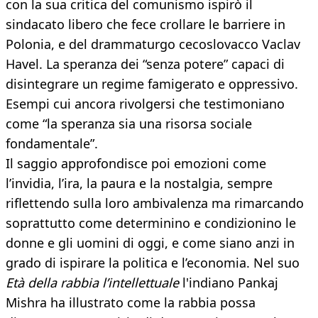
con la sua critica del comunismo ispirò il
sindacato libero che fece crollare le barriere in
Polonia, e del drammaturgo cecoslovacco Vaclav
Havel. La speranza dei “senza potere” capaci di
disintegrare un regime famigerato e oppressivo.
Esempi cui ancora rivolgersi che testimoniano
come “la speranza sia una risorsa sociale
fondamentale”.
Il saggio approfondisce poi emozioni come
l’invidia, l’ira, la paura e la nostalgia, sempre
riflettendo sulla loro ambivalenza ma rimarcando
soprattutto come determinino e condizionino le
donne e gli uomini di oggi, e come siano anzi in
grado di ispirare la politica e l’economia. Nel suo
Età della rabbia l’intellettuale
l'indiano Pankaj
Mishra ha illustrato come la rabbia possa