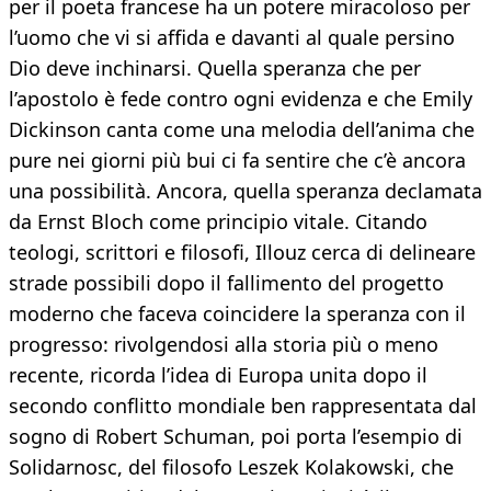
per il poeta francese ha un potere miracoloso per
l’uomo che vi si affida e davanti al quale persino
Dio deve inchinarsi. Quella speranza che per
l’apostolo è fede contro ogni evidenza e che Emily
Dickinson canta come una melodia dell’anima che
pure nei giorni più bui ci fa sentire che c’è ancora
una possibilità. Ancora, quella speranza declamata
da Ernst Bloch come principio vitale. Citando
teologi, scrittori e filosofi, Illouz cerca di delineare
strade possibili dopo il fallimento del progetto
moderno che faceva coincidere la speranza con il
progresso: rivolgendosi alla storia più o meno
recente, ricorda l’idea di Europa unita dopo il
secondo conflitto mondiale ben rappresentata dal
sogno di Robert Schuman, poi porta l’esempio di
Solidarnosc, del filosofo Leszek Kolakowski, che