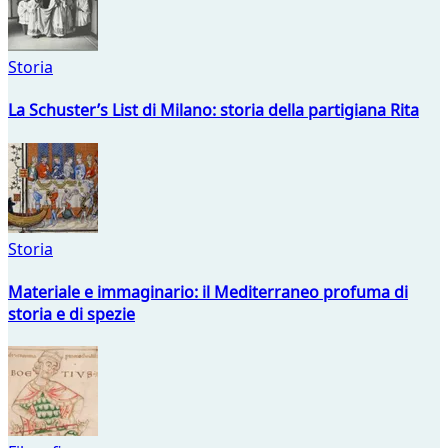
Storia
La Schuster’s List di Milano: storia della partigiana Rita
Storia
Materiale e immaginario: il Mediterraneo profuma di
storia e di spezie