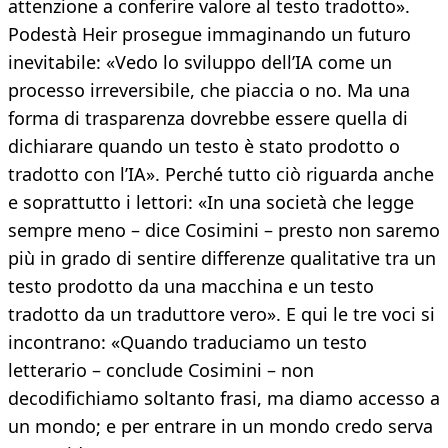
attenzione a conferire valore al testo tradotto».
Podestà Heir prosegue immaginando un futuro
inevitabile: «Vedo lo sviluppo dell’IA come un
processo irreversibile, che piaccia o no. Ma una
forma di trasparenza dovrebbe essere quella di
dichiarare quando un testo è stato prodotto o
tradotto con l’IA». Perché tutto ciò riguarda anche
e soprattutto i lettori: «In una società che legge
sempre meno – dice Cosimini – presto non saremo
più in grado di sentire differenze qualitative tra un
testo prodotto da una macchina e un testo
tradotto da un traduttore vero». E qui le tre voci si
incontrano: «Quando traduciamo un testo
letterario – conclude Cosimini – non
decodifichiamo soltanto frasi, ma diamo accesso a
un mondo; e per entrare in un mondo credo serva