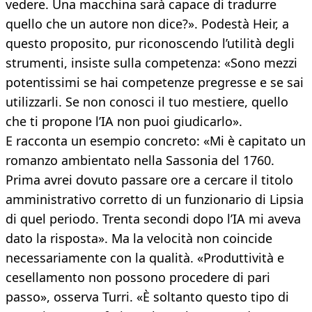
vedere. Una macchina sarà capace di tradurre
quello che un autore non dice?». Podestà Heir, a
questo proposito, pur riconoscendo l’utilità degli
strumenti, insiste sulla competenza: «Sono mezzi
potentissimi se hai competenze pregresse e se sai
utilizzarli. Se non conosci il tuo mestiere, quello
che ti propone l’IA non puoi giudicarlo».
E racconta un esempio concreto: «Mi è capitato un
romanzo ambientato nella Sassonia del 1760.
Prima avrei dovuto passare ore a cercare il titolo
amministrativo corretto di un funzionario di Lipsia
di quel periodo. Trenta secondi dopo l’IA mi aveva
dato la risposta». Ma la velocità non coincide
necessariamente con la qualità. «Produttività e
cesellamento non possono procedere di pari
passo», osserva Turri. «È soltanto questo tipo di