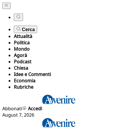
Cerca
Attualità
Politica
Mondo
Agorà
Podcast
Chiesa
Idee e Commenti
Economia
Rubriche
Abbonati
Accedi
August 7, 2026