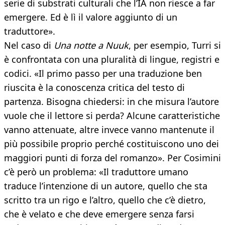
serie di substrati culturali che l’IA non riesce a far
emergere. Ed è lì il valore aggiunto di un
traduttore».
Nel caso di
Una notte a Nuuk
, per esempio, Turri si
è confrontata con una pluralità di lingue, registri e
codici. «Il primo passo per una traduzione ben
riuscita è la conoscenza critica del testo di
partenza. Bisogna chiedersi: in che misura l’autore
vuole che il lettore si perda? Alcune caratteristiche
vanno attenuate, altre invece vanno mantenute il
più possibile proprio perché costituiscono uno dei
maggiori punti di forza del romanzo». Per Cosimini
c’è però un problema: «Il traduttore umano
traduce l’intenzione di un autore, quello che sta
scritto tra un rigo e l’altro, quello che c’è dietro,
che è velato e che deve emergere senza farsi