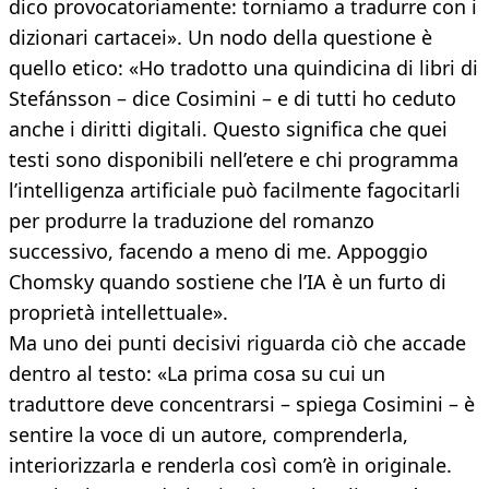
dico provocatoriamente: torniamo a tradurre con i
dizionari cartacei». Un nodo della questione è
quello etico: «Ho tradotto una quindicina di libri di
Stefánsson – dice Cosimini – e di tutti ho ceduto
anche i diritti digitali. Questo significa che quei
testi sono disponibili nell’etere e chi programma
l’intelligenza artificiale può facilmente fagocitarli
per produrre la traduzione del romanzo
successivo, facendo a meno di me. Appoggio
Chomsky quando sostiene che l’IA è un furto di
proprietà intellettuale».
Ma uno dei punti decisivi riguarda ciò che accade
dentro al testo: «La prima cosa su cui un
traduttore deve concentrarsi – spiega Cosimini – è
sentire la voce di un autore, comprenderla,
interiorizzarla e renderla così com’è in originale.