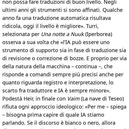
non possa fare traduzioni di buon livello. Negli
ultimi anni gli strumenti si sono affinati. Qualche
anno fa una traduzione automatica risultava
ridicola, oggi il livello è migliore». Turri,
selezionata per
Una notte a Nuuk
(Iperborea)
osserva a sua volta che «l’IA può essere uno
strumento di supporto sia in fase di traduzione sia
di revisione o correzione di bozze. E proprio per via
della natura della macchina – continua –, che
risponde a comandi sempre più precisi anche per
quanto riguarda registro e interpretazione, lo
scarto fra traduttore e IA è sempre minore».
Podestà Heir, in finale con
Vaim
(La nave di Teseo)
rifiuta ogni approccio ideologico: «Per me – spiega
– bisogna prima capire di quale IA stiamo
parlando. Se il discorso è bianco o nero, allora