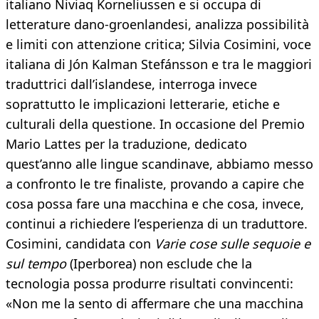
italiano Niviaq Korneliussen e si occupa di
letterature dano-groenlandesi, analizza possibilità
e limiti con attenzione critica; Silvia Cosimini, voce
italiana di Jón Kalman Stefánsson e tra le maggiori
traduttrici dall’islandese, interroga invece
soprattutto le implicazioni letterarie, etiche e
culturali della questione. In occasione del Premio
Mario Lattes per la traduzione, dedicato
quest’anno alle lingue scandinave, abbiamo messo
a confronto le tre finaliste, provando a capire che
cosa possa fare una macchina e che cosa, invece,
continui a richiedere l’esperienza di un traduttore.
Cosimini, candidata con
Varie cose sulle sequoie e
sul tempo
(Iperborea) non esclude che la
tecnologia possa produrre risultati convincenti:
«Non me la sento di affermare che una macchina