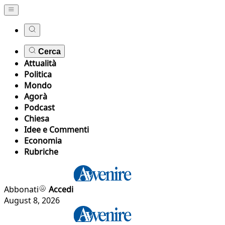
Cerca
Attualità
Politica
Mondo
Agorà
Podcast
Chiesa
Idee e Commenti
Economia
Rubriche
Abbonati
Accedi
August 8, 2026