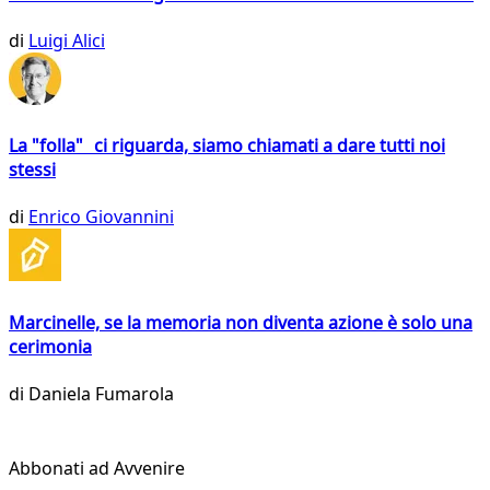
di
Luigi Alici
La "folla" ci riguarda, siamo chiamati a dare tutti noi
stessi
di
Enrico Giovannini
Marcinelle, se la memoria non diventa azione è solo una
cerimonia
di
Daniela Fumarola
Abbonati ad Avvenire