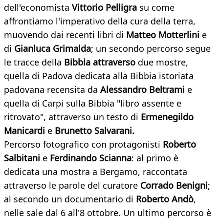
dell'economista
Vittorio Pelligra
su come
affrontiamo l'imperativo della cura della terra,
muovendo dai recenti libri di
Matteo Motterlini
e
di
Gianluca Grimalda
; un secondo percorso segue
le tracce della
Bibbia attraverso
due mostre,
quella di Padova dedicata alla Bibbia istoriata
padovana recensita da
Alessandro Beltrami
e
quella di Carpi sulla Bibbia "libro assente e
ritrovato", attraverso un testo di
Ermenegildo
Manicardi
e
Brunetto Salvarani.
Percorso fotografico con protagonisti
Roberto
Salbitani
e
Ferdinando Scianna
: al primo è
dedicata una mostra a Bergamo, raccontata
attraverso le parole del curatore
Corrado Benigni
;
al secondo un documentario di
Roberto Andò
,
nelle sale dal 6 all'8 ottobre. Un ultimo percorso è