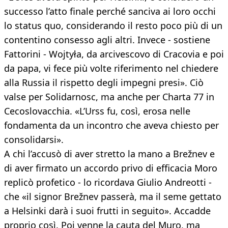
successo l’atto finale perché sanciva ai loro occhi
lo status quo, considerando il resto poco più di un
contentino consesso agli altri. Invece - sostiene
Fattorini - Wojtyła, da arcivescovo di Cracovia e poi
da papa, vi fece più volte riferimento nel chiedere
alla Russia il rispetto degli impegni presi». Ciò
valse per Solidarnosc, ma anche per Charta 77 in
Cecoslovacchia. «L’Urss fu, così, erosa nelle
fondamenta da un incontro che aveva chiesto per
consolidarsi».
A chi l’accusò di aver stretto la mano a Brežnev e
di aver firmato un accordo privo di efficacia Moro
replicò profetico - lo ricordava Giulio Andreotti -
che «il signor Brežnev passerà, ma il seme gettato
a Helsinki darà i suoi frutti in seguito». Accadde
proprio così. Poi venne la cauta del Muro, ma