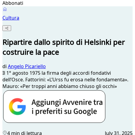
Abbonati
Cultura
Ripartire dallo spirito di Helsinki per
costruire la pace
di
Angelo Picariello
Il 1° agosto 1975 la firma degli accordi fondativi
dell’Osce. Fattorini: «L’Urss fu erosa nelle fondamenta».
Mauro: «Per troppi anni abbiamo chiuso gli occhi»
4 min di lettura
July 31, 2025