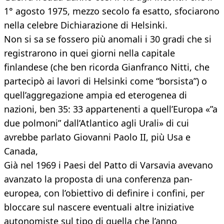
1° agosto 1975, mezzo secolo fa esatto, sfociarono
nella celebre Dichiarazione di Helsinki.
Non si sa se fossero più anomali i 30 gradi che si
registrarono in quei giorni nella capitale
finlandese (che ben ricorda Gianfranco Nitti, che
partecipò ai lavori di Helsinki come “borsista”) o
quell’aggregazione ampia ed eterogenea di
nazioni, ben 35: 33 appartenenti a quell’Europa «”a
due polmoni” dall’Atlantico agli Urali» di cui
avrebbe parlato Giovanni Paolo II, più Usa e
Canada,
Già nel 1969 i Paesi del Patto di Varsavia avevano
avanzato la proposta di una conferenza pan-
europea, con l’obiettivo di definire i confini, per
bloccare sul nascere eventuali altre iniziative
autonomiste sul tipo di quella che l’anno