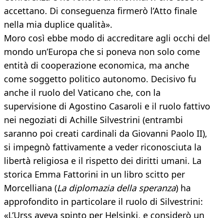
accettano. Di conseguenza firmerò l’Atto finale
nella mia duplice qualità».
Moro così ebbe modo di accreditare agli occhi del
mondo un’Europa che si poneva non solo come
entità di cooperazione economica, ma anche
come soggetto politico autonomo. Decisivo fu
anche il ruolo del Vaticano che, con la
supervisione di Agostino Casaroli e il ruolo fattivo
nei negoziati di Achille Silvestrini (entrambi
saranno poi creati cardinali da Giovanni Paolo II),
si impegnò fattivamente a veder riconosciuta la
libertà religiosa e il rispetto dei diritti umani. La
storica Emma Fattorini in un libro scitto per
Morcelliana (
La diplomazia della speranza
) ha
approfondito in particolare il ruolo di Silvestrini:
«L’Urss aveva spinto per Helsinki, e considerò un