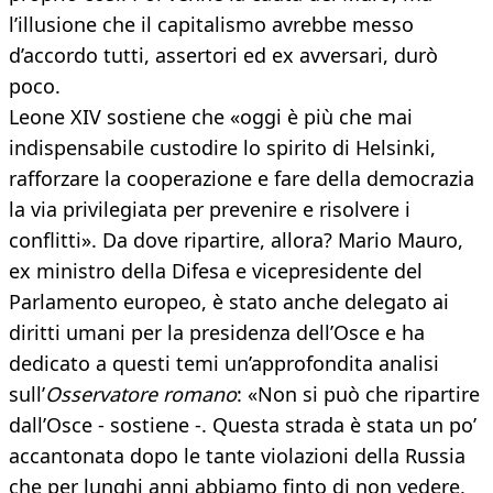
l’illusione che il capitalismo avrebbe messo
d’accordo tutti, assertori ed ex avversari, durò
poco.
Leone XIV sostiene che «oggi è più che mai
indispensabile custodire lo spirito di Helsinki,
rafforzare la cooperazione e fare della democrazia
la via privilegiata per prevenire e risolvere i
conflitti». Da dove ripartire, allora? Mario Mauro,
ex ministro della Difesa e vicepresidente del
Parlamento europeo, è stato anche delegato ai
diritti umani per la presidenza dell’Osce e ha
dedicato a questi temi un’approfondita analisi
sull’
Osservatore romano
: «Non si può che ripartire
dall’Osce - sostiene -. Questa strada è stata un po’
accantonata dopo le tante violazioni della Russia
che per lunghi anni abbiamo finto di non vedere,