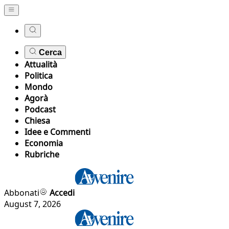
Cerca
Attualità
Politica
Mondo
Agorà
Podcast
Chiesa
Idee e Commenti
Economia
Rubriche
Abbonati
Accedi
August 7, 2026