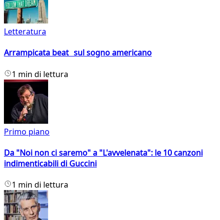
Letteratura
Arrampicata beat sul sogno americano
1 min di lettura
Primo piano
Da "Noi non ci saremo" a "L'avvelenata": le 10 canzoni
indimenticabili di Guccini
1 min di lettura