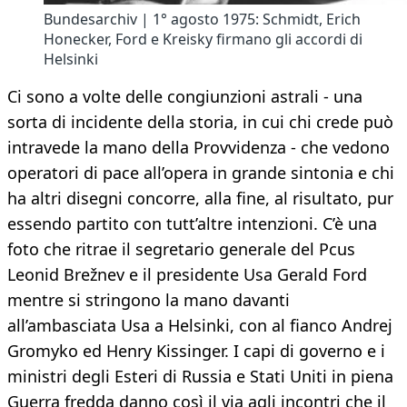
Bundesarchiv | 1° agosto 1975: Schmidt, Erich
Honecker, Ford e Kreisky firmano gli accordi di
Helsinki
Ci sono a volte delle congiunzioni astrali - una
sorta di incidente della storia, in cui chi crede può
intravede la mano della Provvidenza - che vedono
operatori di pace all’opera in grande sintonia e chi
ha altri disegni concorre, alla fine, al risultato, pur
essendo partito con tutt’altre intenzioni. C’è una
foto che ritrae il segretario generale del Pcus
Leonid Brežnev e il presidente Usa Gerald Ford
mentre si stringono la mano davanti
all’ambasciata Usa a Helsinki, con al fianco Andrej
Gromyko ed Henry Kissinger. I capi di governo e i
ministri degli Esteri di Russia e Stati Uniti in piena
Guerra fredda danno così il via agli incontri che il