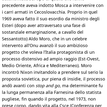
precedente aveva indotto Mosca a intervenire con
i carri armati in Cecoslovacchia. Proprio in quel
1969 aveva fatto il suo esordio da ministro degli
Esteri (dopo aver attraversato una fase di
sostanziale emarginazione, a cavallo del
Sessantotto) Aldo Moro, che in un celebre
intervento all’Onu avanzò il suo ambizioso
progetto che voleva l’Italia protagonista di un
processo distensivo ad ampio raggio (Est-Ovest,
Medio Oriente, Africa e Mediterraneo). Moro
incontrò Nixon invitandolo a prendere sul serio la
proposta sovietica, pur piena di insidie, il processo
andò avanti con
stop and go
, ma determinante fu
la lunga permanenza alla Farnesina dello statista
pugliese, fin quando il progetto, nel 1973, non
prese corpo, dando vita alla Csce (Conferenza per