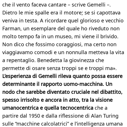
che il vento faceva cantare – scrive Gemelli –.
Dietro le mie spalle era il motore; se si capottava
veniva in testa. A ricordare quel glorioso e vecchio
Farman, un esemplare del quale ho riveduto non
molto tempo fa in un museo, mi viene il brivido.
Non dico che fossimo coraggiosi, ma certo non
viaggiavamo comodi e un nonnulla metteva la vita
a repentaglio. Benedetta la giovinezza che
permette di osare senza troppi se e troppi ma».
L’esperienza di Gemelli rileva quanto possa essere
determinante il rapporto uomo-macchina. Un
nodo che sarebbe diventato cruciale nel dibattito,
spesso irrisolto e ancora in atto, tra la visione
umanocentrica e quella tecnocentric
a
che a
partire dal 1950 e dalla riflessione di Alan Turing
sulle “macchine calcolatrici” e l’intelligenza umana