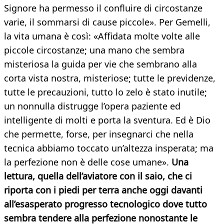
Signore ha permesso il confluire di circostanze
varie, il sommarsi di cause piccole». Per Gemelli,
la vita umana è così: «Affidata molte volte alle
piccole circostanze; una mano che sembra
misteriosa la guida per vie che sembrano alla
corta vista nostra, misteriose; tutte le previdenze,
tutte le precauzioni, tutto lo zelo è stato inutile;
un nonnulla distrugge l’opera paziente ed
intelligente di molti e porta la sventura. Ed è Dio
che permette, forse, per insegnarci che nella
tecnica abbiamo toccato un’altezza insperata; ma
la perfezione non è delle cose umane».
U
na
lettura, quella dell’aviatore con il saio, che ci
riporta con i piedi per terra anche oggi davanti
all’esasperato progresso tecnologico dove tutto
sembra tendere alla perfezione nonostante le