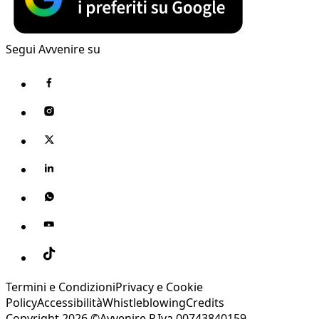
Segui Avvenire su
Termini e Condizioni
Privacy e Cookie
Policy
Accessibilità
Whistleblowing
Credits
Copyright 2026 ©Avvenire P.Iva 00743840159