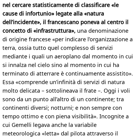
nel cercare statisticamente di classificare «le
cause di infortunio» legate alla «natura
dell’incidente», il francescano poneva al centro il
concetto di «infrastruttura»,
una denominazione
di origine francese «per indicare l’organizzazione a
terra, ossia tutto quel complesso di servizi
mediante i quali un aeroplano dal momento in cui
si innalza nel cielo sino al momento in cui ha
terminato di atterrare è continuamente assistito».
Essa «comprende un’infinità di servizi di natura
molto delicata – sottolineava il frate –. Oggi i voli
sono da un punto all’altro di un continente; tra
continenti diversi; notturni; e non sempre con
tempo ottimo e con piena visibilità». Incognite a
cui Gemelli legava anche la variabile
meteorologica «letta» dal pilota attraverso il