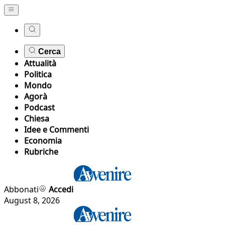
Cerca
Attualità
Politica
Mondo
Agorà
Podcast
Chiesa
Idee e Commenti
Economia
Rubriche
Abbonati
Accedi
August 8, 2026