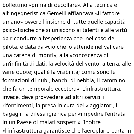
bollettino «prima di decollare». Alla tecnica e
all’ingegneristica Gemelli affiancava «il fattore
umano» ovvero l’insieme di tutte quelle capacità
psico-fisiche che si uniscono ai talenti e alle virtù
da ricondurre all’esperienza che, nel caso del
pilota, è data da «ciò che lo attende nel valicare
una catena di monti»; alla «conoscenza di
un’infinità di dati: la velocità del vento, a terra, alle
varie quote; qual è la visibilità; come sono le
formazioni di nubi, banchi di nebbia, il cammino
che fa un temporale eccetera». L’infrastruttura,
invece, deve provvedere ad altri servizi: i
rifornimenti, la presa in cura dei viaggiatori, i
bagagli, la difesa igienica per «impedire l’entrata
in un Paese di malati sospetti». Inoltre
«l’infrastruttura garantisce che l’aeroplano parta in