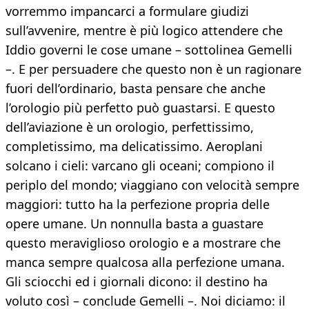
vorremmo impancarci a formulare giudizi
sull’avvenire, mentre è più logico attendere che
Iddio governi le cose umane – sottolinea Gemelli
–. E per persuadere che questo non è un ragionare
fuori dell’ordinario, basta pensare che anche
l’orologio più perfetto può guastarsi. E questo
dell’aviazione è un orologio, perfettissimo,
completissimo, ma delicatissimo. Aeroplani
solcano i cieli: varcano gli oceani; compiono il
periplo del mondo; viaggiano con velocità sempre
maggiori: tutto ha la perfezione propria delle
opere umane. Un nonnulla basta a guastare
questo meraviglioso orologio e a mostrare che
manca sempre qualcosa alla perfezione umana.
Gli sciocchi ed i giornali dicono: il destino ha
voluto così – conclude Gemelli –. Noi diciamo: il