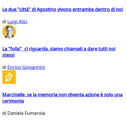
Le due "città" di Agostino vivono entrambe dentro di noi
di
Luigi Alici
La "folla" ci riguarda, siamo chiamati a dare tutti noi
stessi
di
Enrico Giovannini
Marcinelle, se la memoria non diventa azione è solo una
cerimonia
di
Daniela Fumarola