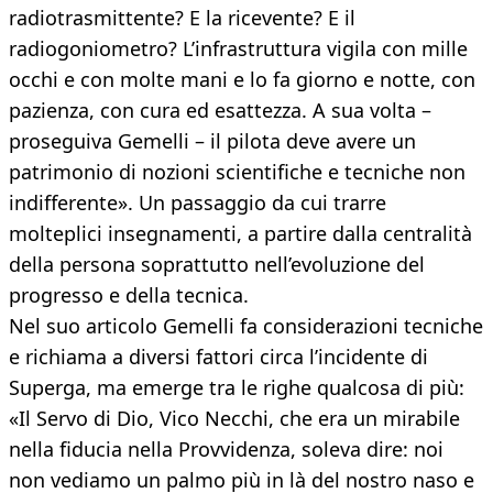
radiotrasmittente? E la ricevente? E il
radiogoniometro? L’infrastruttura vigila con mille
occhi e con molte mani e lo fa giorno e notte, con
pazienza, con cura ed esattezza. A sua volta –
proseguiva Gemelli – il pilota deve avere un
patrimonio di nozioni scientifiche e tecniche non
indifferente». Un passaggio da cui trarre
molteplici insegnamenti, a partire dalla centralità
della persona soprattutto nell’evoluzione del
progresso e della tecnica.
Nel suo articolo Gemelli fa considerazioni tecniche
e richiama a diversi fattori circa l’incidente di
Superga, ma emerge tra le righe qualcosa di più:
«Il Servo di Dio, Vico Necchi, che era un mirabile
nella fiducia nella Provvidenza, soleva dire: noi
non vediamo un palmo più in là del nostro naso e