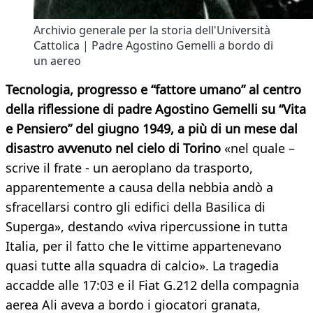
Archivio generale per la storia dell'Università
Cattolica | Padre Agostino Gemelli a bordo di
un aereo
Tecnologia, progresso e “fattore umano” al centro
della riflessione di padre Agostino Gemelli su “Vita
e Pensiero” del giugno 1949
, a più di un mese dal
disastro avvenuto nel cielo di Torino
«nel quale –
scrive il frate - un aeroplano da trasporto,
apparentemente a causa della nebbia andò a
sfracellarsi contro gli edifici della Basilica di
Superga», destando «viva ripercussione in tutta
Italia, per il fatto che le vittime appartenevano
quasi tutte alla squadra di calcio». La tragedia
accadde alle 17:03 e il Fiat G.212 della compagnia
aerea Ali aveva a bordo i giocatori granata,