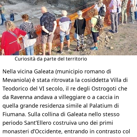
Curiosità da parte del territorio
Nella vicina Galeata (municipio romano di
Mevaniola) è stata ritrovata la cosiddetta Villa di
Teodorico del VI secolo, il re degli Ostrogoti che
da Ravenna andava a villeggiare o a caccia in
quella grande residenza simile al Palatium di
Fiumana. Sulla collina di Galeata nello stesso
periodo Sant’Ellero costruiva uno dei primi
monasteri d’Occidente, entrando in contrasto col