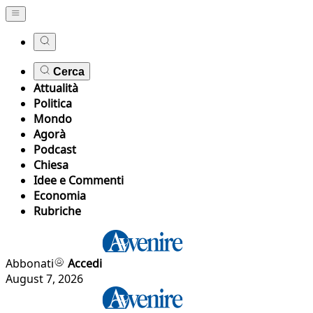
Cerca
Attualità
Politica
Mondo
Agorà
Podcast
Chiesa
Idee e Commenti
Economia
Rubriche
Abbonati
Accedi
August 7, 2026