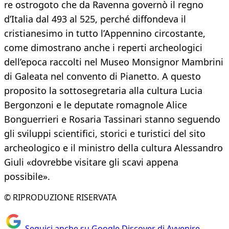
re ostrogoto che da Ravenna governò il regno
d’Italia dal 493 al 525, perché diffondeva il
cristianesimo in tutto l’Appennino circostante,
come dimostrano anche i reperti archeologici
dell’epoca raccolti nel Museo Monsignor Mambrini
di Galeata nel convento di Pianetto. A questo
proposito la sottosegretaria alla cultura Lucia
Bergonzoni e le deputate romagnole Alice
Bonguerrieri e Rosaria Tassinari stanno seguendo
gli sviluppi scientifici, storici e turistici del sito
archeologico e il ministro della cultura Alessandro
Giuli «dovrebbe visitare gli scavi appena
possibile».
© RIPRODUZIONE RISERVATA
Seguici anche su Google Discover di Avvenire