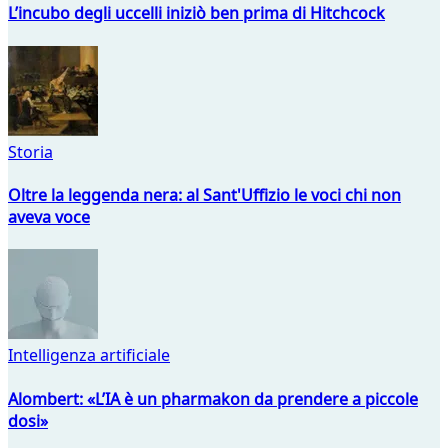
L’incubo degli uccelli iniziò ben prima di Hitchcock
Storia
Oltre la leggenda nera: al Sant'Uffizio le voci chi non
aveva voce
Intelligenza artificiale
Alombert: «L’IA è un pharmakon da prendere a piccole
dosi»