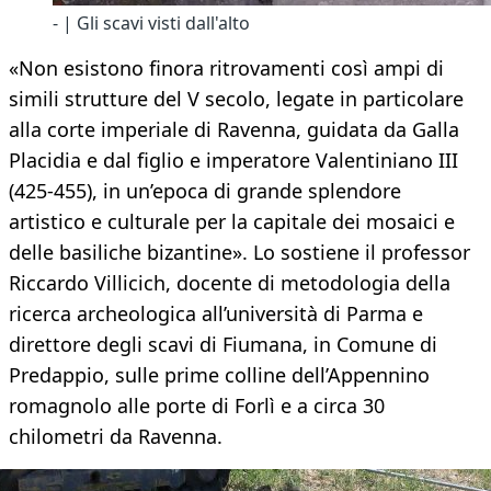
- | Gli scavi visti dall'alto
«Non esistono finora ritrovamenti così ampi di
simili strutture del V secolo, legate in particolare
alla corte imperiale di Ravenna, guidata da Galla
Placidia e dal figlio e imperatore Valentiniano III
(425-455), in un’epoca di grande splendore
artistico e culturale per la capitale dei mosaici e
delle basiliche bizantine». Lo sostiene il professor
Riccardo Villicich, docente di metodologia della
ricerca archeologica all’università di Parma e
direttore degli scavi di Fiumana, in Comune di
Predappio, sulle prime colline dell’Appennino
romagnolo alle porte di Forlì e a circa 30
chilometri da Ravenna.