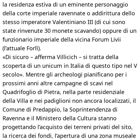
la residenza estiva di un eminente personaggio
della corte imperiale ravennate o addirittura dello
stesso imperatore Valentiniano III (di cui sono
state rinvenute 30 monete scavando) oppure di un
funzionario imperiale della vicina Forum Livii
(l’attuale Forlì).
«Di sicuro – afferma Villicich – si tratta della
scoperta di un unicum in Italia di questo tipo nel V
secolo». Mentre gli archeologi pianificano per i
prossimi anni altre campagne di scavi nel
Quadrifoglio di Pietra, nella parte residenziale
della Villa e nei padiglioni non ancora localizzati, il
Comune di Predappio, la Soprintendenza di
Ravenna e il Ministero della Cultura stanno
progettando l’acquisto dei terreni privati del sito,
la ricerca dei fondi, l’apertura di una zona museale