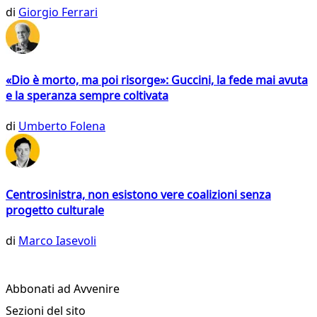
di
Giorgio Ferrari
«Dio è morto, ma poi risorge»: Guccini, la fede mai avuta
e la speranza sempre coltivata
di
Umberto Folena
Centrosinistra, non esistono vere coalizioni senza
progetto culturale
di
Marco Iasevoli
Abbonati ad Avvenire
Sezioni del sito