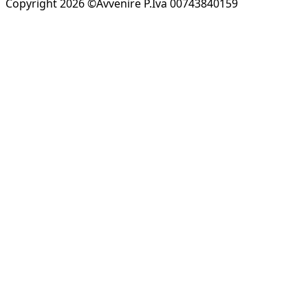
Copyright 2026 ©Avvenire P.Iva 00743840159