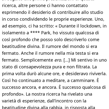
ricerca, altre persone ci hanno contattato
esprimendo il desiderio di contribuire allo studio
in corso condividendo le proprie esperienze. Uno,
ad esempio, ci ha scritto: « Durante il lockdown, in
isolamento a **** Park, ho vissuto qualcosa di
così profondo che posso solo descriverlo come
beatitudine divina. Il rumore del mondo si era
fermato. Anche il rumore nella mia testa si era
fermato. Semplicemente
ero.
[…] Mi sentivo in uno
stato di consapevolezza pura e non filtrata. La
prima volta durò alcune ore, e desideravo riviverla.
Così ho continuato a meditare, a camminare. È
successo ancora, e ancora. È successo qualcosa di
profondo». La nostra ricerca ha rivelato una
varietà di esperienze, dall’incontro con la
beatitudine divina alla rabbia, in risposta alla