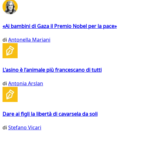
«Ai bambini di Gaza il Premio Nobel per la pace»
di
Antonella Mariani
L'asino è l'animale più francescano di tutti
di
Antonia Arslan
Dare ai figli la libertà di cavarsela da soli
di
Stefano Vicari