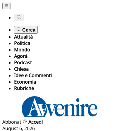
Cerca
Attualità
Politica
Mondo
Agorà
Podcast
Chiesa
Idee e Commenti
Economia
Rubriche
Abbonati
Accedi
August 6, 2026