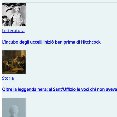
Letteratura
L’incubo degli uccelli iniziò ben prima di Hitchcock
Storia
Oltre la leggenda nera: al Sant'Uffizio le voci chi non avev