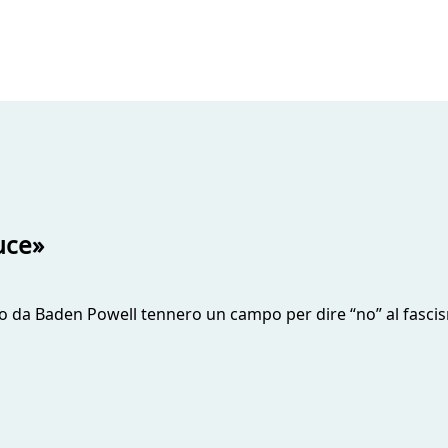
uce»
ato da Baden Powell tennero un campo per dire “no” al fasci