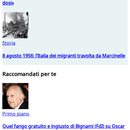
dosi»
Storia
8 agosto 1956: l’Italia dei migranti travolta da Marcinelle
Raccomandati per te
Primo piano
Quel fango gratuito e ingiusto di Bignami (FdI) su Oscar