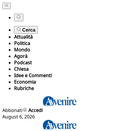
Cerca
Attualità
Politica
Mondo
Agorà
Podcast
Chiesa
Idee e Commenti
Economia
Rubriche
Abbonati
Accedi
August 6, 2026