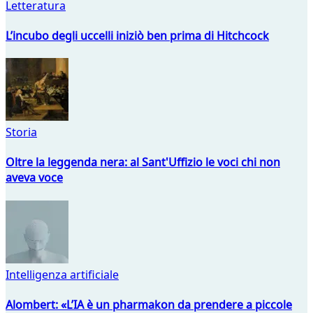
Letteratura
L’incubo degli uccelli iniziò ben prima di Hitchcock
Storia
Oltre la leggenda nera: al Sant'Uffizio le voci chi non
aveva voce
Intelligenza artificiale
Alombert: «L’IA è un pharmakon da prendere a piccole