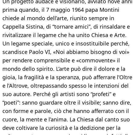
Un progetto audace e visionario, avviato nove anni
prima quando, il 7 maggio 1964 papa Montini
chiede al mondo dell’arte, riunito sempre in
Cappella Sistina, di “tornare amici”, di rinsaldare e
rivitalizzare il legame che ha unito Chiesa e Arte.
Un legame speciale, unico e insostituibile perché,
scandisce Paolo VI, «Noi abbiamo bisogno di voi»
per rendere comprensibile e «commovente» il
mondo dello spirito. L’arte può dire il dolore e la
gioia, la fragilità e la speranza, può afferrare l’Oltre
e l’Altrove, oltrepassando spesso le intenzioni del
suo autore. Perché gli artisti sono “profeti” e
“poeti”: sanno guardare oltre il visibile; sanno dire,
con forme e parole, ciò che hanno afferrato con il
cuore, la mente e l’anima. La Chiesa dal canto suo
deve coltivare la curiosità e la dedizione per la