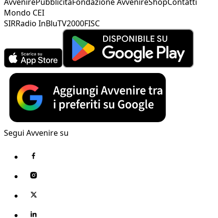
Avvenire
Pubblicità
Fondazione Avvenire
Shop
Contatti
Mondo CEI
SIR
Radio InBlu
TV2000
FISC
Segui Avvenire su