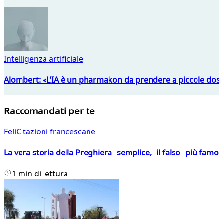
Intelligenza artificiale
Alombert: «L’IA è un pharmakon da prendere a piccole dos
Raccomandati per te
FeliCitazioni francescane
La vera storia della Preghiera semplice, il falso più fam
1 min di lettura