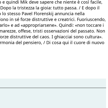
o e quindi Mik deve sapere che niente è così facile,
Dopo la tristezza la gioia: tutto passa. / E dopo il
 lo stesso Pavel Florenskij annuncia nella
no in sé forze distruttive e creatrici. Fuoriuscendo,
arlo» e ad «appropriarsene». Quindi: «non toccare i
marezze, offese, tristi osservazioni del passato. Non
orze distruttive del caos. I ghiacciai sono cultura».
rmonia del pensiero, / Di cosa qui il cuore di nuovo