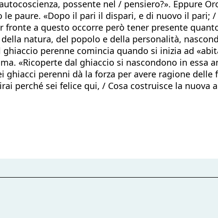
ell’autocoscienza, possente nel / pensiero?». Eppure Or
 paure. «Dopo il pari il dispari, e di nuovo il pari; / 
ar fronte a questo occorre però tener presente quanto
della natura, del popolo e della personalità, nascondo
l ghiaccio perenne comincia quando si inizia ad «abit
nima. «Ricoperte dal ghiaccio si nascondono in essa a
i ghiacci perenni dà la forza per avere ragione delle f
i perché sei felice qui, / Cosa costruisce la nuova a