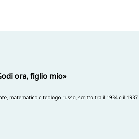
odi ora, figlio mio»
ote, matematico e teologo russo, scritto tra il 1934 e il 193