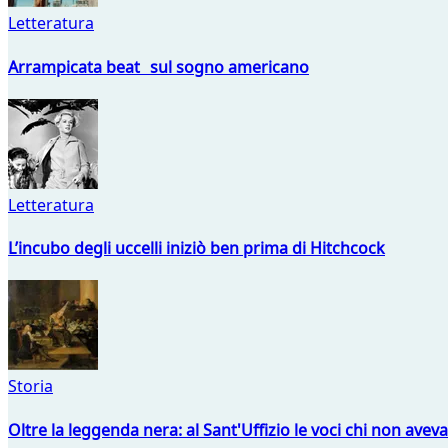
Letteratura
Arrampicata beat sul sogno americano
Letteratura
L’incubo degli uccelli iniziò ben prima di Hitchcock
Storia
Oltre la leggenda nera: al Sant'Uffizio le voci chi non avev