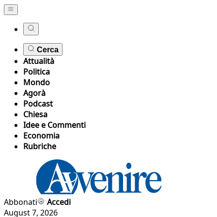
Cerca
Attualità
Politica
Mondo
Agorà
Podcast
Chiesa
Idee e Commenti
Economia
Rubriche
Abbonati
Accedi
August 7, 2026